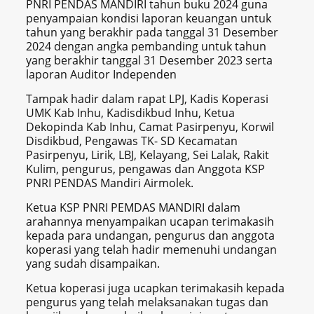
PNRI PENDAS MANDIRI tahun buku 2024 guna
penyampaian kondisi laporan keuangan untuk
tahun yang berakhir pada tanggal 31 Desember
2024 dengan angka pembanding untuk tahun
yang berakhir tanggal 31 Desember 2023 serta
laporan Auditor Independen
Tampak hadir dalam rapat LPJ, Kadis Koperasi
UMK Kab Inhu, Kadisdikbud Inhu, Ketua
Dekopinda Kab Inhu, Camat Pasirpenyu, Korwil
Disdikbud, Pengawas TK- SD Kecamatan
Pasirpenyu, Lirik, LBJ, Kelayang, Sei Lalak, Rakit
Kulim, pengurus, pengawas dan Anggota KSP
PNRI PENDAS Mandiri Airmolek.
Ketua KSP PNRI PEMDAS MANDIRI dalam
arahannya menyampaikan ucapan terimakasih
kepada para undangan, pengurus dan anggota
koperasi yang telah hadir memenuhi undangan
yang sudah disampaikan.
Ketua koperasi juga ucapkan terimakasih kepada
pengurus yang telah melaksanakan tugas dan