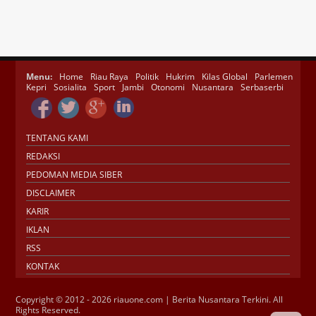
Menu:
Home
Riau Raya
Politik
Hukrim
Kilas Global
Parlemen
Kepri
Sosialita
Sport
Jambi
Otonomi
Nusantara
Serbaserbi
TENTANG KAMI
REDAKSI
PEDOMAN MEDIA SIBER
DISCLAIMER
KARIR
IKLAN
RSS
KONTAK
Copyright © 2012 - 2026 riauone.com | Berita Nusantara Terkini. All
Rights Reserved.
Jasa SEO
SMM Panel
Buy Instagram