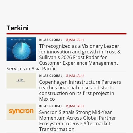
Terkini
KILAS GLOBAL
8 JAM LALU
TP recognized as a Visionary Leader
for innovation and growth in Frost &
Sullivan's 2026 Frost Radar for
Customer Experience Management
Services in Asia-Pacific
KILAS GLOBAL
8 JAM LALU
Copenhagen Infrastructure Partners
reaches financial close and starts
construction on its first project in
Mexico
KILAS GLOBAL
8 JAM LALU
Syncron Signals Strong Mid-Year
Momentum Across Global Partner
Ecosystem to Drive Aftermarket
Transformation