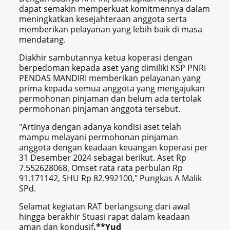
dapat semakin memperkuat komitmennya dalam
meningkatkan kesejahteraan anggota serta
memberikan pelayanan yang lebih baik di masa
mendatang.
Diakhir sambutannya ketua koperasi dengan
berpedoman kepada aset yang dimiliki KSP PNRI
PENDAS MANDIRI memberikan pelayanan yang
prima kepada semua anggota yang mengajukan
permohonan pinjaman dan belum ada tertolak
permohonan pinjaman anggota tersebut.
"Artinya dengan adanya kondisi aset telah
mampu melayani permohonan pinjaman
anggota dengan keadaan keuangan koperasi per
31 Desember 2024 sebagai berikut. Aset Rp
7.552628068, Omset rata rata perbulan Rp
91.171142, SHU Rp 82.992100," Pungkas A Malik
SPd.
Selamat kegiatan RAT berlangsung dari awal
hingga berakhir Stuasi rapat dalam keadaan
aman dan kondusif
.**Yud