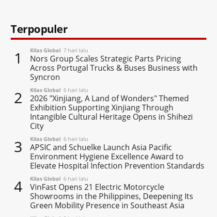
Terpopuler
Kilas Global
7 hari lalu
1
Nors Group Scales Strategic Parts Pricing
Across Portugal Trucks & Buses Business with
Syncron
Kilas Global
6 hari lalu
2
2026 "Xinjiang, A Land of Wonders" Themed
Exhibition Supporting Xinjiang Through
Intangible Cultural Heritage Opens in Shihezi
City
Kilas Global
6 hari lalu
3
APSIC and Schuelke Launch Asia Pacific
Environment Hygiene Excellence Award to
Elevate Hospital Infection Prevention Standards
Kilas Global
6 hari lalu
4
VinFast Opens 21 Electric Motorcycle
Showrooms in the Philippines, Deepening Its
Green Mobility Presence in Southeast Asia