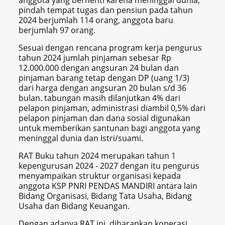
anggota yang berhenti karena meninggal dunia,
pindah tempat tugas dan pensiun pada tahun
2024 berjumlah 114 orang, anggota baru
berjumlah 97 orang.
Sesuai dengan rencana program kerja pengurus
tahun 2024 jumlah pinjaman sebesar Rp
12.000.000 dengan angsuran 24 bulan dan
pinjaman barang tetap dengan DP (uang 1/3)
dari harga dengan angsuran 20 bulan s/d 36
bulan. tabungan masih dilanjutkan 4% dari
pelapon pinjaman, administrasi diambil 0,5% dari
pelapon pinjaman dan dana sosial digunakan
untuk memberikan santunan bagi anggota yang
meninggal dunia dan Istri/suami.
RAT Buku tahun 2024 merupakan tahun 1
kepengurusan 2024 - 2027 dengan itu pengurus
menyampaikan struktur organisasi kepada
anggota KSP PNRI PENDAS MANDIRI antara lain
Bidang Organisasi, Bidang Tata Usaha, Bidang
Usaha dan Bidang Keuangan.
Dengan adanya RAT ini, diharapkan koperasi