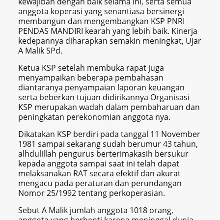
kewajiban dengan baik selama ini, serta semua
anggota koperasi yang senantiasa bersinergi
membangun dan mengembangkan KSP PNRI
PENDAS MANDIRI kearah yang lebih baik. Kinerja
kedepannya diharapkan semakin meningkat, Ujar
A Malik SPd.
Ketua KSP setelah membuka rapat juga
menyampaikan beberapa pembahasan
diantaranya penyampaian laporan keuangan
serta beberkan tujuan didirikannya Organisasi
KSP merupakan wadah dalam pembaharuan dan
peningkatan perekonomian anggota nya.
Dikatakan KSP berdiri pada tanggal 11 November
1981 sampai sekarang sudah berumur 43 tahun,
alhdulillah pengurus berterimakasih bersukur
kepada anggota sampai saat ini telah dapat
melaksanakan RAT secara efektif dan akurat
mengacu pada peraturan dan perundangan
Nomor 25/1992 tentang perkoperasian.
Sebut A Malik jumlah anggota 1018 orang,