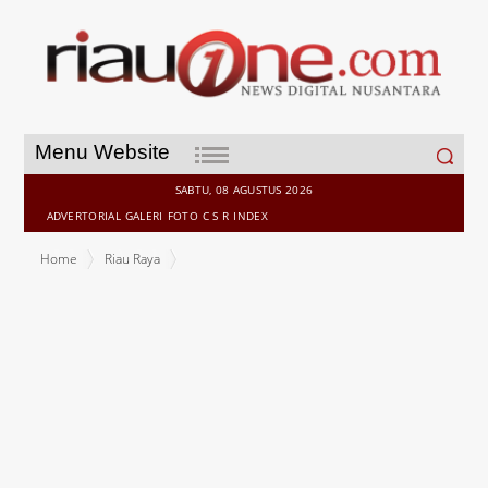
Search
Menu Website
for:
SABTU, 08 AGUSTUS 2026
ADVERTORIAL
GALERI
FOTO
C S R
INDEX
Home
Riau Raya
300 Orang Hadiri RAT LPJ KSP PNRI PENDAS MANDIRI Airmolek
Buku Tahun 2024 "Sekali Hitung Untung Bersama"