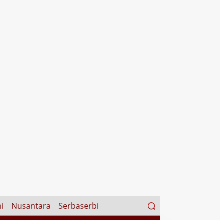
Search
i
Nusantara
Serbaserbi
for: