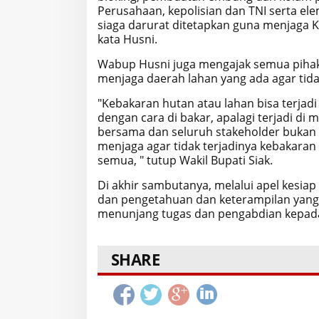
Perusahaan, kepolisian dan TNI serta ele
siaga darurat ditetapkan guna menjaga Ka
kata Husni.
Wabup Husni juga mengajak semua pihak
menjaga daerah lahan yang ada agar tida
"Kebakaran hutan atau lahan bisa terja
dengan cara di bakar, apalagi terjadi di m
bersama dan seluruh stakeholder bukan h
menjaga agar tidak terjadinya kebakaran
semua, " tutup Wakil Bupati Siak.
Di akhir sambutanya, melalui apel kesia
dan pengetahuan dan keterampilan yang 
menunjang tugas dan pengabdian kepada
SHARE