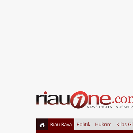
Riau Raya
Politik
Hukrim
Kilas G