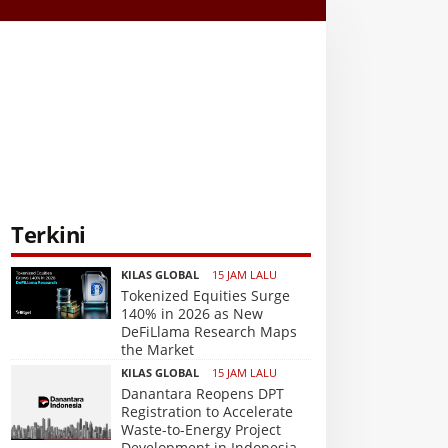
Terkini
KILAS GLOBAL
15 JAM LALU
Tokenized Equities Surge
140% in 2026 as New
DeFiLlama Research Maps
the Market
KILAS GLOBAL
15 JAM LALU
Danantara Reopens DPT
Registration to Accelerate
Waste-to-Energy Project
Development in Indonesia