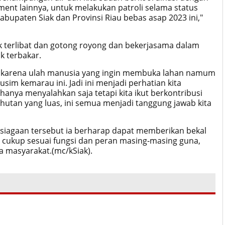
ment lainnya, untuk melakukan patroli selama status
bupaten Siak dan Provinsi Riau bebas asap 2023 ini,"
 terlibat dan gotong royong dan bekerjasama dalam
k terbakar.
di karena ulah manusia yang ingin membuka lahan namum
usim kemarau ini. Jadi ini menjadi perhatian kita
anya menyalahkan saja tetapi kita ikut berkontribusi
 hutan yang luas, ini semua menjadi tanggung jawab kita
p siagaan tersebut ia berharap dapat memberikan bekal
cukup sesuai fungsi dan peran masing-masing guna,
 masyarakat.(mc/kSiak).