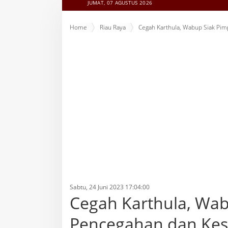
JUMAT, 07 AGUSTUS 2026
Home
Riau Raya
Cegah Karthula, Wabup Siak Pim
Sabtu, 24 Juni 2023 17:04:00
Cegah Karthula, Wab
Pencegahan dan Kes