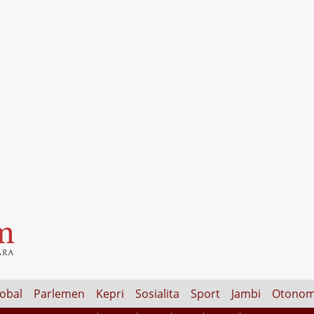
lobal
Parlemen
Kepri
Sosialita
Sport
Jambi
Otonom