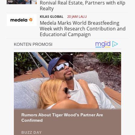
Ronival Real Estate, Partners with eXp
Realty
KILAS GLOBAL
20 JAM LALU
Medela Marks World Breastfeeding
Week with Research Contribution and
Educational Campaign