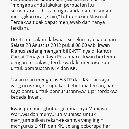
"mengapa anda lakukan perbuatan itu
sementara ini bukan tugas anda dan ini sudah
merugikan orang lain," tutup Hakim Masrizal.
Terdakwa tidak dapat menjawab dan hanya
terdiam.
Diketahui dalam dakwaan sebelumnya pada hari
Selasa 28 Agustus 2012 pukul 08.00 wib, Irwan
Rianus sedang mengambil E-KTP nya di Kantor
Camat Tenayan Raya Pekanbaru. Irwan bertemu
dengan terdakwa, terdakwa lalu menawarkan
untuk pembuatan KTP dan KK,
"kalau mau mengurus E-KTP dan KK biar saya
yang uruskan, kumpulkan beberapa teman, nanti
saya bantu untuk pengurusannya," ujar terdakwa
kepada Irwan.
Irwan pun menghubungi temannya Muniasa
Waruwu dan menyuruh Muniasa untuk
mengumpulkan rekan-rekannya yang ingin
mengurus E-KTP dan KK, selang beberapa hari