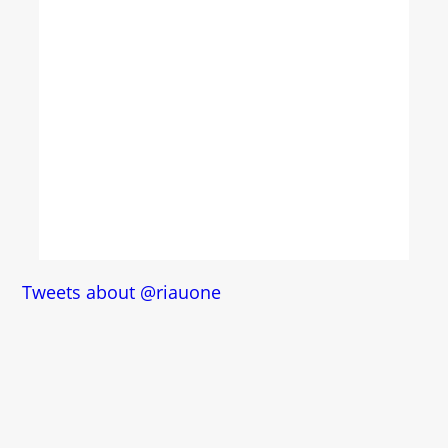
Tweets about @riauone