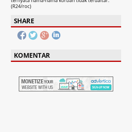
ternyata nama-nama korban tidak terdaftar.
(R24/roc)
SHARE
KOMENTAR