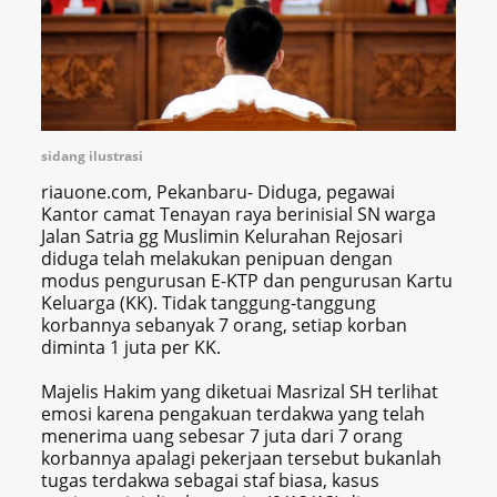
sidang ilustrasi
riauone.com, Pekanbaru- Diduga, pegawai
Kantor camat Tenayan raya berinisial SN warga
Jalan Satria gg Muslimin Kelurahan Rejosari
diduga telah melakukan penipuan dengan
modus pengurusan E-KTP dan pengurusan Kartu
Keluarga (KK). Tidak tanggung-tanggung
korbannya sebanyak 7 orang, setiap korban
diminta 1 juta per KK.
Majelis Hakim yang diketuai Masrizal SH terlihat
emosi karena pengakuan terdakwa yang telah
menerima uang sebesar 7 juta dari 7 orang
korbannya apalagi pekerjaan tersebut bukanlah
tugas terdakwa sebagai staf biasa, kasus