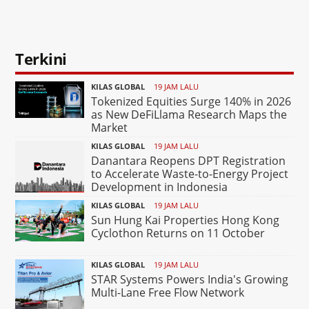
Terkini
KILAS GLOBAL
19 JAM LALU
Tokenized Equities Surge 140% in 2026
as New DeFiLlama Research Maps the
Market
KILAS GLOBAL
19 JAM LALU
Danantara Reopens DPT Registration
to Accelerate Waste-to-Energy Project
Development in Indonesia
KILAS GLOBAL
19 JAM LALU
Sun Hung Kai Properties Hong Kong
Cyclothon Returns on 11 October
KILAS GLOBAL
19 JAM LALU
STAR Systems Powers India's Growing
Multi-Lane Free Flow Network