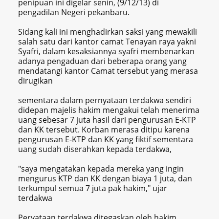
penipuan ini digelar senin, (9/12/13) di
pengadilan Negeri pekanbaru.
Sidang kali ini menghadirkan saksi yang mewakili
salah satu dari kantor camat Tenayan raya yakni
Syafri, dalam kesaksiannya syafri membenarkan
adanya pengaduan dari beberapa orang yang
mendatangi kantor Camat tersebut yang merasa
dirugikan
sementara dalam pernyataan terdakwa sendiri
didepan majelis hakim mengakui telah menerima
uang sebesar 7 juta hasil dari pengurusan E-KTP
dan KK tersebut. Korban merasa ditipu karena
pengurusan E-KTP dan KK yang fiktif sementara
uang sudah diserahkan kepada terdakwa,
"saya mengatakan kepada mereka yang ingin
mengurus KTP dan KK dengan biaya 1 juta, dan
terkumpul semua 7 juta pak hakim," ujar
terdakwa
Peryataan terdakwa ditegaskan oleh hakim,