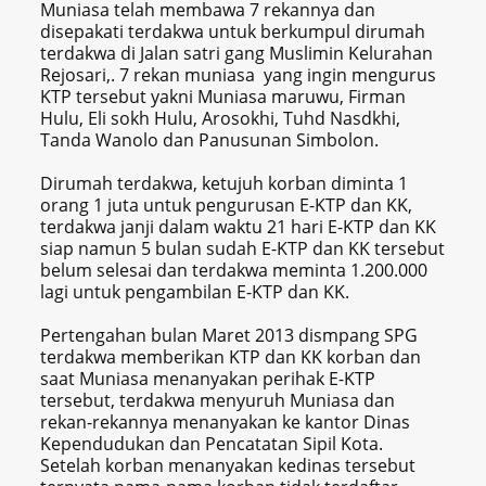
Muniasa telah membawa 7 rekannya dan
disepakati terdakwa untuk berkumpul dirumah
terdakwa di Jalan satri gang Muslimin Kelurahan
Rejosari,. 7 rekan muniasa yang ingin mengurus
KTP tersebut yakni Muniasa maruwu, Firman
Hulu, Eli sokh Hulu, Arosokhi, Tuhd Nasdkhi,
Tanda Wanolo dan Panusunan Simbolon.
Dirumah terdakwa, ketujuh korban diminta 1
orang 1 juta untuk pengurusan E-KTP dan KK,
terdakwa janji dalam waktu 21 hari E-KTP dan KK
siap namun 5 bulan sudah E-KTP dan KK tersebut
belum selesai dan terdakwa meminta 1.200.000
lagi untuk pengambilan E-KTP dan KK.
Pertengahan bulan Maret 2013 dismpang SPG
terdakwa memberikan KTP dan KK korban dan
saat Muniasa menanyakan perihak E-KTP
tersebut, terdakwa menyuruh Muniasa dan
rekan-rekannya menanyakan ke kantor Dinas
Kependudukan dan Pencatatan Sipil Kota.
Setelah korban menanyakan kedinas tersebut