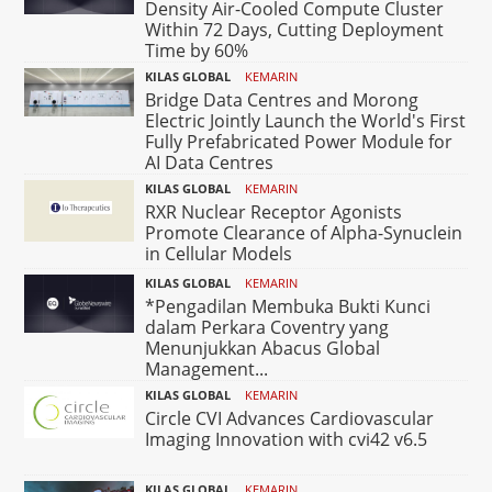
Density Air-Cooled Compute Cluster
Within 72 Days, Cutting Deployment
Time by 60%
KILAS GLOBAL
KEMARIN
Bridge Data Centres and Morong
Electric Jointly Launch the World's First
Fully Prefabricated Power Module for
AI Data Centres
KILAS GLOBAL
KEMARIN
RXR Nuclear Receptor Agonists
Promote Clearance of Alpha-Synuclein
in Cellular Models
KILAS GLOBAL
KEMARIN
*Pengadilan Membuka Bukti Kunci
dalam Perkara Coventry yang
Menunjukkan Abacus Global
Management...
KILAS GLOBAL
KEMARIN
Circle CVI Advances Cardiovascular
Imaging Innovation with cvi42 v6.5
KILAS GLOBAL
KEMARIN