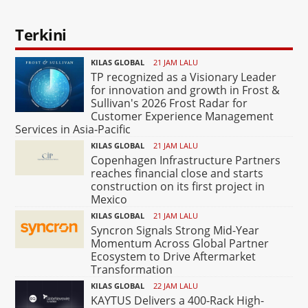
Terkini
KILAS GLOBAL
21 JAM LALU
TP recognized as a Visionary Leader
for innovation and growth in Frost &
Sullivan's 2026 Frost Radar for
Customer Experience Management
Services in Asia-Pacific
KILAS GLOBAL
21 JAM LALU
Copenhagen Infrastructure Partners
reaches financial close and starts
construction on its first project in
Mexico
KILAS GLOBAL
21 JAM LALU
Syncron Signals Strong Mid-Year
Momentum Across Global Partner
Ecosystem to Drive Aftermarket
Transformation
KILAS GLOBAL
22 JAM LALU
KAYTUS Delivers a 400-Rack High-