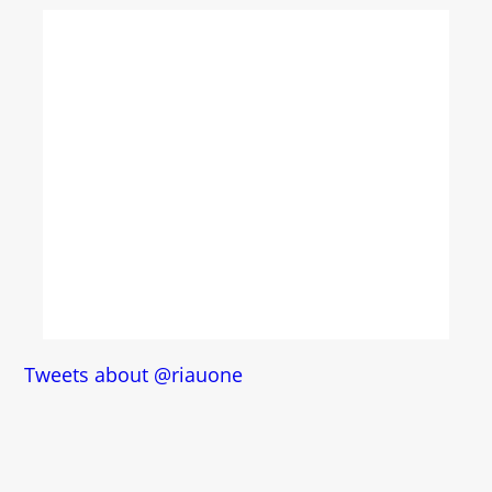
Tweets about @riauone