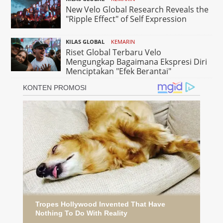
New Velo Global Research Reveals the
"Ripple Effect" of Self Expression
KILAS GLOBAL
KEMARIN
Riset Global Terbaru Velo
Mengungkap Bagaimana Ekspresi Diri
Menciptakan "Efek Berantai"