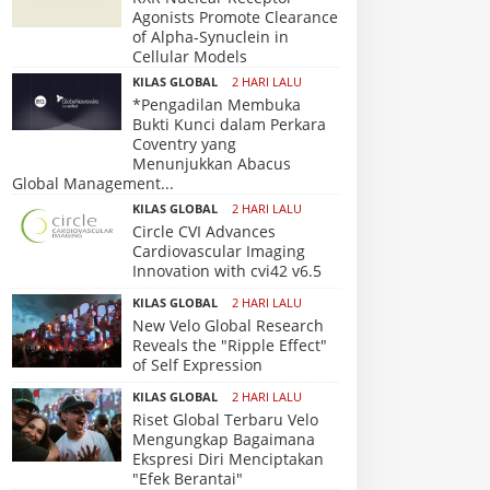
Agonists Promote Clearance
of Alpha-Synuclein in
Cellular Models
KILAS GLOBAL
2 HARI LALU
*Pengadilan Membuka
Bukti Kunci dalam Perkara
Coventry yang
Menunjukkan Abacus
Global Management...
KILAS GLOBAL
2 HARI LALU
Circle CVI Advances
Cardiovascular Imaging
Innovation with cvi42 v6.5
KILAS GLOBAL
2 HARI LALU
New Velo Global Research
Reveals the "Ripple Effect"
of Self Expression
KILAS GLOBAL
2 HARI LALU
Riset Global Terbaru Velo
Mengungkap Bagaimana
Ekspresi Diri Menciptakan
"Efek Berantai"