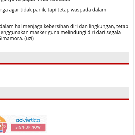
ga agar tidak panik, tapi tetap waspada dalam
dalam hal menjaga kebersihan diri dan lingkungan, tetap
 menggunakan masker guna melindungi diri dari segala
Simamora. (uzi)