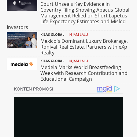
Court Unseals Key Evidence in
Coventry Filing Showing Abacus Global
Management Relied on Short Lapetus
Life Expectancy Estimates and Misled
Investors
KILAS GLOBAL
14 JAM LALU
Mexico's Dominant Luxury Brokerage,
Ronival Real Estate, Partners with eXp
Realty
KILAS GLOBAL
14 JAM LALU
Medela Marks World Breastfeeding
Week with Research Contribution and
Educational Campaign