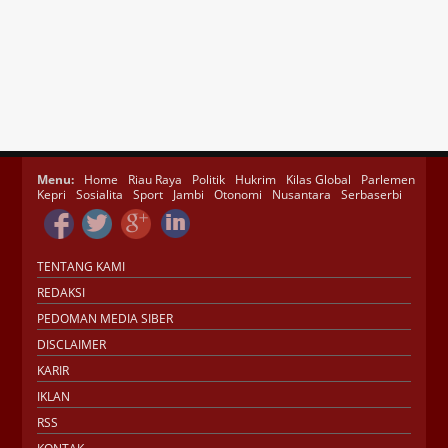
Menu:
Home
Riau Raya
Politik
Hukrim
Kilas Global
Parlemen
Kepri
Sosialita
Sport
Jambi
Otonomi
Nusantara
Serbaserbi
TENTANG KAMI
REDAKSI
PEDOMAN MEDIA SIBER
DISCLAIMER
KARIR
IKLAN
RSS