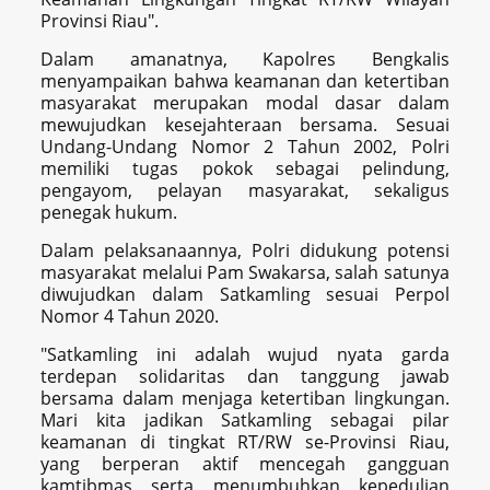
Provinsi Riau".
Dalam amanatnya, Kapolres Bengkalis
menyampaikan bahwa keamanan dan ketertiban
masyarakat merupakan modal dasar dalam
mewujudkan kesejahteraan bersama. Sesuai
Undang-Undang Nomor 2 Tahun 2002, Polri
memiliki tugas pokok sebagai pelindung,
pengayom, pelayan masyarakat, sekaligus
penegak hukum.
Dalam pelaksanaannya, Polri didukung potensi
masyarakat melalui Pam Swakarsa, salah satunya
diwujudkan dalam Satkamling sesuai Perpol
Nomor 4 Tahun 2020.
"Satkamling ini adalah wujud nyata garda
terdepan solidaritas dan tanggung jawab
bersama dalam menjaga ketertiban lingkungan.
Mari kita jadikan Satkamling sebagai pilar
keamanan di tingkat RT/RW se-Provinsi Riau,
yang berperan aktif mencegah gangguan
kamtibmas serta menumbuhkan kepedulian