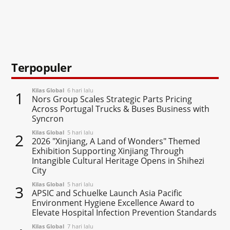
Terpopuler
Kilas Global
6 hari lalu
1
Nors Group Scales Strategic Parts Pricing
Across Portugal Trucks & Buses Business with
Syncron
Kilas Global
5 hari lalu
2
2026 "Xinjiang, A Land of Wonders" Themed
Exhibition Supporting Xinjiang Through
Intangible Cultural Heritage Opens in Shihezi
City
Kilas Global
5 hari lalu
3
APSIC and Schuelke Launch Asia Pacific
Environment Hygiene Excellence Award to
Elevate Hospital Infection Prevention Standards
Kilas Global
7 hari lalu