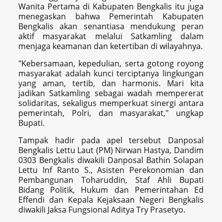
Wanita Pertama di Kabupaten Bengkalis itu juga
menegaskan bahwa Pemerintah Kabupaten
Bengkalis akan senantiasa mendukung peran
aktif masyarakat melalui Satkamling dalam
menjaga keamanan dan ketertiban di wilayahnya.
"Kebersamaan, kepedulian, serta gotong royong
masyarakat adalah kunci terciptanya lingkungan
yang aman, tertib, dan harmonis. Mari kita
jadikan Satkamling sebagai wadah mempererat
solidaritas, sekaligus memperkuat sinergi antara
pemerintah, Polri, dan masyarakat," ungkap
Bupati.
Tampak hadir pada apel tersebut Danposal
Bengkalis Lettu Laut (PM) Nirwan Hastya, Dandim
0303 Bengkalis diwakili Danposal Bathin Solapan
Lettu Inf Ranto S., Asisten Perekonomian dan
Pembangunan Toharuddin, Staf Ahli Bupati
Bidang Politik, Hukum dan Pemerintahan Ed
Effendi dan Kepala Kejaksaan Negeri Bengkalis
diwakili Jaksa Fungsional Aditya Try Prasetyo.