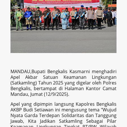
MANDAU,Bupati Bengkalis Kasmarni menghadiri
Apel Akbar Satuan Keamanan Lingkungan
(Satkamling) Tahun 2025 yang digelar oleh Polres
Bengkalis, bertampat di Halaman Kantor Camat
Mandau, Jumat (12/9/2025).
Apel yang dipimpin langsung Kapolres Bengkalis
AKBP Budi Setiawan ini mengusung tema "Wujud
Nyata Garda Terdepan Solidaritas dan Tanggung
Jawab, Kita Jadikan Satkamling Sebagai Pilar
Keamanan Lingkungan Tingkat RT/RW Wilayah