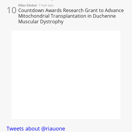
Kilas Global
7 hari lalu
10
Countdown Awards Research Grant to Advance
Mitochondrial Transplantation in Duchenne
Muscular Dystrophy
Tweets about @riauone