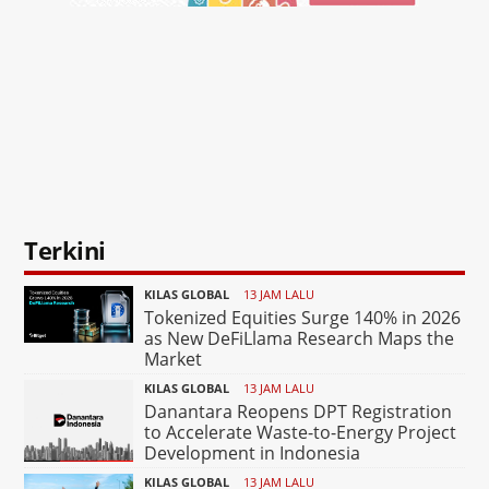
Terkini
KILAS GLOBAL
13 JAM LALU
Tokenized Equities Surge 140% in 2026
as New DeFiLlama Research Maps the
Market
KILAS GLOBAL
13 JAM LALU
Danantara Reopens DPT Registration
to Accelerate Waste-to-Energy Project
Development in Indonesia
KILAS GLOBAL
13 JAM LALU