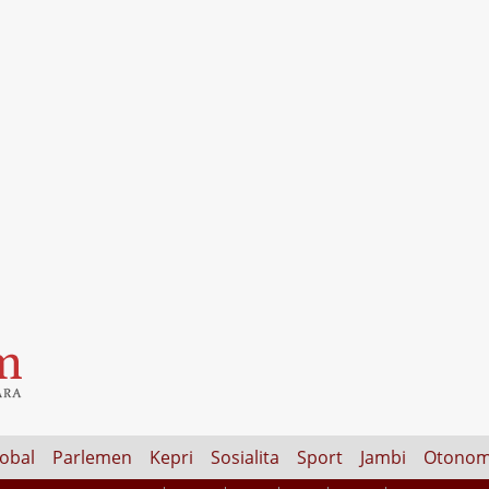
lobal
Parlemen
Kepri
Sosialita
Sport
Jambi
Otonom