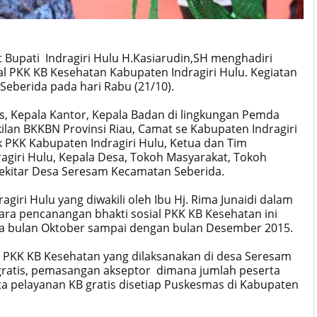
 Bupati Indragiri Hulu H.Kasiarudin,SH menghadiri
l PKK KB Kesehatan Kabupaten Indragiri Hulu. Kegiatan
eberida pada hari Rabu (21/10).
s, Kepala Kantor, Kepala Badan di lingkungan Pemda
ilan BKKBN Provinsi Riau, Camat se Kabupaten Indragiri
 PKK Kabupaten Indragiri Hulu, Ketua dan Tim
giri Hulu, Kepala Desa, Tokoh Masyarakat, Tokoh
ekitar Desa Seresam Kecamatan Seberida.
iri Hulu yang diwakili oleh Ibu Hj. Rima Junaidi dalam
a pencanangan bhakti sosial PKK KB Kesehatan ini
da bulan Oktober sampai dengan bulan Desember 2015.
 PKK KB Kesehatan yang dilaksanakan di desa Seresam
gratis, pemasangan akseptor dimana jumlah peserta
a pelayanan KB gratis disetiap Puskesmas di Kabupaten