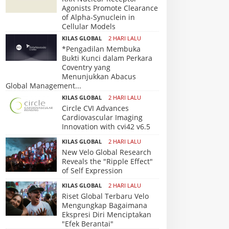
Agonists Promote Clearance
of Alpha-Synuclein in
Cellular Models
KILAS GLOBAL
2 HARI LALU
*Pengadilan Membuka
Bukti Kunci dalam Perkara
Coventry yang
Menunjukkan Abacus
Global Management...
KILAS GLOBAL
2 HARI LALU
Circle CVI Advances
Cardiovascular Imaging
Innovation with cvi42 v6.5
KILAS GLOBAL
2 HARI LALU
New Velo Global Research
Reveals the "Ripple Effect"
of Self Expression
KILAS GLOBAL
2 HARI LALU
Riset Global Terbaru Velo
Mengungkap Bagaimana
Ekspresi Diri Menciptakan
"Efek Berantai"