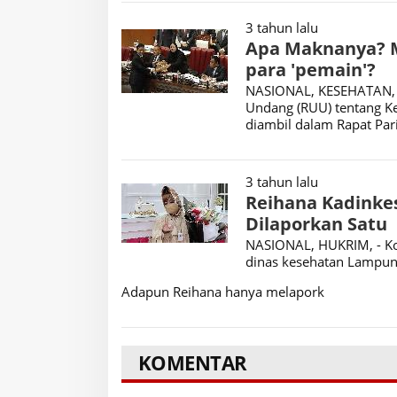
3 tahun lalu
Apa Maknanya? M
para 'pemain'?
NASIONAL, KESEHATAN, 
Undang (RUU) tentang K
diambil dalam Rapat Par
3 tahun lalu
Reihana Kadinke
Dilaporkan Satu
NASIONAL, HUKRIM, - Ko
dinas kesehatan Lampung
Adapun Reihana hanya melapork
KOMENTAR