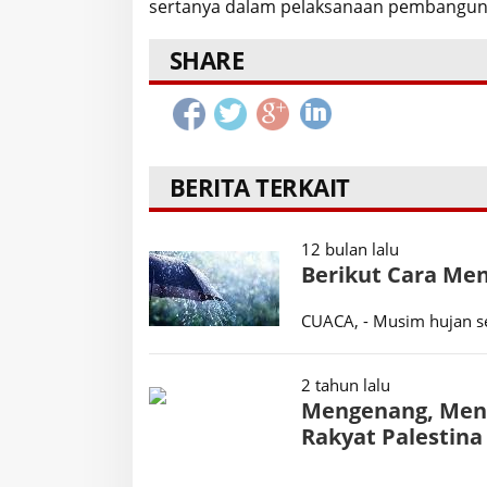
sertanya dalam pelaksanaan pembangunan
SHARE
BERITA TERKAIT
12 bulan lalu
Berikut Cara Me
CUACA, - Musim hujan se
2 tahun lalu
Mengenang, Meng
Rakyat Palestina