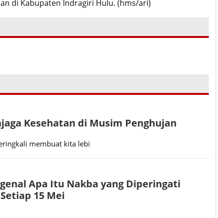
 di Kabupaten Indragiri Hulu. (hms/ari)
njaga Kesehatan di Musim Penghujan
ringkali membuat kita lebi
enal Apa Itu Nakba yang Diperingati
 Setiap 15 Mei