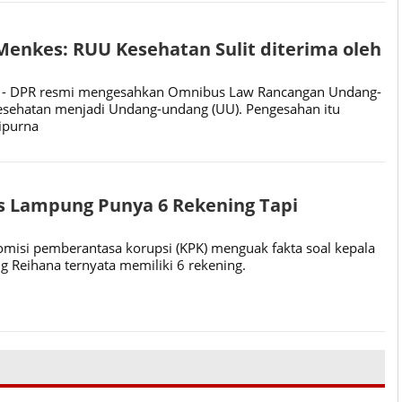
enkes: RUU Kesehatan Sulit diterima oleh
- DPR resmi mengesahkan Omnibus Law Rancangan Undang-
esehatan menjadi Undang-undang (UU). Pengesahan itu
ipurna
s Lampung Punya 6 Rekening Tapi
misi pemberantasa korupsi (KPK) menguak fakta soal kepala
 Reihana ternyata memiliki 6 rekening.