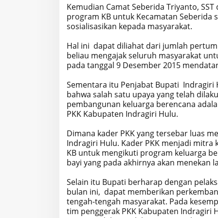
Kemudian Camat Seberida Triyanto, SS
program KB untuk Kecamatan Seberida sud
sosialisasikan kepada masyarakat.
Hal ini dapat diliahat dari jumlah per
beliau mengajak seluruh masyarakat un
pada tanggal 9 Desember 2015 mendata
Sementara itu Penjabat Bupati Indragir
bahwa salah satu upaya yang telah dil
pembangunan keluarga berencana adalah
PKK Kabupaten Indragiri Hulu.
Dimana kader PKK yang tersebar luas m
Indragiri Hulu. Kader PKK menjadi mitr
KB untuk mengikuti program keluarga b
bayi yang pada akhirnya akan menekan l
Selain itu Bupati berharap dengan pelak
bulan ini, dapat memberikan perkembang
tengah-tengah masyarakat. Pada kesempa
tim penggerak PKK Kabupaten Indragiri 