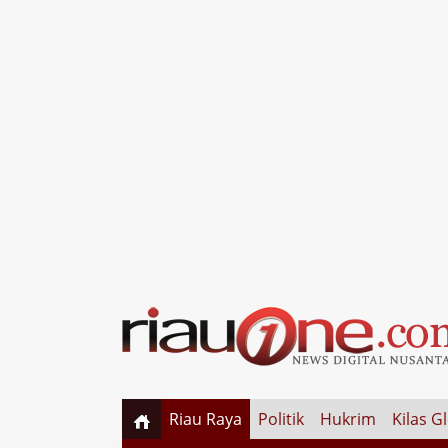
Riau Raya
Politik
Hukrim
Kilas G