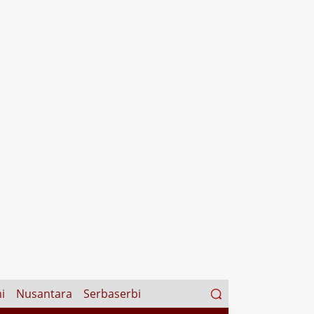
Search
i
Nusantara
Serbaserbi
for: