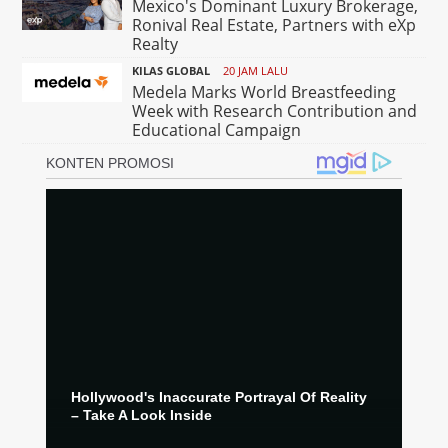
Mexico's Dominant Luxury Brokerage,
Ronival Real Estate, Partners with eXp
Realty
KILAS GLOBAL
20 JAM LALU
Medela Marks World Breastfeeding
Week with Research Contribution and
Educational Campaign