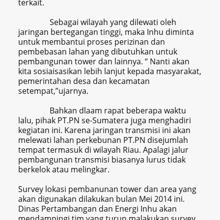
terkait.
Sebagai wilayah yang dilewati oleh
jaringan bertegangan tinggi, maka Inhu diminta
untuk membantui proses perizinan dan
pembebasan lahan yang dibutuhkan untuk
pembangunan tower dan lainnya. “ Nanti akan
kita sosiaisasikan lebih lanjut kepada masyarakat,
pemerintahan desa dan kecamatan
setempat,”ujarnya.
Bahkan dlaam rapat beberapa waktu
lalu, pihak PT.PN se-Sumatera juga menghadiri
kegiatan ini. Karena jaringan transmisi ini akan
melewati lahan perkebunan PT.PN disejumlah
tempat termasuk di wilayah Riau. Apalagi jalur
pembangunan transmisi biasanya lurus tidak
berkelok atau melingkar.
Survey lokasi pembanunan tower dan area yang
akan digunakan dilakukan bulan Mei 2014 ini.
Dinas Pertambangan dan Energi Inhu akan
mendampingi tim yang turun malakukan survey