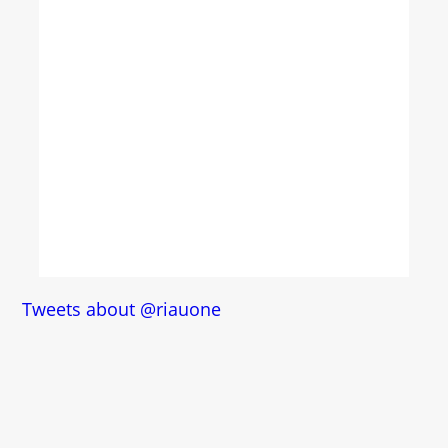
Tweets about @riauone