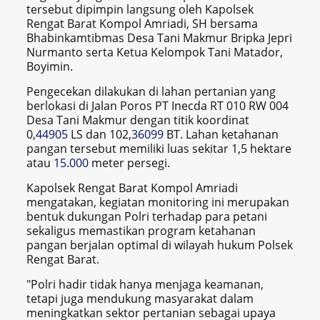
tersebut dipimpin langsung oleh Kapolsek
Rengat Barat Kompol Amriadi, SH bersama
Bhabinkamtibmas Desa Tani Makmur Bripka Jepri
Nurmanto serta Ketua Kelompok Tani Matador,
Boyimin.
Pengecekan dilakukan di lahan pertanian yang
berlokasi di Jalan Poros PT Inecda RT 010 RW 004
Desa Tani Makmur dengan titik koordinat
0,
44905
LS dan 102,
36099
BT. Lahan ketahanan
pangan tersebut memiliki luas sekitar 1,5 hektare
atau
15.000
meter persegi.
Kapolsek Rengat Barat Kompol Amriadi
mengatakan, kegiatan monitoring ini merupakan
bentuk dukungan Polri terhadap para petani
sekaligus memastikan program ketahanan
pangan berjalan optimal di wilayah hukum Polsek
Rengat Barat.
"Polri hadir tidak hanya menjaga keamanan,
tetapi juga mendukung masyarakat dalam
meningkatkan sektor pertanian sebagai upaya