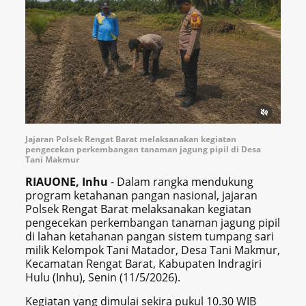
Jajaran Polsek Rengat Barat melaksanakan kegiatan
pengecekan perkembangan tanaman jagung pipil di Desa
Tani Makmur
RIAUONE, Inhu
- Dalam rangka mendukung
program ketahanan pangan nasional, jajaran
Polsek Rengat Barat melaksanakan kegiatan
pengecekan perkembangan tanaman jagung pipil
di lahan ketahanan pangan sistem tumpang sari
milik Kelompok Tani Matador, Desa Tani Makmur,
Kecamatan Rengat Barat, Kabupaten Indragiri
Hulu (Inhu), Senin (11/5/2026).
Kegiatan yang dimulai sekira pukul 10.30 WIB