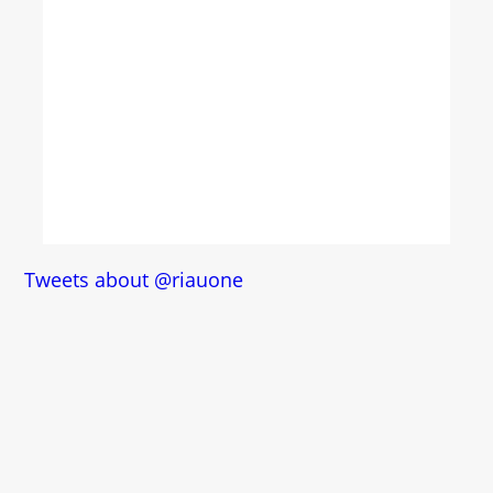
Tweets about @riauone