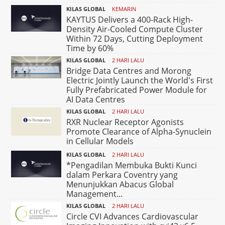
KILAS GLOBAL
KEMARIN
KAYTUS Delivers a 400-Rack High-
Density Air-Cooled Compute Cluster
Within 72 Days, Cutting Deployment
Time by 60%
KILAS GLOBAL
2 HARI LALU
Bridge Data Centres and Morong
Electric Jointly Launch the World's First
Fully Prefabricated Power Module for
AI Data Centres
KILAS GLOBAL
2 HARI LALU
RXR Nuclear Receptor Agonists
Promote Clearance of Alpha-Synuclein
in Cellular Models
KILAS GLOBAL
2 HARI LALU
*Pengadilan Membuka Bukti Kunci
dalam Perkara Coventry yang
Menunjukkan Abacus Global
Management...
KILAS GLOBAL
2 HARI LALU
Circle CVI Advances Cardiovascular