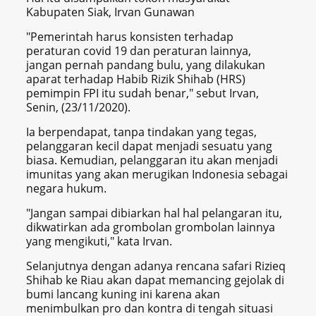
Kabupaten Siak, Irvan Gunawan
"Pemerintah harus konsisten terhadap
peraturan covid 19 dan peraturan lainnya,
jangan pernah pandang bulu, yang dilakukan
aparat terhadap Habib Rizik Shihab (HRS)
pemimpin FPI itu sudah benar," sebut Irvan,
Senin, (23/11/2020).
Ia berpendapat, tanpa tindakan yang tegas,
pelanggaran kecil dapat menjadi sesuatu yang
biasa. Kemudian, pelanggaran itu akan menjadi
imunitas yang akan merugikan Indonesia sebagai
negara hukum.
"Jangan sampai dibiarkan hal hal pelangaran itu,
dikwatirkan ada grombolan grombolan lainnya
yang mengikuti," kata Irvan.
Selanjutnya dengan adanya rencana safari Rizieq
Shihab ke Riau akan dapat memancing gejolak di
bumi lancang kuning ini karena akan
menimbulkan pro dan kontra di tengah situasi