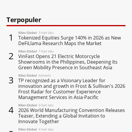
Terpopuler
Kilas Global
3 hari lalu
1
Tokenized Equities Surge 140% in 2026 as New
DeFiLlama Research Maps the Market
Kilas Global
7 hari lalu
2
VinFast Opens 21 Electric Motorcycle
Showrooms in the Philippines, Deepening Its
Green Mobility Presence in Southeast Asia
Kilas Global
kemarin
3
TP recognized as a Visionary Leader for
innovation and growth in Frost & Sullivan's 2026
Frost Radar for Customer Experience
Management Services in Asia-Pacific
Kilas Global
4 hari lalu
4
2026 World Manufacturing Convention Releases
Teaser, Extending a Global Invitation to
Innovate Together
Kilas Global
4 hari lalu