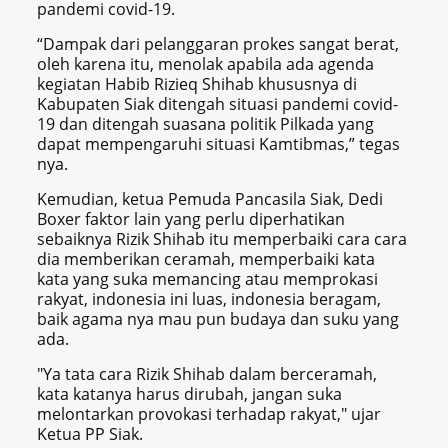
pandemi covid-19.
“Dampak dari pelanggaran prokes sangat berat,
oleh karena itu, menolak apabila ada agenda
kegiatan Habib Rizieq Shihab khususnya di
Kabupaten Siak ditengah situasi pandemi covid-
19 dan ditengah suasana politik Pilkada yang
dapat mempengaruhi situasi Kamtibmas,” tegas
nya.
Kemudian, ketua Pemuda Pancasila Siak, Dedi
Boxer faktor lain yang perlu diperhatikan
sebaiknya Rizik Shihab itu memperbaiki cara cara
dia memberikan ceramah, memperbaiki kata
kata yang suka memancing atau memprokasi
rakyat, indonesia ini luas, indonesia beragam,
baik agama nya mau pun budaya dan suku yang
ada.
"Ya tata cara Rizik Shihab dalam berceramah,
kata katanya harus dirubah, jangan suka
melontarkan provokasi terhadap rakyat," ujar
Ketua PP Siak.