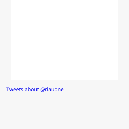
Tweets about @riauone