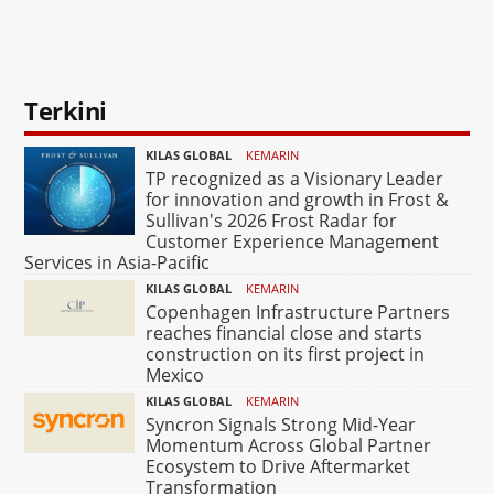
Terkini
KILAS GLOBAL
KEMARIN
TP recognized as a Visionary Leader
for innovation and growth in Frost &
Sullivan's 2026 Frost Radar for
Customer Experience Management
Services in Asia-Pacific
KILAS GLOBAL
KEMARIN
Copenhagen Infrastructure Partners
reaches financial close and starts
construction on its first project in
Mexico
KILAS GLOBAL
KEMARIN
Syncron Signals Strong Mid-Year
Momentum Across Global Partner
Ecosystem to Drive Aftermarket
Transformation