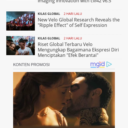
Imaging Innovation with cvi42 v6.5
KILAS GLOBAL
2 HARI LALU
New Velo Global Research Reveals the
"Ripple Effect" of Self Expression
KILAS GLOBAL
2 HARI LALU
Riset Global Terbaru Velo
Mengungkap Bagaimana Ekspresi Diri
Menciptakan "Efek Berantai"