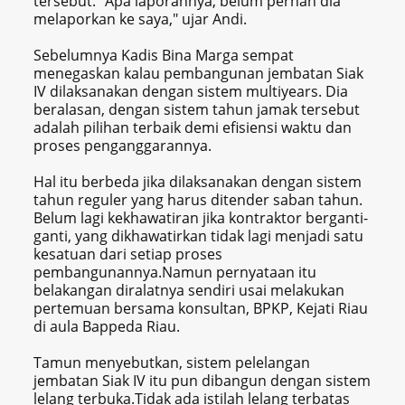
tersebut. "Apa laporannya, belum pernah dia
melaporkan ke saya," ujar Andi.
Sebelumnya Kadis Bina Marga sempat
menegaskan kalau pembangunan jembatan Siak
IV dilaksanakan dengan sistem multiyears. Dia
beralasan, dengan sistem tahun jamak tersebut
adalah pilihan terbaik demi efisiensi waktu dan
proses penganggarannya.
Hal itu berbeda jika dilaksanakan dengan sistem
tahun reguler yang harus ditender saban tahun.
Belum lagi kekhawatiran jika kontraktor berganti-
ganti, yang dikhawatirkan tidak lagi menjadi satu
kesatuan dari setiap proses
pembangunannya.Namun pernyataan itu
belakangan diralatnya sendiri usai melakukan
pertemuan bersama konsultan, BPKP, Kejati Riau
di aula Bappeda Riau.
Tamun menyebutkan, sistem pelelangan
jembatan Siak IV itu pun dibangun dengan sistem
lelang terbuka.Tidak ada istilah lelang terbatas