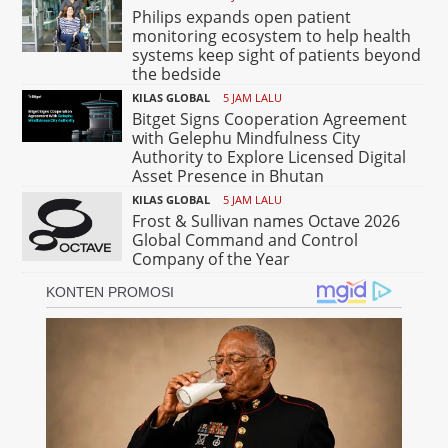
Philips expands open patient
monitoring ecosystem to help health
systems keep sight of patients beyond
the bedside
KILAS GLOBAL
5 JAM LALU
Bitget Signs Cooperation Agreement
with Gelephu Mindfulness City
Authority to Explore Licensed Digital
Asset Presence in Bhutan
KILAS GLOBAL
5 JAM LALU
Frost & Sullivan names Octave 2026
Global Command and Control
Company of the Year