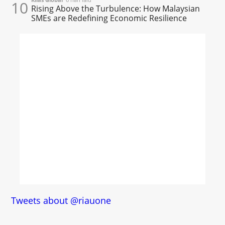
10
Rising Above the Turbulence: How Malaysian
SMEs are Redefining Economic Resilience
Tweets about @riauone