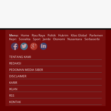
Menu:
Home
Riau Raya
Politik
Hukrim
Kilas Global
Parlemen
Kepri
Sosialita
Sport
Jambi
Otonomi
Nusantara
Serbaserbi
TENTANG KAMI
REDAKSI
PEDOMAN MEDIA SIBER
DISCLAIMER
KARIR
IKLAN
RSS
KONTAK