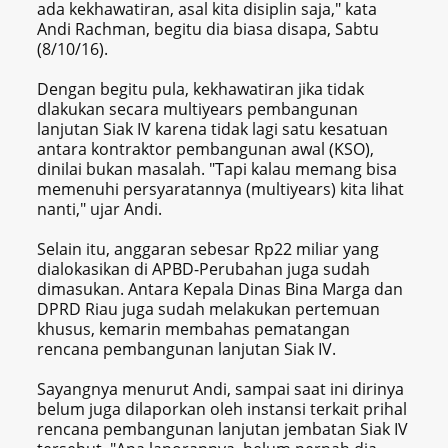
ada kekhawatiran, asal kita disiplin saja," kata
Andi Rachman, begitu dia biasa disapa, Sabtu
(8/10/16).
Dengan begitu pula, kekhawatiran jika tidak
dlakukan secara multiyears pembangunan
lanjutan Siak IV karena tidak lagi satu kesatuan
antara kontraktor pembangunan awal (KSO),
dinilai bukan masalah. "Tapi kalau memang bisa
memenuhi persyaratannya (multiyears) kita lihat
nanti," ujar Andi.
Selain itu, anggaran sebesar Rp22 miliar yang
dialokasikan di APBD-Perubahan juga sudah
dimasukan. Antara Kepala Dinas Bina Marga dan
DPRD Riau juga sudah melakukan pertemuan
khusus, kemarin membahas pematangan
rencana pembangunan lanjutan Siak IV.
Sayangnya menurut Andi, sampai saat ini dirinya
belum juga dilaporkan oleh instansi terkait prihal
rencana pembangunan lanjutan jembatan Siak IV