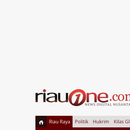
Riau Raya
Politik
Hukrim
Kilas G