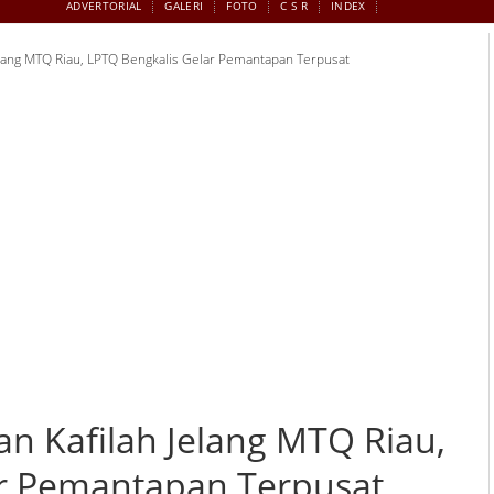
ADVERTORIAL
GALERI
FOTO
C S R
INDEX
elang MTQ Riau, LPTQ Bengkalis Gelar Pemantapan Terpusat
n Kafilah Jelang MTQ Riau,
ar Pemantapan Terpusat