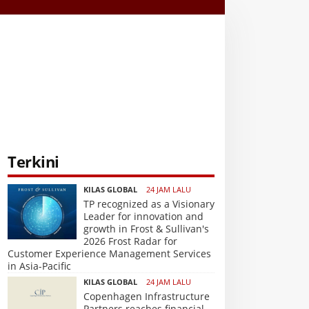
Terkini
KILAS GLOBAL
24 JAM LALU
TP recognized as a Visionary
Leader for innovation and
growth in Frost & Sullivan's
2026 Frost Radar for
Customer Experience Management Services
in Asia-Pacific
KILAS GLOBAL
24 JAM LALU
Copenhagen Infrastructure
Partners reaches financial