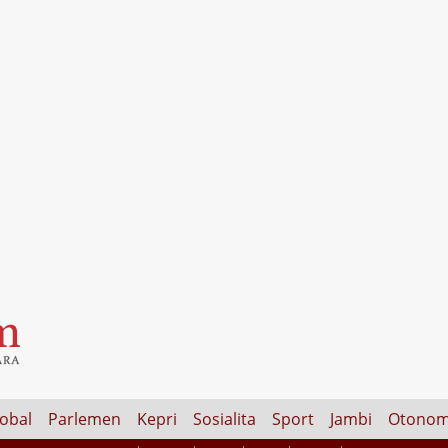
lobal
Parlemen
Kepri
Sosialita
Sport
Jambi
Otonom