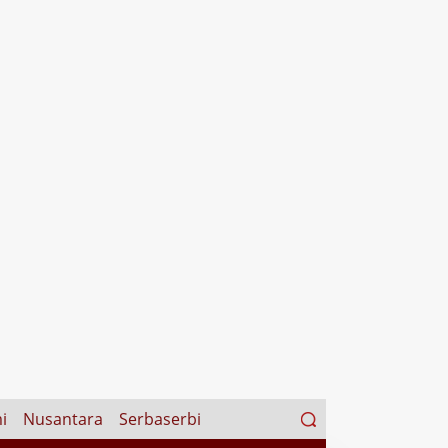
Search
i
Nusantara
Serbaserbi
for: