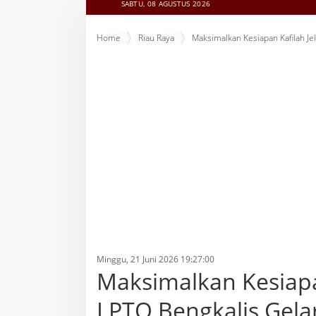
SABTU, 08 AGUSTUS 2026
Home
Riau Raya
Maksimalkan Kesiapan Kafilah J
Minggu, 21 Juni 2026 19:27:00
Maksimalkan Kesiapa
LPTQ Bengkalis Gel