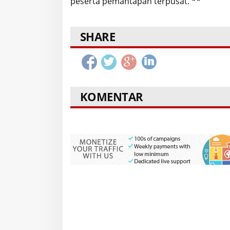
peserta pemantapan terpusat. **
SHARE
KOMENTAR