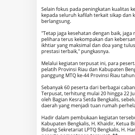
Selain fokus pada peningkatan kualitas 
kepada seluruh kafilah terkait sikap dan
berlangsung.
"Tetap jaga kesehatan dengan baik, jaga n
pelihara terus kekompakan dan kebers
ikhtiar yang maksimal dan doa yang tulu
prestasi terbaik," pungkasnya.
Melalui kegiatan terpusat ini, para pese
pelatih Provinsi Riau dan Kabupaten Be
panggung MTQ ke-44 Provinsi Riau tahun
Sebanyak 60 peserta dari berbagai caba
Terpusat, terhitung mulai 20 hingga 22 Ju
oleh Bagian Kesra Setda Bengkalis, sebe
daerah yang menjadi tuan rumah perhela
Hadir dalam pembukaan kegiatan terseb
Kabupaten Bengkalis, H. Khaidir, Ketua B
Bidang Sekretariat LPTQ Bengkalis, H. Ham