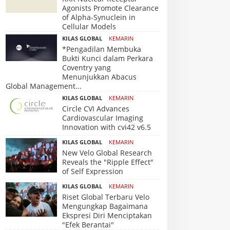
Agonists Promote Clearance
of Alpha-Synuclein in
Cellular Models
KILAS GLOBAL
KEMARIN
*Pengadilan Membuka
Bukti Kunci dalam Perkara
Coventry yang
Menunjukkan Abacus
Global Management...
KILAS GLOBAL
KEMARIN
Circle CVI Advances
Cardiovascular Imaging
Innovation with cvi42 v6.5
KILAS GLOBAL
KEMARIN
New Velo Global Research
Reveals the "Ripple Effect"
of Self Expression
KILAS GLOBAL
KEMARIN
Riset Global Terbaru Velo
Mengungkap Bagaimana
Ekspresi Diri Menciptakan
"Efek Berantai"