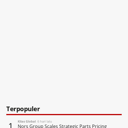
Terpopuler
Kilas Global
6 hari lalu
1
Nors Group Scales Strategic Parts Pricing