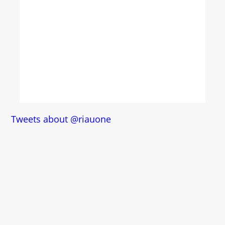
Tweets about @riauone