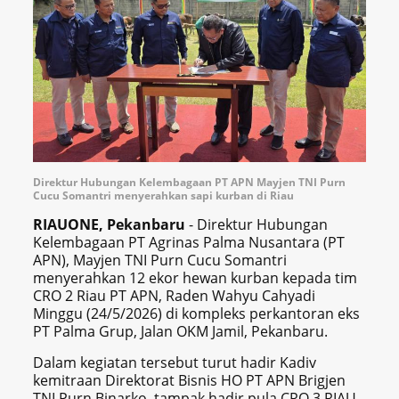
Direktur Hubungan Kelembagaan PT APN Mayjen TNI Purn
Cucu Somantri menyerahkan sapi kurban di Riau
RIAUONE, Pekanbaru
- Direktur Hubungan
Kelembagaan PT Agrinas Palma Nusantara (PT
APN), Mayjen TNI Purn Cucu Somantri
menyerahkan 12 ekor hewan kurban kepada tim
CRO 2 Riau PT APN, Raden Wahyu Cahyadi
Minggu (24/5/2026) di kompleks perkantoran eks
PT Palma Grup, Jalan OKM Jamil, Pekanbaru.
Dalam kegiatan tersebut turut hadir Kadiv
kemitraan Direktorat Bisnis HO PT APN Brigjen
TNI Purn Binarko, tampak hadir pula CRO 3 RIAU