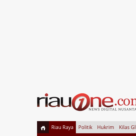
Riau Raya
Politik
Hukrim
Kilas G