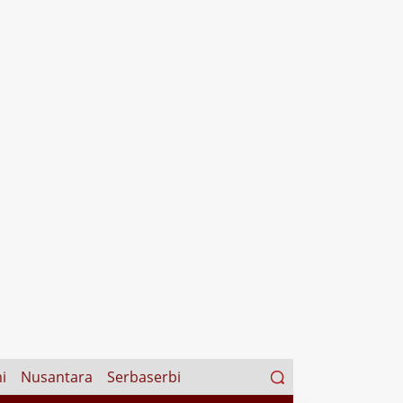
Search
i
Nusantara
Serbaserbi
for: