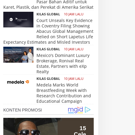
Pasar Bahan Aditif untuk
Karet, Plastik, dan Perekat di Amerika Serikat
KILAS GLOBAL
10 JAM LALU
Court Unseals Key Evidence
in Coventry Filing Showing
Abacus Global Management
Relied on Short Lapetus Life
Expectancy Estimates and Misled Investors
KILAS GLOBAL
10 JAM LALU
Mexico's Dominant Luxury
Brokerage, Ronival Real
Estate, Partners with eXp
Realty
KILAS GLOBAL
10 JAM LALU
Medela Marks World
Breastfeeding Week with
Research Contribution and
Educational Campaign