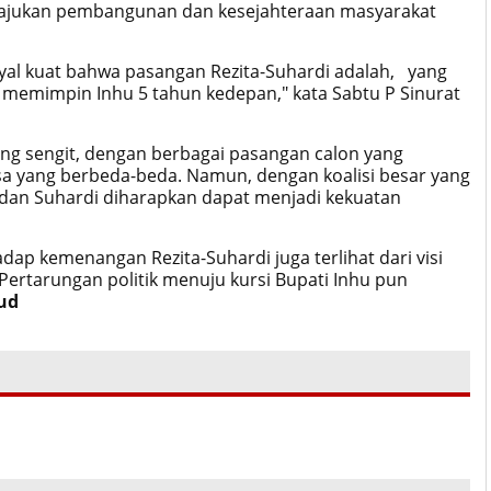
majukan pembangunan dan kesejahteraan masyarakat
nyal kuat bahwa pasangan Rezita-Suhardi adalah, yang
memimpin Inhu 5 tahun kedepan," kata Sabtu P Sinurat
ung sengit, dengan berbagai pasangan calon yang
sa yang berbeda-beda. Namun, dengan koalisi besar yang
 dan Suhardi diharapkan dapat menjadi kekuatan
ap kemenangan Rezita-Suhardi juga terlihat dari visi
 Pertarungan politik menuju kursi Bupati Inhu pun
ud