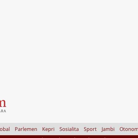
lobal
Parlemen
Kepri
Sosialita
Sport
Jambi
Otonom