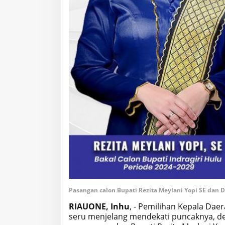
Pasangan calon Bupati Rezita Meylani Yopi SE dan 
RIAUONE, Inhu
, - Pemilihan Kepala Daer
seru menjelang mendekati puncaknya, de