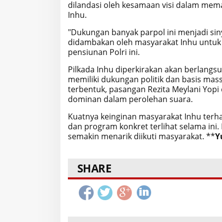
dilandasi oleh kesamaan visi dalam me
Inhu.
"Dukungan banyak parpol ini menjadi si
didambakan oleh masyarakat Inhu untuk 
pensiunan Polri ini.
Pilkada Inhu diperkirakan akan berlangs
memiliki dukungan politik dan basis mas
terbentuk, pasangan Rezita Meylani Yopi
dominan dalam perolehan suara.
Kuatnya keinginan masyarakat Inhu terhad
dan program konkret terlihat selama ini.
semakin menarik diikuti masyarakat. **
Y
SHARE