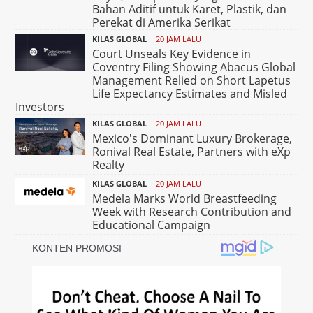
Bahan Aditif untuk Karet, Plastik, dan
Perekat di Amerika Serikat
KILAS GLOBAL
20 JAM LALU
Court Unseals Key Evidence in
Coventry Filing Showing Abacus Global
Management Relied on Short Lapetus
Life Expectancy Estimates and Misled
Investors
KILAS GLOBAL
20 JAM LALU
Mexico's Dominant Luxury Brokerage,
Ronival Real Estate, Partners with eXp
Realty
KILAS GLOBAL
20 JAM LALU
Medela Marks World Breastfeeding
Week with Research Contribution and
Educational Campaign