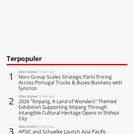
Terpopuler
Kilas Global
6 hari lalu
1
Nors Group Scales Strategic Parts Pricing
Across Portugal Trucks & Buses Business with
Syncron
Kilas Global
5 hari lalu
2
2026 "Xinjiang, A Land of Wonders" Themed
Exhibition Supporting Xinjiang Through
Intangible Cultural Heritage Opens in Shihezi
City
Kilas Global
5 hari lalu
3
APSIC and Schuelke Launch Asia Pacific