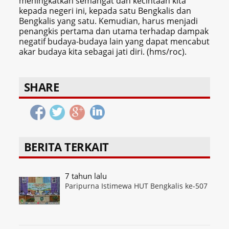
meningkatkan semangat dan kecintaan kita
kepada negeri ini, kepada satu Bengkalis dan
Bengkalis yang satu. Kemudian, harus menjadi
penangkis pertama dan utama terhadap dampak
negatif budaya-budaya lain yang dapat mencabut
akar budaya kita sebagai jati diri. (hms/roc).
SHARE
BERITA TERKAIT
7 tahun lalu
Paripurna Istimewa HUT Bengkalis ke-507