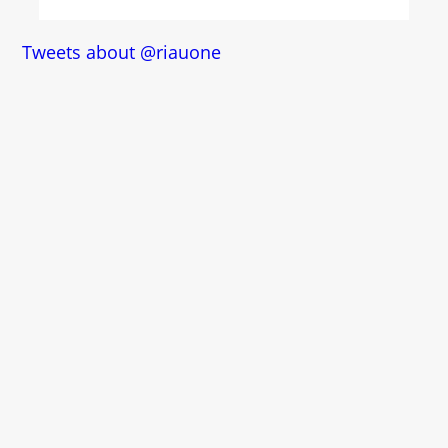
Tweets about @riauone