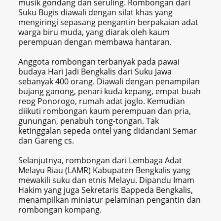
musik gondang dan seruling. Rombongan dari
Suku Bugis diawali dengan silat khas yang
mengiringi sepasang pengantin berpakaian adat
warga biru muda, yang diarak oleh kaum
perempuan dengan membawa hantaran.
Anggota rombongan terbanyak pada pawai
budaya Hari Jadi Bengkalis dari Suku Jawa
sebanyak 400 orang. Diawali dengan penampilan
bujang ganong, penari kuda kepang, empat buah
reog Ponorogo, rumah adat joglo. Kemudian
diikuti rombongan kaum perempuan dan pria,
gunungan, penabuh tong-tongan. Tak
ketinggalan sepeda ontel yang didandani Semar
dan Gareng cs.
Selanjutnya, rombongan dari Lembaga Adat
Melayu Riau (LAMR) Kabupaten Bengkalis yang
mewakili suku dan etnis Melayu. Dipandu Imam
Hakim yang juga Sekretaris Bappeda Bengkalis,
menampilkan miniatur pelaminan pengantin dan
rombongan kompang.