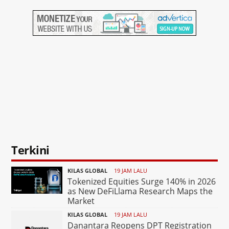
Terkini
KILAS GLOBAL
19 JAM LALU
Tokenized Equities Surge 140% in 2026
as New DeFiLlama Research Maps the
Market
KILAS GLOBAL
19 JAM LALU
Danantara Reopens DPT Registration