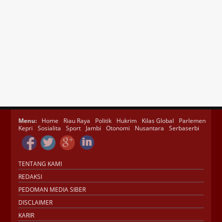
Menu:
Home
Riau Raya
Politik
Hukrim
Kilas Global
Parlemen
Kepri
Sosialita
Sport
Jambi
Otonomi
Nusantara
Serbaserbi
TENTANG KAMI
REDAKSI
PEDOMAN MEDIA SIBER
DISCLAIMER
KARIR