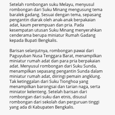
Setelah rombongan suku Melayu, menyusul
rombongan dari Suku Minang mengusung tema
baralek gadang. Sesuai dengan tema, sepasang
pengantin diarak oleh anak-anak berpakaian
adat, kaum perempuan dan pria. Pada
kesempatan utusan Suku Minang menyerahkan
cenderama berupa miniatur Rumah Gadang
kepada Bupati Bengkalis.
Barisan selanjutnya, rombongan pawai dari
Paguyuban Nusa Tenggara Barat, menampilkan
miniatur rumah adat dan para pria berpakaian
adat. Menyusul rombongan dari Suku Sunda,
menampilkan sepasang pengantin Sunda dalam
miniatur rumah adat, diiringi pemain angklung.
Tak ketinggalan dari Suku Tionghoa yang
menampilkan barongsai dan tarian naga, serta
miniator kelenteng. Setelah barisan dari
rombongan dari suku dan etnis, disusul
rombongan dari sekolah dan perguruan tinggi
yang ada di Kabupaten Bengkalis.