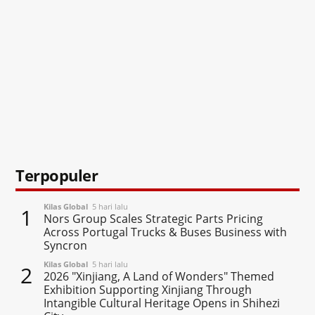
Terpopuler
Kilas Global
5 hari lalu
1
Nors Group Scales Strategic Parts Pricing
Across Portugal Trucks & Buses Business with
Syncron
Kilas Global
5 hari lalu
2
2026 "Xinjiang, A Land of Wonders" Themed
Exhibition Supporting Xinjiang Through
Intangible Cultural Heritage Opens in Shihezi