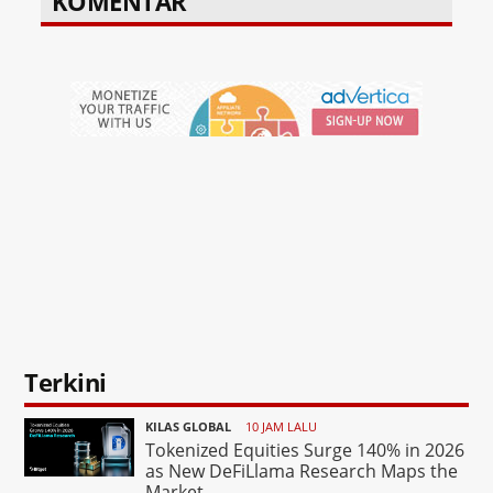
KOMENTAR
Terkini
KILAS GLOBAL
10 JAM LALU
Tokenized Equities Surge 140% in 2026
as New DeFiLlama Research Maps the
Market