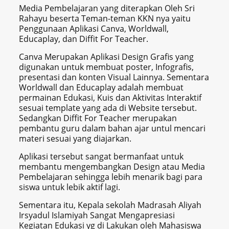
Media Pembelajaran yang diterapkan Oleh Sri
Rahayu beserta Teman-teman KKN nya yaitu
Penggunaan Aplikasi Canva, Worldwall,
Educaplay, dan Diffit For Teacher.
Canva Merupakan Aplikasi Design Grafis yang
digunakan untuk membuat poster, Infografis,
presentasi dan konten Visual Lainnya. Sementara
Worldwall dan Educaplay adalah membuat
permainan Edukasi, Kuis dan Aktivitas Interaktif
sesuai template yang ada di Website tersebut.
Sedangkan Diffit For Teacher merupakan
pembantu guru dalam bahan ajar untul mencari
materi sesuai yang diajarkan.
Aplikasi tersebut sangat bermanfaat untuk
membantu mengembangkan Design atau Media
Pembelajaran sehingga lebih menarik bagi para
siswa untuk lebik aktif lagi.
Sementara itu, Kepala sekolah Madrasah Aliyah
Irsyadul Islamiyah Sangat Mengapresiasi
Kegiatan Edukasi yg di Lakukan oleh Mahasiswa