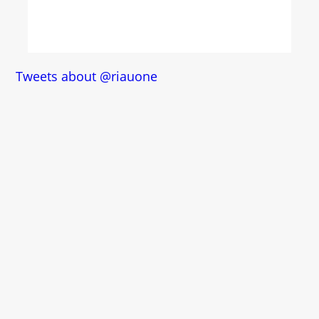
Tweets about @riauone