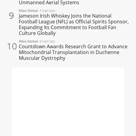
Unmanned Aerial Systems
Kilas Global
5 hari lalu
9
Jameson Irish Whiskey Joins the National
Football League (NFL) as Official Spirits Sponsor,
Expanding Its Commitment to Football Fan
Culture Globally
Kilas Global
6 hari lalu
10
Countdown Awards Research Grant to Advance
Mitochondrial Transplantation in Duchenne
Muscular Dystrophy