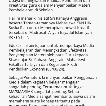
Upaya Meningkatkan Kualitas Pendidikan dan
Kreativitas guru dalam Menyampaikan Materi
Pembelajaran di Sekolah.
Hal ini menarik Inisiatif Sri Rahayu Anggraini
beserta Teman-temannya Mahasiswa KKN UIN
Suska Riau untuk Menerapkan Inovasi Kreatif
tersebut di Madrasah Aliyah Irsyadul Islamiyah
Rokan Hilir.
Edukasi ini bertujuan untuk memperkaya Media
Pembelajaran dan Meningkatkan Efektivitas
Penyampaian Materi oleh para Guru kepada
Siswa, ujar Sri Rahayu Anggraini Mahasiswi
Fakultas Tarbiyah dan Keguruan Prodi
Pendidikan Ekonomi (03/08/24).
Sebagai Pemateri, Ia menyampaikan Penggunaan
Media dalam kegiatan belajar mengajar
sangatlah penting, Terutama untuk tingkat
MA/SMA/SMK sangatlah penting. Sebab
kehadiran Media sangat membantu siswa dalam
memahami suatu konsep tertentu pada
materinya. Karna pada usia ini siswa masih