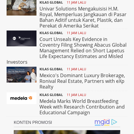
KILAS GLOBAL
11 JAM LALU
Univar Solutions Mengakuisisi H.M.
Royal, Memperluas Jangkauan di Pasar
Bahan Aditif untuk Karet, Plastik, dan
Perekat di Amerika Serikat
KILAS GLOBAL
11 JAM LALU
Court Unseals Key Evidence in
Coventry Filing Showing Abacus Global
Management Relied on Short Lapetus
Life Expectancy Estimates and Misled
Investors
KILAS GLOBAL
11 JAM LALU
Mexico's Dominant Luxury Brokerage,
Ronival Real Estate, Partners with eXp
Realty
KILAS GLOBAL
11 JAM LALU
Medela Marks World Breastfeeding
Week with Research Contribution and
Educational Campaign