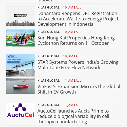
KILAS GLOBAL
10 JAM LALU
Danantara Reopens DPT Registration
to Accelerate Waste-to-Energy Project
Development in Indonesia
KILAS GLOBAL
10 JAM LALU
Sun Hung Kai Properties Hong Kong
Cyclothon Returns on 11 October
KILAS GLOBAL
10 JAM LALU
STAR Systems Powers India's Growing
Multi-Lane Free Flow Network
KILAS GLOBAL
11 JAM LALU
VinFast's Expansion Mirrors the Global
Shift in EV Growth
KILAS GLOBAL
11 JAM LALU
AuctuCel launches AuctuPrime to
reduce biological variability in cell
therapy manufacturing