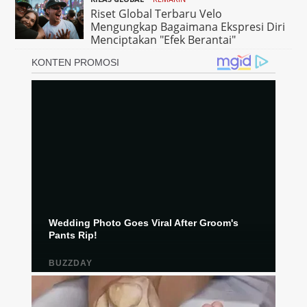
Riset Global Terbaru Velo
Mengungkap Bagaimana Ekspresi Diri
Menciptakan "Efek Berantai"