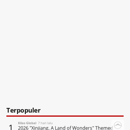
Terpopuler
Kilas Global
7 hari lalu
1
2026 "Xinjiang, A Land of Wonders" Themed