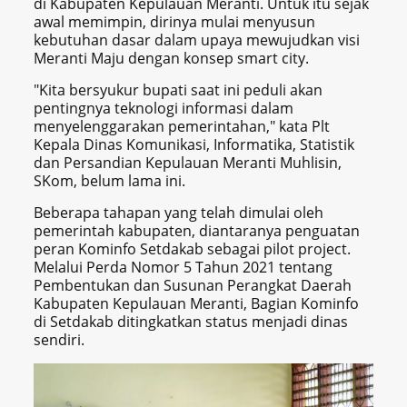
di Kabupaten Kepulauan Meranti. Untuk itu sejak
awal memimpin, dirinya mulai menyusun
kebutuhan dasar dalam upaya mewujudkan visi
Meranti Maju dengan konsep smart city.
"Kita bersyukur bupati saat ini peduli akan
pentingnya teknologi informasi dalam
menyelenggarakan pemerintahan," kata Plt
Kepala Dinas Komunikasi, Informatika, Statistik
dan Persandian Kepulauan Meranti Muhlisin,
SKom, belum lama ini.
Beberapa tahapan yang telah dimulai oleh
pemerintah kabupaten, diantaranya penguatan
peran Kominfo Setdakab sebagai pilot project.
Melalui Perda Nomor 5 Tahun 2021 tentang
Pembentukan dan Susunan Perangkat Daerah
Kabupaten Kepulauan Meranti, Bagian Kominfo
di Setdakab ditingkatkan status menjadi dinas
sendiri.