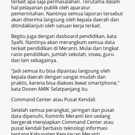
terkait apa saja permasalahan. Terutama dalam
hal pelayanan publik oleh aparatur
pemerintahan. Nantinya semua laporan tersebut
akan diterima langsung oleh kepala daerah dan
ditindaklanjuti oleh satuan kerja terkait.
Begitu juga dengan dasboard pendidikan, kata
Syafii. Nantinya akan merangkum semua data
terkait pendidikan di Meranti. Mulai dari tingkat
rasio pendidikan, jumlah sekolah, siswa, guru
dan lain sebagainya.
"Jadi semua itu bisa dipantau langsung oleh
kepala daerah dengan sangat mudah dan
praktis, karena bisa diakses lewat smartphone,"
kata Dosen AMIK Selatpanjang itu.
Command Center atau Pusat Kendali
Setelah semua perangkat, jaringan dan pusat
data dipenuhi, Kominfo Meranti kini sedang
bergerak menyiapkan Command Center atau
pusat kendali berbasis teknologi informasi
tentang Kabupaten Kepulauan Meranti.