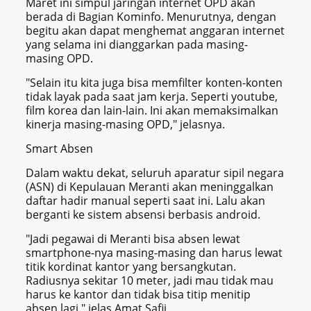
Maret ini simpul jaringan internet OPD akan
berada di Bagian Kominfo. Menurutnya, dengan
begitu akan dapat menghemat anggaran internet
yang selama ini dianggarkan pada masing-
masing OPD.
"Selain itu kita juga bisa memfilter konten-konten
tidak layak pada saat jam kerja. Seperti youtube,
film korea dan lain-lain. Ini akan memaksimalkan
kinerja masing-masing OPD," jelasnya.
Smart Absen
Dalam waktu dekat, seluruh aparatur sipil negara
(ASN) di Kepulauan Meranti akan meninggalkan
daftar hadir manual seperti saat ini. Lalu akan
berganti ke sistem absensi berbasis android.
"Jadi pegawai di Meranti bisa absen lewat
smartphone-nya masing-masing dan harus lewat
titik kordinat kantor yang bersangkutan.
Radiusnya sekitar 10 meter, jadi mau tidak mau
harus ke kantor dan tidak bisa titip menitip
absen lagi," jelas Amat Safii.