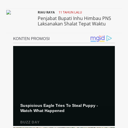
RIAU RAYA
11 TAHUN LALU
Penjabat Bupati Inhu Himbau PNS
Laksanakan Shalat Tepat Waktu