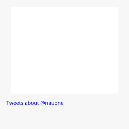
Tweets about @riauone