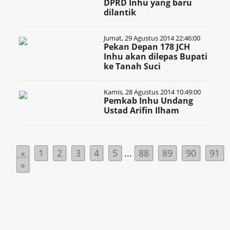
DPRD Inhu yang baru
dilantik
Jumat, 29 Agustus 2014 22:46:00
Pekan Depan 178 JCH
Inhu akan dilepas Bupati
ke Tanah Suci
Kamis, 28 Agustus 2014 10:49:00
Pemkab Inhu Undang
Ustad Arifin Ilham
«
1
2
3
4
5
...
88
89
90
91
»