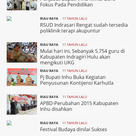
Fokus Pada Pendidikan
RIAU RAYA
11 TAHUN LALU
RSUD Indrasari Rengat sudah tersedia
poliklinik terapi akupuntur
RIAU RAYA
11 TAHUN LALU
Mulai hari ini, Sebanyak 5.754 guru di
Kabupaten Indragiri Hulu akan
mengikuti UKG
RIAU RAYA
11 TAHUN LALU
Pj Bupati Inhu Buka Kegiatan
Penyusunan Kontijensi Karhutla
RIAU RAYA
11 TAHUN LALU
APBD-Perubahan 2015 Kabupaten
Inhu disahkan
RIAU RAYA
11 TAHUN LALU
Festival Budaya dinilai Sukses