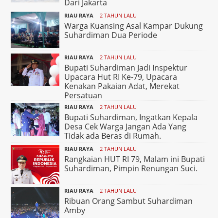
Dari Jakarta
RIAU RAYA
2 TAHUN LALU
Warga Kuansing Asal Kampar Dukung
Suhardiman Dua Periode
RIAU RAYA
2 TAHUN LALU
Bupati Suhardiman Jadi Inspektur
Upacara Hut RI Ke-79, Upacara
Kenakan Pakaian Adat, Merekat
Persatuan
RIAU RAYA
2 TAHUN LALU
Bupati Suhardiman, Ingatkan Kepala
Desa Cek Warga Jangan Ada Yang
Tidak ada Beras di Rumah.
RIAU RAYA
2 TAHUN LALU
Rangkaian HUT RI 79, Malam ini Bupati
Suhardiman, Pimpin Renungan Suci.
RIAU RAYA
2 TAHUN LALU
Ribuan Orang Sambut Suhardiman
Amby