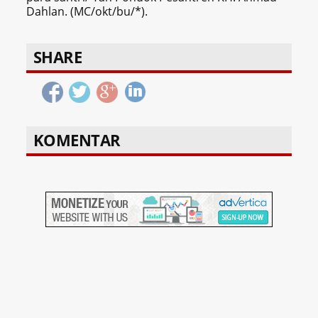
Dahlan. (MC/okt/bu/*).
SHARE
KOMENTAR