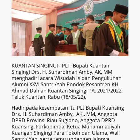
KUANTAN SINGINGI - PLT. Bupati Kuantan
Singingi Drs. H. Suhardiman Amby, AK, MM
menghadiri acara Wisudah IX dan Pengukuhan
Alumni XXVI Santri/Yah Pondok Pesantren KH.
Ahmad Dahlan Kuantan Singingi TA. 2021/2022,
Teluk Kuantan, Rabu (18/05/22).
Hadir pada kesempatan itu PLt Bupati Kuansing
Drs. H. Suhardiman Amby, AK,. MM, Anggota
DPRD Provinsi Riau Sugiono, Anggota DPRD
Kuansing, Forkopimda, Ketua Muhammadiyah
Kuangan Singingi Para Tokoh dan Ulama, Wali
Santri/ Yah, serta tamu undangan lainnya.