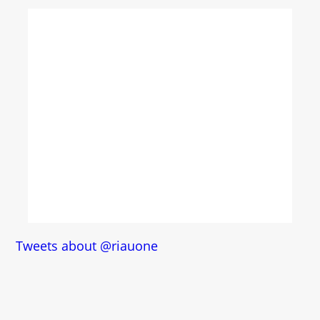
Tweets about @riauone