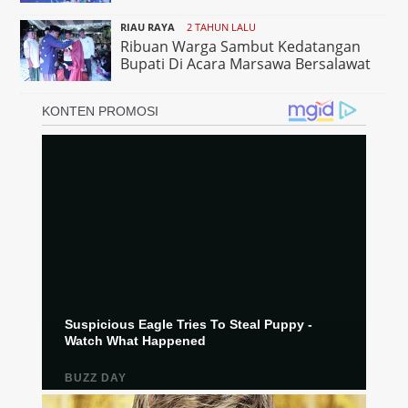
RIAU RAYA
2 TAHUN LALU
Ribuan Warga Sambut Kedatangan
Bupati Di Acara Marsawa Bersalawat