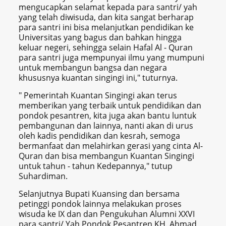
mengucapkan selamat kepada para santri/ yah
yang telah diwisuda, dan kita sangat berharap
para santri ini bisa melanjutkan pendidikan ke
Universitas yang bagus dan bahkan hingga
keluar negeri, sehingga selain Hafal Al - Quran
para santri juga mempunyai ilmu yang mumpuni
untuk membangun bangsa dan negara
khususnya kuantan singingi ini," tuturnya.
" Pemerintah Kuantan Singingi akan terus
memberikan yang terbaik untuk pendidikan dan
pondok pesantren, kita juga akan bantu luntuk
pembangunan dan lainnya, nanti akan di urus
oleh kadis pendidikan dan kesrah, semoga
bermanfaat dan melahirkan gerasi yang cinta Al-
Quran dan bisa membangun Kuantan Singingi
untuk tahun - tahun Kedepannya," tutup
Suhardiman.
Selanjutnya Bupati Kuansing dan bersama
petinggi pondok lainnya melakukan proses
wisuda ke IX dan dan Pengukuhan Alumni XXVI
para santri/ Yah Pondok Pesantren KH. Ahmad