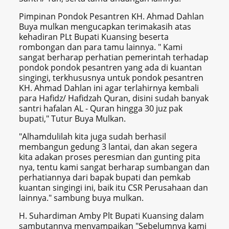
Pimpinan Pondok Pesantren KH. Ahmad Dahlan
Buya mulkan mengucapkan terimakasih atas
kehadiran PLt Bupati Kuansing beserta
rombongan dan para tamu lainnya. " Kami
sangat berharap perhatian pemerintah terhadap
pondok pondok pesantren yang ada di kuantan
singingi, terkhususnya untuk pondok pesantren
KH. Ahmad Dahlan ini agar terlahirnya kembali
para Hafidz/ Hafidzah Quran, disini sudah banyak
santri hafalan AL - Quran hingga 30 juz pak
bupati," Tutur Buya Mulkan.
"Alhamdulilah kita juga sudah berhasil
membangun gedung 3 lantai, dan akan segera
kita adakan proses peresmian dan gunting pita
nya, tentu kami sangat berharap sumbangan dan
perhatiannya dari bapak bupati dan pemkab
kuantan singingi ini, baik itu CSR Perusahaan dan
lainnya." sambung buya mulkan.
H. Suhardiman Amby Plt Bupati Kuansing dalam
sambutannya menyampaikan "Sebelumnya kami