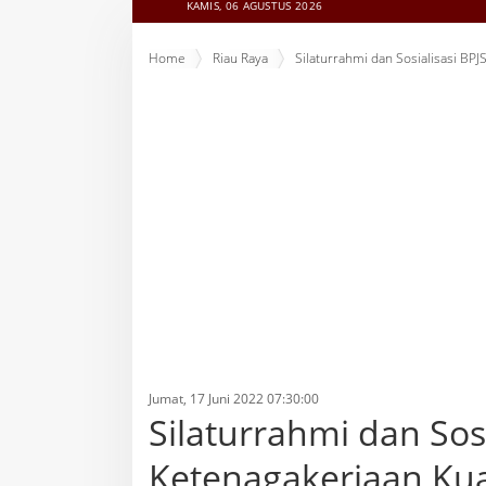
KAMIS, 06 AGUSTUS 2026
Home
Riau Raya
Silaturrahmi dan Sosialisasi BP
Jumat, 17 Juni 2022 07:30:00
Silaturrahmi dan Sosi
Ketenagakerjaan Ku