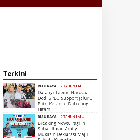
Terkini
RIAU RAYA
2 TAHUN LALU
Datangi Tepian Narosa,
Dodi SPBU Support Jalur 3
Putri Keramat Dubalang
Hitam
RIAU RAYA
2 TAHUN LALU
Breaking News, Pagi Ini
Suhardiman Amby-
Muklisin Deklarasi Maju
Pilkada Kuansing