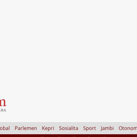
lobal
Parlemen
Kepri
Sosialita
Sport
Jambi
Otonom