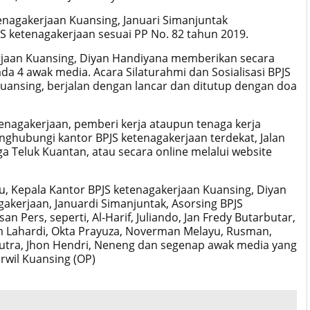
tenagakerjaan Kuansing, Januari Simanjuntak
 ketenagakerjaan sesuai PP No. 82 tahun 2019.
erjaan Kuansing, Diyan Handiyana memberikan secara
da 4 awak media. Acara Silaturahmi dan Sosialisasi BPJS
uansing, berjalan dengan lancar dan ditutup dengan doa
enagakerjaan, pemberi kerja ataupun tenaga kerja
ghubungi kantor BPJS ketenagakerjaan terdekat, Jalan
a Teluk Kuantan, atau secara online melalui website
itu, Kepala Kantor BPJS ketenagakerjaan Kuansing, Diyan
gakerjaan, Januardi Simanjuntak, Asorsing BPJS
 Pers, seperti, Al-Harif, Juliando, Jan Fredy Butarbutar,
ham Lahardi, Okta Prayuza, Noverman Melayu, Rusman,
Saputra, Jhon Hendri, Neneng dan segenap awak media yang
rwil Kuansing (OP)