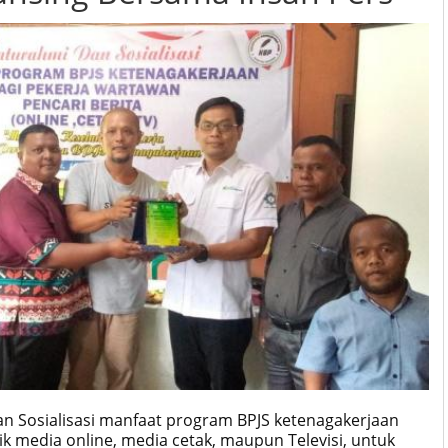
an Sosialisasi manfaat program BPJS ketenagakerjaan
ik media online, media cetak, maupun Televisi, untuk