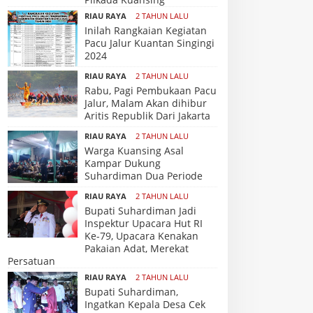
RIAU RAYA
2 TAHUN LALU
Inilah Rangkaian Kegiatan
Pacu Jalur Kuantan Singingi
2024
RIAU RAYA
2 TAHUN LALU
Rabu, Pagi Pembukaan Pacu
Jalur, Malam Akan dihibur
Aritis Republik Dari Jakarta
RIAU RAYA
2 TAHUN LALU
Warga Kuansing Asal
Kampar Dukung
Suhardiman Dua Periode
RIAU RAYA
2 TAHUN LALU
Bupati Suhardiman Jadi
Inspektur Upacara Hut RI
Ke-79, Upacara Kenakan
Pakaian Adat, Merekat
Persatuan
RIAU RAYA
2 TAHUN LALU
Bupati Suhardiman,
Ingatkan Kepala Desa Cek