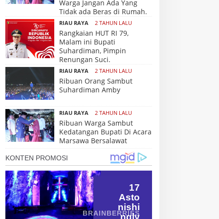
Warga Jangan Ada Yang
Tidak ada Beras di Rumah.
RIAU RAYA
2 TAHUN LALU
Rangkaian HUT RI 79,
Malam ini Bupati
Suhardiman, Pimpin
Renungan Suci.
RIAU RAYA
2 TAHUN LALU
Ribuan Orang Sambut
Suhardiman Amby
RIAU RAYA
2 TAHUN LALU
Ribuan Warga Sambut
Kedatangan Bupati Di Acara
Marsawa Bersalawat