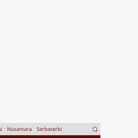
Search
i
Nusantara
Serbaserbi
for: