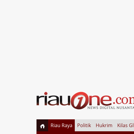
Riau Raya
Politik
Hukrim
Kilas G