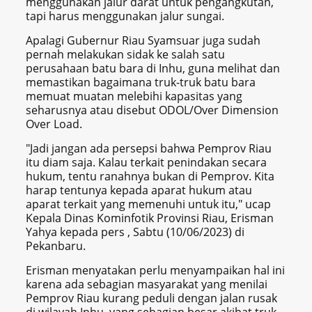
menggunakan jalur darat untuk pengangkutan,
tapi harus menggunakan jalur sungai.
Apalagi Gubernur Riau Syamsuar juga sudah
pernah melakukan sidak ke salah satu
perusahaan batu bara di Inhu, guna melihat dan
memastikan bagaimana truk-truk batu bara
memuat muatan melebihi kapasitas yang
seharusnya atau disebut ODOL/Over Dimension
Over Load.
"Jadi jangan ada persepsi bahwa Pemprov Riau
itu diam saja. Kalau terkait penindakan secara
hukum, tentu ranahnya bukan di Pemprov. Kita
harap tentunya kepada aparat hukum atau
aparat terkait yang memenuhi untuk itu," ucap
Kepala Dinas Kominfotik Provinsi Riau, Erisman
Yahya kepada pers , Sabtu (10/06/2023) di
Pekanbaru.
Erisman menyatakan perlu menyampaikan hal ini
karena ada sebagian masyarakat yang menilai
Pemprov Riau kurang peduli dengan jalan rusak
di wilayah Inhu, yang sebagian besar akibat truk