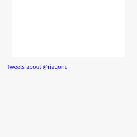
Tweets about @riauone