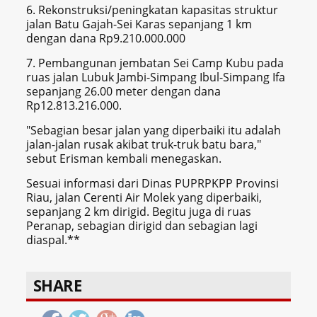
6. Rekonstruksi/peningkatan kapasitas struktur
jalan Batu Gajah-Sei Karas sepanjang 1 km
dengan dana Rp9.210.000.000
7. Pembangunan jembatan Sei Camp Kubu pada
ruas jalan Lubuk Jambi-Simpang Ibul-Simpang Ifa
sepanjang 26.00 meter dengan dana
Rp12.813.216.000.
"Sebagian besar jalan yang diperbaiki itu adalah
jalan-jalan rusak akibat truk-truk batu bara,"
sebut Erisman kembali menegaskan.
Sesuai informasi dari Dinas PUPRPKPP Provinsi
Riau, jalan Cerenti Air Molek yang diperbaiki,
sepanjang 2 km dirigid.
Begitu juga di ruas
Peranap, sebagian dirigid dan sebagian lagi
diaspal.**
SHARE