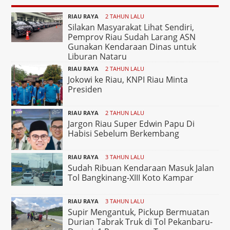
RIAU RAYA
2 TAHUN LALU
Silakan Masyarakat Lihat Sendiri,
Pemprov Riau Sudah Larang ASN
Gunakan Kendaraan Dinas untuk
Liburan Nataru
RIAU RAYA
2 TAHUN LALU
Jokowi ke Riau, KNPI Riau Minta
Presiden
RIAU RAYA
2 TAHUN LALU
Jargon Riau Super Edwin Papu Di
Habisi Sebelum Berkembang
RIAU RAYA
3 TAHUN LALU
Sudah Ribuan Kendaraan Masuk Jalan
Tol Bangkinang-XIII Koto Kampar
RIAU RAYA
3 TAHUN LALU
Supir Mengantuk, Pickup Bermuatan
Durian Tabrak Truk di Tol Pekanbaru-