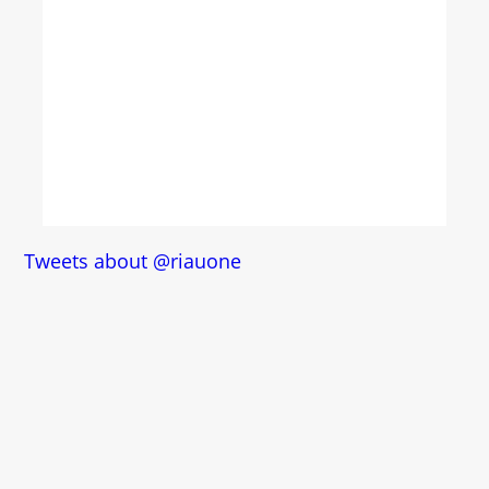
Tweets about @riauone