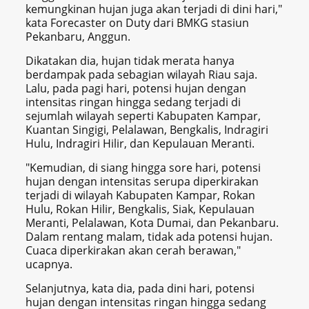
kemungkinan hujan juga akan terjadi di dini hari,"
kata Forecaster on Duty dari BMKG stasiun
Pekanbaru, Anggun.
Dikatakan dia, hujan tidak merata hanya
berdampak pada sebagian wilayah Riau saja.
Lalu, pada pagi hari, potensi hujan dengan
intensitas ringan hingga sedang terjadi di
sejumlah wilayah seperti Kabupaten Kampar,
Kuantan Singigi, Pelalawan, Bengkalis, Indragiri
Hulu, Indragiri Hilir, dan Kepulauan Meranti.
"Kemudian, di siang hingga sore hari, potensi
hujan dengan intensitas serupa diperkirakan
terjadi di wilayah Kabupaten Kampar, Rokan
Hulu, Rokan Hilir, Bengkalis, Siak, Kepulauan
Meranti, Pelalawan, Kota Dumai, dan Pekanbaru.
Dalam rentang malam, tidak ada potensi hujan.
Cuaca diperkirakan akan cerah berawan,"
ucapnya.
Selanjutnya, kata dia, pada dini hari, potensi
hujan dengan intensitas ringan hingga sedang