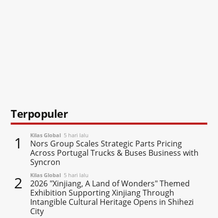
Terpopuler
Kilas Global
5 hari lalu
1
Nors Group Scales Strategic Parts Pricing
Across Portugal Trucks & Buses Business with
Syncron
Kilas Global
5 hari lalu
2
2026 "Xinjiang, A Land of Wonders" Themed
Exhibition Supporting Xinjiang Through
Intangible Cultural Heritage Opens in Shihezi
City