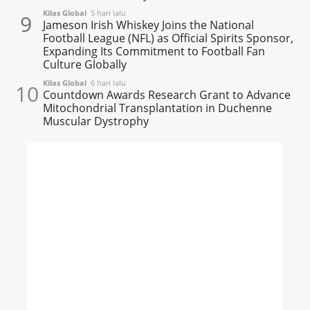
Kilas Global
5 hari lalu
9
Jameson Irish Whiskey Joins the National
Football League (NFL) as Official Spirits Sponsor,
Expanding Its Commitment to Football Fan
Culture Globally
Kilas Global
6 hari lalu
10
Countdown Awards Research Grant to Advance
Mitochondrial Transplantation in Duchenne
Muscular Dystrophy