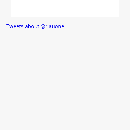
Tweets about @riauone