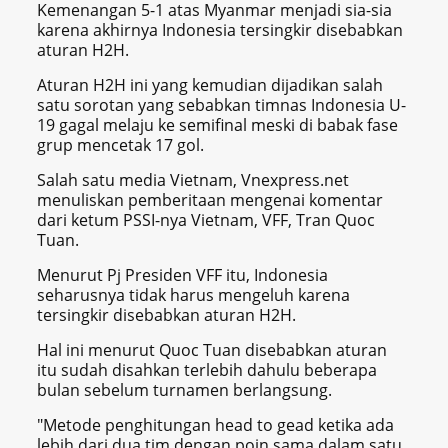
Kemenangan 5-1 atas Myanmar menjadi sia-sia
karena akhirnya Indonesia tersingkir disebabkan
aturan H2H.
Aturan H2H ini yang kemudian dijadikan salah
satu sorotan yang sebabkan timnas Indonesia U-
19 gagal melaju ke semifinal meski di babak fase
grup mencetak 17 gol.
Salah satu media Vietnam, Vnexpress.net
menuliskan pemberitaan mengenai komentar
dari ketum PSSI-nya Vietnam, VFF, Tran Quoc
Tuan.
Menurut Pj Presiden VFF itu, Indonesia
seharusnya tidak harus mengeluh karena
tersingkir disebabkan aturan H2H.
Hal ini menurut Quoc Tuan disebabkan aturan
itu sudah disahkan terlebih dahulu beberapa
bulan sebelum turnamen berlangsung.
"Metode penghitungan head to gead ketika ada
lebih dari dua tim dengan poin sama dalam satu