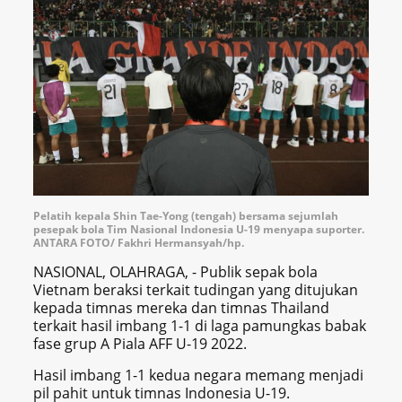
Pelatih kepala Shin Tae-Yong (tengah) bersama sejumlah
pesepak bola Tim Nasional Indonesia U-19 menyapa suporter.
ANTARA FOTO/ Fakhri Hermansyah/hp.
NASIONAL, OLAHRAGA, - Publik sepak bola
Vietnam beraksi terkait tudingan yang ditujukan
kepada timnas mereka dan timnas Thailand
terkait hasil imbang 1-1 di laga pamungkas babak
fase grup A Piala AFF U-19 2022.
Hasil imbang 1-1 kedua negara memang menjadi
pil pahit untuk timnas Indonesia U-19.