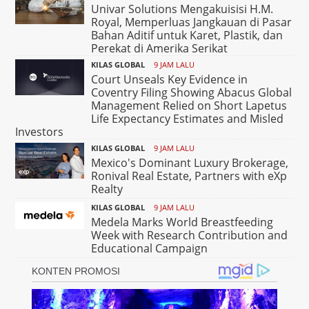
Univar Solutions Mengakuisisi H.M.
Royal, Memperluas Jangkauan di Pasar
Bahan Aditif untuk Karet, Plastik, dan
Perekat di Amerika Serikat
KILAS GLOBAL
9 JAM LALU
Court Unseals Key Evidence in
Coventry Filing Showing Abacus Global
Management Relied on Short Lapetus
Life Expectancy Estimates and Misled
Investors
KILAS GLOBAL
9 JAM LALU
Mexico's Dominant Luxury Brokerage,
Ronival Real Estate, Partners with eXp
Realty
KILAS GLOBAL
9 JAM LALU
Medela Marks World Breastfeeding
Week with Research Contribution and
Educational Campaign