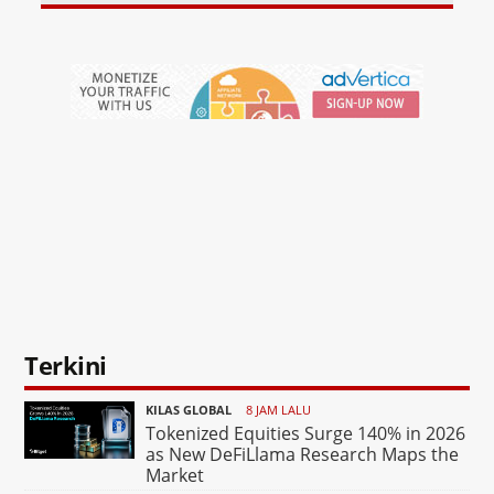
Terkini
KILAS GLOBAL
8 JAM LALU
Tokenized Equities Surge 140% in 2026
as New DeFiLlama Research Maps the
Market