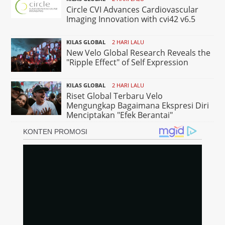
Circle CVI Advances Cardiovascular
Imaging Innovation with cvi42 v6.5
KILAS GLOBAL
2 HARI LALU
New Velo Global Research Reveals the
"Ripple Effect" of Self Expression
KILAS GLOBAL
2 HARI LALU
Riset Global Terbaru Velo
Mengungkap Bagaimana Ekspresi Diri
Menciptakan "Efek Berantai"