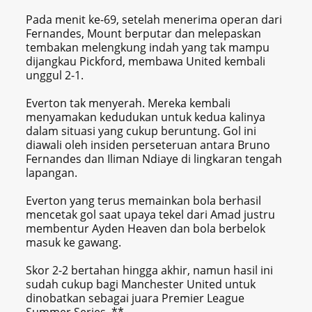
Pada menit ke-69, setelah menerima operan dari
Fernandes, Mount berputar dan melepaskan
tembakan melengkung indah yang tak mampu
dijangkau Pickford, membawa United kembali
unggul 2-1.
Everton tak menyerah. Mereka kembali
menyamakan kedudukan untuk kedua kalinya
dalam situasi yang cukup beruntung. Gol ini
diawali oleh insiden perseteruan antara Bruno
Fernandes dan Iliman Ndiaye di lingkaran tengah
lapangan.
Everton yang terus memainkan bola berhasil
mencetak gol saat upaya tekel dari Amad justru
membentur Ayden Heaven dan bola berbelok
masuk ke gawang.
Skor 2-2 bertahan hingga akhir, namun hasil ini
sudah cukup bagi Manchester United untuk
dinobatkan sebagai juara Premier League
Summer Series. **