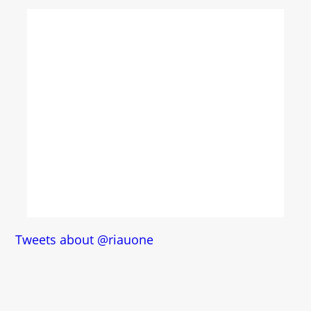
Tweets about @riauone