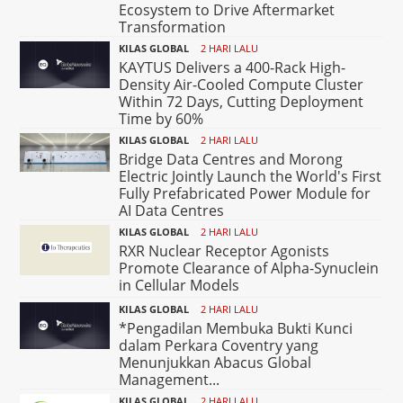
Ecosystem to Drive Aftermarket
Transformation
KILAS GLOBAL
2 HARI LALU
KAYTUS Delivers a 400-Rack High-
Density Air-Cooled Compute Cluster
Within 72 Days, Cutting Deployment
Time by 60%
KILAS GLOBAL
2 HARI LALU
Bridge Data Centres and Morong
Electric Jointly Launch the World's First
Fully Prefabricated Power Module for
AI Data Centres
KILAS GLOBAL
2 HARI LALU
RXR Nuclear Receptor Agonists
Promote Clearance of Alpha-Synuclein
in Cellular Models
KILAS GLOBAL
2 HARI LALU
*Pengadilan Membuka Bukti Kunci
dalam Perkara Coventry yang
Menunjukkan Abacus Global
Management...
KILAS GLOBAL
2 HARI LALU