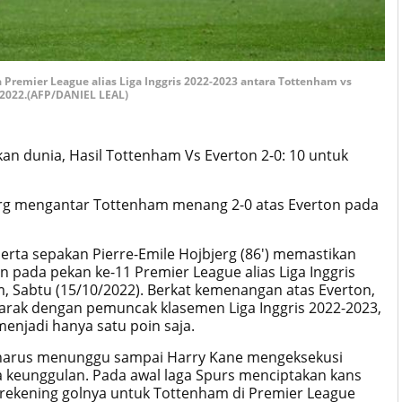
 Premier League alias Liga Inggris 2022-2023 antara Tottenham vs
 2022.(AFP/DANIEL LEAL)
n dunia, Hasil Tottenham Vs Everton 2-0: 10 untuk
jerg mengantar Tottenham menang 2-0 atas Everton pada
 serta sepakan Pierre-Emile Hojbjerg (86') memastikan
pada pekan ke-11 Premier League alias Liga Inggris
, Sabtu (15/10/2022). Berkat kemenangan atas Everton,
rak dengan pemuncak klasemen Liga Inggris 2022-2023,
menjadi hanya satu poin saja.
lu harus menunggu sampai Harry Kane mengeksekusi
 keunggulan. Pada awal laga Spurs menciptakan kans
 rekening golnya untuk Tottenham di Premier League