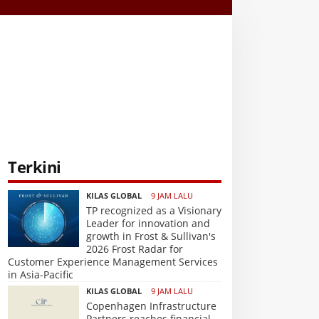
Terkini
KILAS GLOBAL
9 JAM LALU
TP recognized as a Visionary
Leader for innovation and
growth in Frost & Sullivan's
2026 Frost Radar for
Customer Experience Management Services
in Asia-Pacific
KILAS GLOBAL
9 JAM LALU
Copenhagen Infrastructure
Partners reaches financial