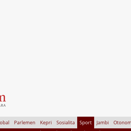
lobal
Parlemen
Kepri
Sosialita
Sport
Jambi
Otonom