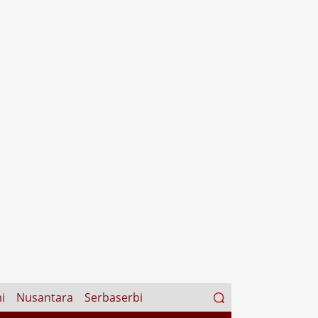
Search
i
Nusantara
Serbaserbi
for: