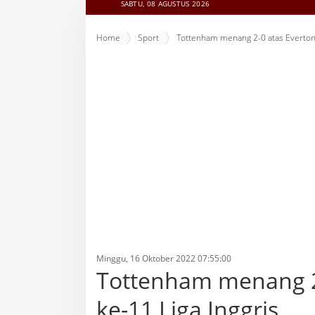
SABTU, 08 AGUSTUS 2026
Home
Sport
Tottenham menang 2-0 atas Everton 
Minggu, 16 Oktober 2022 07:55:00
Tottenham menang 2
ke-11 Liga Inggris