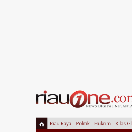
Riau Raya
Politik
Hukrim
Kilas G