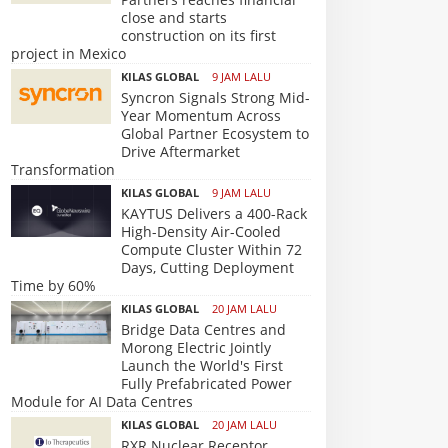
close and starts
construction on its first
project in Mexico
KILAS GLOBAL
9 JAM LALU
Syncron Signals Strong Mid-
Year Momentum Across
Global Partner Ecosystem to
Drive Aftermarket
Transformation
KILAS GLOBAL
9 JAM LALU
KAYTUS Delivers a 400-Rack
High-Density Air-Cooled
Compute Cluster Within 72
Days, Cutting Deployment
Time by 60%
KILAS GLOBAL
20 JAM LALU
Bridge Data Centres and
Morong Electric Jointly
Launch the World's First
Fully Prefabricated Power
Module for AI Data Centres
KILAS GLOBAL
20 JAM LALU
RXR Nuclear Receptor