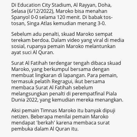
Di Education City Stadium, Al Rayyan, Doha,
Selasa (6/12/2022), Maroko bisa menahan
Spanyol 0-0 selama 120 menit. Di babak tos-
tosan, Singa Atlas kemudian menang 3-0.
Sebelum adu penalti, skuad Maroko sempat
terekam berdoa. Dalam video yang viral di media
sosial, rupanya pemain Maroko melantunkan
ayat suci Al Quran.
Surat Al Fatihah terdengar tengah dibaca skuad
Maroko, yang berkumpul bersama dengan
membuat lingkaran di lapangan. Para pemain,
termasuk pelatih Regragui, ikut bersama
membaca Surat Al Fatihah sebelum
melangsungkan penalti di perempatfinal Piala
Dunia 2022, yang kemudian mereka menangkan.
Aksi pemain Timnas Maroko itu banyak dipuji
netizen. Beberapa menilai pemain Maroko
mendapat 'berkah' karena membaca surat
pembuka dalam Al Quran itu.