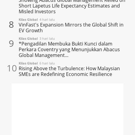
Short Lapetus Life Expectancy Estimates and
Misled Investors
Kilas Global
4 hari lalu
8
VinFast's Expansion Mirrors the Global Shift in
EV Growth
Kilas Global
3 hari lalu
9
*Pengadilan Membuka Bukti Kunci dalam
Perkara Coventry yang Menunjukkan Abacus
Global Management...
Kilas Global
6 hari lalu
10
Rising Above the Turbulence: How Malaysian
SMEs are Redefining Economic Resilience