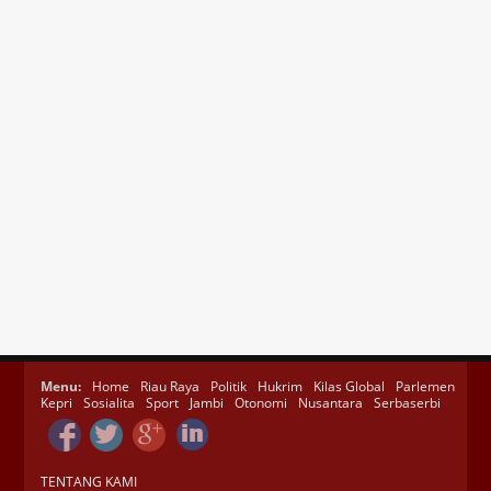
Menu:
Home
Riau Raya
Politik
Hukrim
Kilas Global
Parlemen
Kepri
Sosialita
Sport
Jambi
Otonomi
Nusantara
Serbaserbi
TENTANG KAMI