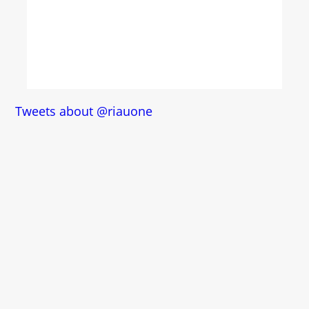
Tweets about @riauone