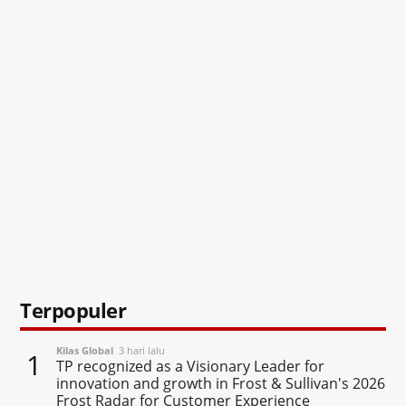
Terpopuler
Kilas Global
3 hari lalu
1
TP recognized as a Visionary Leader for
innovation and growth in Frost & Sullivan's 2026
Frost Radar for Customer Experience