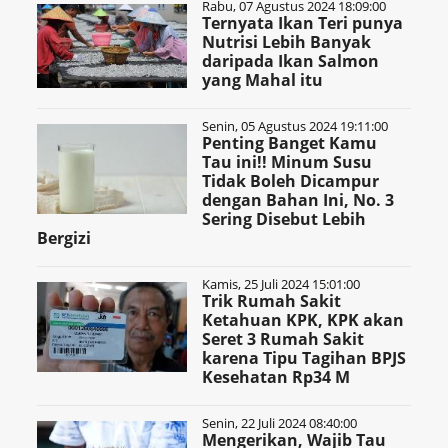
Rabu, 07 Agustus 2024 18:09:00
Ternyata Ikan Teri punya
Nutrisi Lebih Banyak
daripada Ikan Salmon
yang Mahal itu
Senin, 05 Agustus 2024 19:11:00
Penting Banget Kamu
Tau ini!! Minum Susu
Tidak Boleh Dicampur
dengan Bahan Ini, No. 3
Sering Disebut Lebih
Bergizi
Kamis, 25 Juli 2024 15:01:00
Trik Rumah Sakit
Ketahuan KPK, KPK akan
Seret 3 Rumah Sakit
karena Tipu Tagihan BPJS
Kesehatan Rp34 M
Senin, 22 Juli 2024 08:40:00
Mengerikan, Wajib Tau