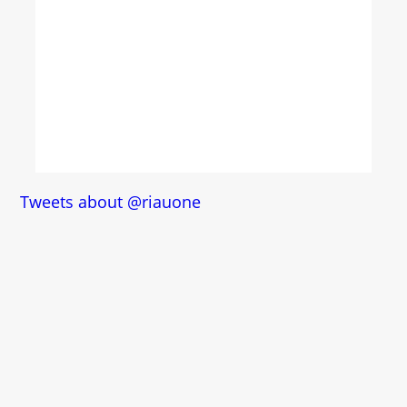
Tweets about @riauone