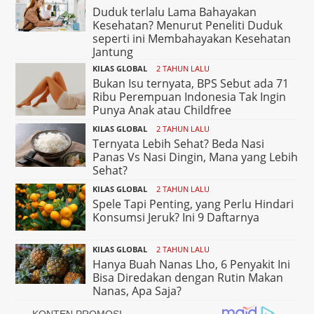
Duduk terlalu Lama Bahayakan
Kesehatan? Menurut Peneliti Duduk
seperti ini Membahayakan Kesehatan
Jantung
KILAS GLOBAL
2 TAHUN LALU
Bukan Isu ternyata, BPS Sebut ada 71
Ribu Perempuan Indonesia Tak Ingin
Punya Anak atau Childfree
KILAS GLOBAL
2 TAHUN LALU
Ternyata Lebih Sehat? Beda Nasi
Panas Vs Nasi Dingin, Mana yang Lebih
Sehat?
KILAS GLOBAL
2 TAHUN LALU
Spele Tapi Penting, yang Perlu Hindari
Konsumsi Jeruk? Ini 9 Daftarnya
KILAS GLOBAL
2 TAHUN LALU
Hanya Buah Nanas Lho, 6 Penyakit Ini
Bisa Diredakan dengan Rutin Makan
Nanas, Apa Saja?