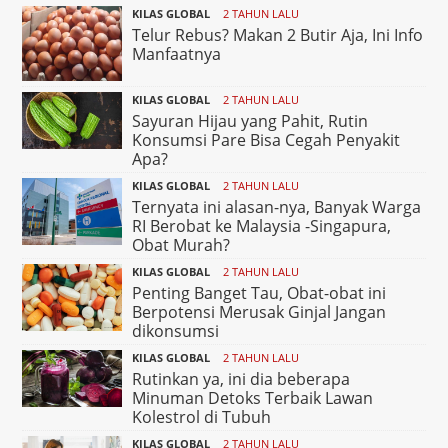
KILAS GLOBAL
2 TAHUN LALU
Telur Rebus? Makan 2 Butir Aja, Ini Info
Manfaatnya
KILAS GLOBAL
2 TAHUN LALU
Sayuran Hijau yang Pahit, Rutin
Konsumsi Pare Bisa Cegah Penyakit
Apa?
KILAS GLOBAL
2 TAHUN LALU
Ternyata ini alasan-nya, Banyak Warga
RI Berobat ke Malaysia -Singapura,
Obat Murah?
KILAS GLOBAL
2 TAHUN LALU
Penting Banget Tau, Obat-obat ini
Berpotensi Merusak Ginjal Jangan
dikonsumsi
KILAS GLOBAL
2 TAHUN LALU
Rutinkan ya, ini dia beberapa
Minuman Detoks Terbaik Lawan
Kolestrol di Tubuh
KILAS GLOBAL
2 TAHUN LALU