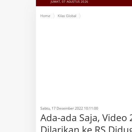
JUMAT, 07 AGUSTUS 2026
Home
Kilas Global
Ada-ada Saja, Video 2 Siswa SMA di Jombang Dilarikan k
Sabtu, 17 Desember 2022 10:11:00
Ada-ada Saja, Video
Dilarikan ke RS Did