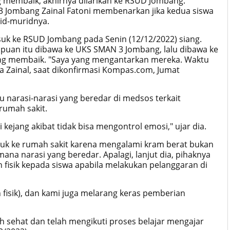
g membaik, akhirnya dilarikan ke RSUD Jombang.
3 Jombang Zainal Fatoni membenarkan jika kedua siswa
rid-muridnya.
uk ke RSUD Jombang pada Senin (12/12/2022) siang.
mpuan itu dibawa ke UKS SMAN 3 Jombang, lalu dibawa ke
ung membaik. "Saya yang mengantarkan mereka. Waktu
ta Zainal, saat dikonfirmasi Kompas.com, Jumat
 narasi-narasi yang beredar di medsos terkait
 rumah sakit.
kejang akibat tidak bisa mengontrol emosi," ujar dia.
uk ke rumah sakit karena mengalami kram berat bukan
ana narasi yang beredar. Apalagi, lanjut dia, pihaknya
fisik kepada siswa apabila melakukan pelanggaran di
 fisik), dan kami juga melarang keras pemberian
sehat dan telah mengikuti proses belajar mengajar