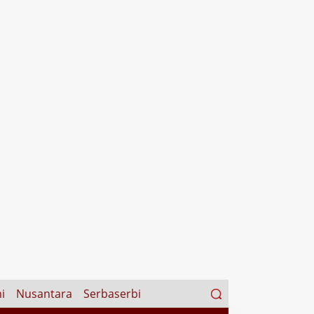
Search
i
Nusantara
Serbaserbi
for: