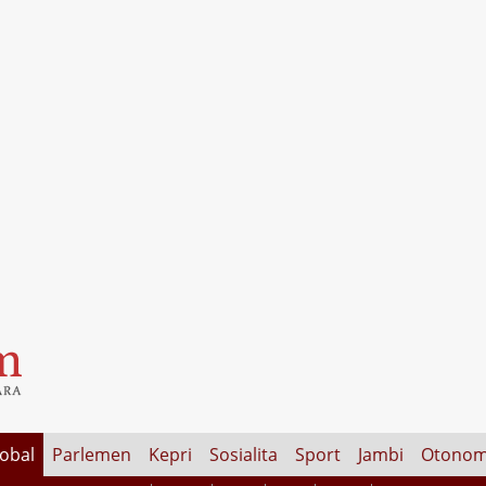
lobal
Parlemen
Kepri
Sosialita
Sport
Jambi
Otonom