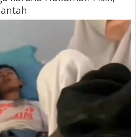
bantah