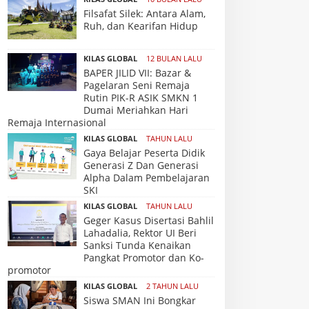
Filsafat Silek: Antara Alam,
Ruh, dan Kearifan Hidup
KILAS GLOBAL
12 BULAN LALU
BAPER JILID VII: Bazar &
Pagelaran Seni Remaja
Rutin PIK-R ASIK SMKN 1
Dumai Meriahkan Hari
Remaja Internasional
KILAS GLOBAL
TAHUN LALU
Gaya Belajar Peserta Didik
Generasi Z Dan Generasi
Alpha Dalam Pembelajaran
SKI
KILAS GLOBAL
TAHUN LALU
Geger Kasus Disertasi Bahlil
Lahadalia, Rektor UI Beri
Sanksi Tunda Kenaikan
Pangkat Promotor dan Ko-
promotor
KILAS GLOBAL
2 TAHUN LALU
Siswa SMAN Ini Bongkar