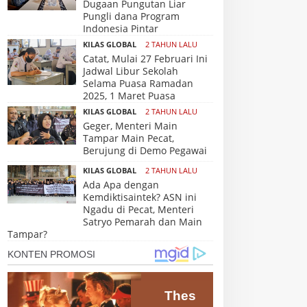
Dugaan Pungutan Liar
Pungli dana Program
Indonesia Pintar
KILAS GLOBAL
2 TAHUN LALU
Catat, Mulai 27 Februari Ini
Jadwal Libur Sekolah
Selama Puasa Ramadan
2025, 1 Maret Puasa
KILAS GLOBAL
2 TAHUN LALU
Geger, Menteri Main
Tampar Main Pecat,
Berujung di Demo Pegawai
KILAS GLOBAL
2 TAHUN LALU
Ada Apa dengan
Kemdiktisaintek? ASN ini
Ngadu di Pecat, Menteri
Satryo Pemarah dan Main
Tampar?