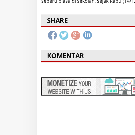
seperti biasa di sekolah, sejak Rabu (14/1
SHARE
KOMENTAR