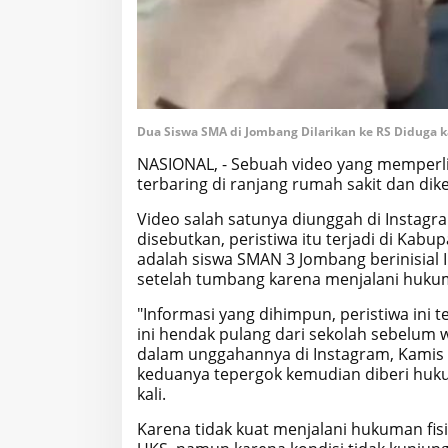
Dua Siswa SMA di Jombang Dilarikan ke RS Diduga 
NASIONAL, - Sebuah video yang memperl
terbaring di ranjang rumah sakit dan dik
Video salah satunya diunggah di Instag
disebutkan, peristiwa itu terjadi di Kab
adalah siswa SMAN 3 Jombang berinisial I
setelah tumbang karena menjalani hukum
"Informasi yang dihimpun, peristiwa ini t
ini hendak pulang dari sekolah sebelum 
dalam unggahannya di Instagram, Kamis 
keduanya tepergok kemudian diberi huku
kali.
Karena tidak kuat menjalani hukuman fis