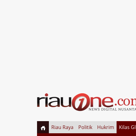
Riau Raya
Politik
Hukrim
Kilas G