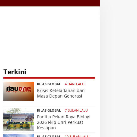
Terkini
KILAS GLOBAL
4 HARI LALU
Krisis Keteladanan dan
Masa Depan Generasi
KILAS GLOBAL
7 BULAN LALU
Panitia Pekan Raya Biologi
2026 Fkip Unri Perkuat
Kesiapan
KILAS GLOBAL
10 BULAN LALU