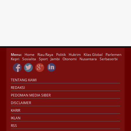
Menu:
Home
Riau Raya
Politik
Hukrim
Kilas Global
Parlemen
Kepri
Sosialita
Sport
Jambi
Otonomi
Nusantara
Serbaserbi
TENTANG KAMI
REDAKSI
PEDOMAN MEDIA SIBER
DISCLAIMER
KARIR
IKLAN
RSS