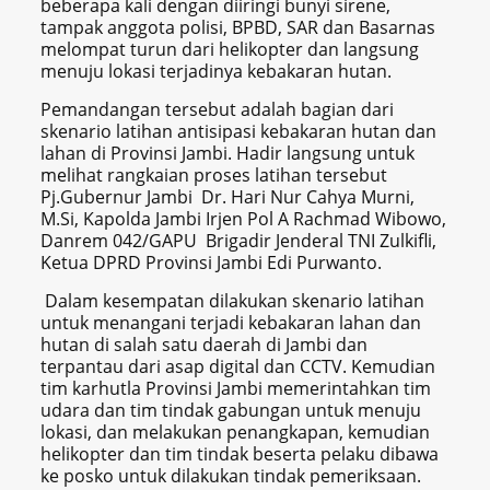
beberapa kali dengan diiringi bunyi sirene,
tampak anggota polisi, BPBD, SAR dan Basarnas
melompat turun dari helikopter dan langsung
menuju lokasi terjadinya kebakaran hutan.
Pemandangan tersebut adalah bagian dari
skenario latihan antisipasi kebakaran hutan dan
lahan di Provinsi Jambi. Hadir langsung untuk
melihat rangkaian proses latihan tersebut
Pj.Gubernur Jambi Dr. Hari Nur Cahya Murni,
M.Si, Kapolda Jambi Irjen Pol A Rachmad Wibowo,
Danrem 042/GAPU Brigadir Jenderal TNI Zulkifli,
Ketua DPRD Provinsi Jambi Edi Purwanto.
Dalam kesempatan dilakukan skenario latihan
untuk menangani terjadi kebakaran lahan dan
hutan di salah satu daerah di Jambi dan
terpantau dari asap digital dan CCTV. Kemudian
tim karhutla Provinsi Jambi memerintahkan tim
udara dan tim tindak gabungan untuk menuju
lokasi, dan melakukan penangkapan, kemudian
helikopter dan tim tindak beserta pelaku dibawa
ke posko untuk dilakukan tindak pemeriksaan.