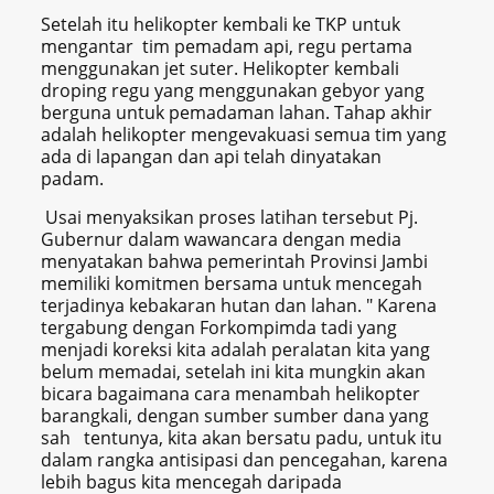
Setelah itu helikopter kembali ke TKP untuk
mengantar tim pemadam api, regu pertama
menggunakan jet suter. Helikopter kembali
droping regu yang menggunakan gebyor yang
berguna untuk pemadaman lahan. Tahap akhir
adalah helikopter mengevakuasi semua tim yang
ada di lapangan dan api telah dinyatakan
padam.
Usai menyaksikan proses latihan tersebut Pj.
Gubernur dalam wawancara dengan media
menyatakan bahwa pemerintah Provinsi Jambi
memiliki komitmen bersama untuk mencegah
terjadinya kebakaran hutan dan lahan. " Karena
tergabung dengan Forkompimda tadi yang
menjadi koreksi kita adalah peralatan kita yang
belum memadai, setelah ini kita mungkin akan
bicara bagaimana cara menambah helikopter
barangkali, dengan sumber sumber dana yang
sah tentunya, kita akan bersatu padu, untuk itu
dalam rangka antisipasi dan pencegahan, karena
lebih bagus kita mencegah daripada