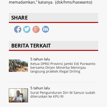
memadamkan," katanya. (dsk/hms/haswanto)
SHARE
BERITA TERKAIT
5 tahun lalu
Ketua DPRD Provinsi Jambi Edi Purwanto
bersama Dirjen Minerba Meninjau
langsung praktek Illegal Driling
5 tahun lalu
Surat Pengunduran Diri M Sanusi sudah
diteruskan ke KPU RI