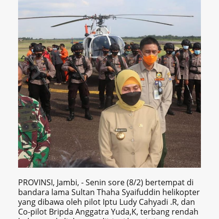
PROVINSI, Jambi, - Senin sore (8/2) bertempat di
bandara lama Sultan Thaha Syaifuddin helikopter
yang dibawa oleh pilot Iptu Ludy Cahyadi .R, dan
Co-pilot Bripda Anggatra Yuda,K, terbang rendah