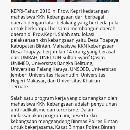
KEPRI-Tahun 2016 ini Prov. Kepri kedatangan
mahasiswa KKN Kebangsaan dari berbagai
daerah dengan latar belakang yang berbeda pula
untuk berkumpul bersama membangun daerah-
daerah di Prov.Kepri. Salah satu lokasi
pelaksanaan kkn kebangsaan yaitu Desa Toapaya
Kabupaten Bintan. Mahasiswa KKN kebangsaan
Desa Toapaya berjumlah 14 orang yang berasal
dari UMRAH, UNRI, UIN Sultan Syarif Qasim,
UNIMED, Universitas Bangka Belitung,
Universitas Palang Karaya, UNSOED, Universitas
Jember, Universitas Hasanudin, Universitas
Negeri Makasar, dan Universitas Khairun
Ternate.
Salah satu program kerja yang dicanangkan oleh
mahasiswa KKN Kebangsaan adalah penyuluhan
anti radikalisme dan terorisme. Dalam
melaksanakan program ini, peserta kkn
kebangsaan menggandeng Binmas Polres Bintan
untuk bekerjasama. Kasat Binmas Polres Bintan