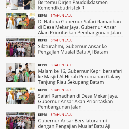
Bertemu Dirjen Pauddikdasmen
Kemendikbudristek RI
KEPRI
3 TAHUN LALU
Di Natuna Gubernur Safari Ramadhan
di Desa Mekar Jaya, Gubernur Ansar
Akan Prioritaskan Pembangunan Jalan
KEPRI
3 TAHUN LALU
Silaturahmi, Gubernur Ansar ke
Pengajian Mualaf Batu Aji Batam
KEPRI
3 TAHUN LALU
Malam ke 16, Gubernur Kepri bersafari
ke Masjid Al-Hijrah Perumahan Galaxy
Tanjung Riau Sekupang Batam
KEPRI
3 TAHUN LALU
Safari Ramadhan di Desa Mekar Jaya,
Gubernur Ansar Akan Prioritaskan
Pembangunan Jalan
KEPRI
3 TAHUN LALU
Gubernur Ansar Bersilaturahmi
dengan Pengajian Mualaf Batu Aji