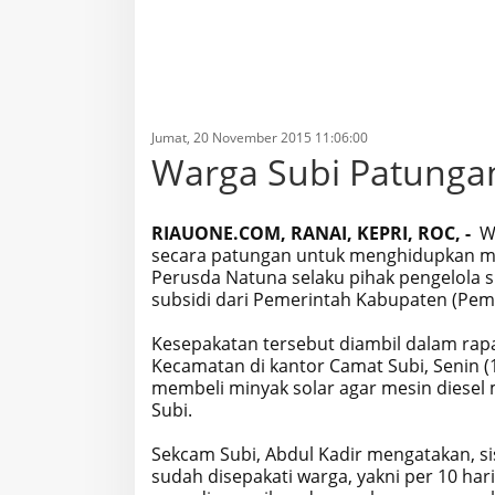
Jumat, 20 November 2015 11:06:00
Warga Subi Patungan
RIAUONE.COM, RANAI, KEPRI, ROC, -
Wa
secara patungan untuk menghidupkan mesi
Perusda Natuna selaku pihak pengelola 
subsidi dari Pemerintah Kabupaten (Pem
Kesepakatan tersebut diambil dalam rap
Kecamatan di kantor Camat Subi, Senin (
membeli minyak solar agar mesin diesel 
Subi.
Sekcam Subi, Abdul Kadir mengatakan, s
sudah disepakati warga, yakni per 10 ha