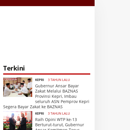
Terkini
KEPRI
3 TAHUN LALU
Gubernur Ansar Bayar
Zakat Melalui BAZNAS
Provinsi Kepri, Imbau
seluruh ASN Pemprov Kepri
Segera Bayar Zakat ke BAZNAS
KEPRI
3 TAHUN LALU
Raih Opini WTP ke-13
Berturut-turut, Gubernur
Ansar Komitmen Terus