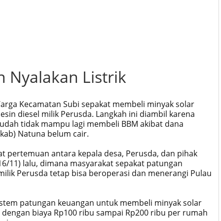
 Nyalakan Listrik
rga Kecamatan Subi sepakat membeli minyak solar
n diesel milik Perusda. Langkah ini diambil karena
sudah tidak mampu lagi membeli BBM akibat dana
kab) Natuna belum cair.
at pertemuan antara kepala desa, Perusda, dan pihak
16/11) lalu, dimana masyarakat sepakat patungan
milik Perusda tetap bisa beroperasi dan menerangi Pulau
istem patungan keuangan untuk membeli minyak solar
ri dengan biaya Rp100 ribu sampai Rp200 ribu per rumah