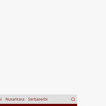
Search
i
Nusantara
Serbaserbi
for: