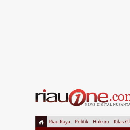
Riau Raya
Politik
Hukrim
Kilas G