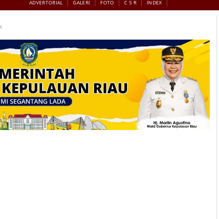
ADVERTORIAL
GALERI
FOTO
C S R
INDEX
k