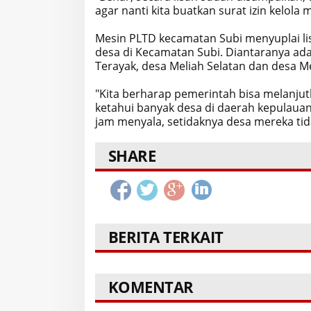
agar nanti kita buatkan surat izin kelola
Mesin PLTD kecamatan Subi menyuplai lis
desa di Kecamatan Subi. Diantaranya adal
Terayak, desa Meliah Selatan dan desa Me
"Kita berharap pemerintah bisa melanjutk
ketahui banyak desa di daerah kepulaua
jam menyala, setidaknya desa mereka tida
SHARE
BERITA TERKAIT
KOMENTAR