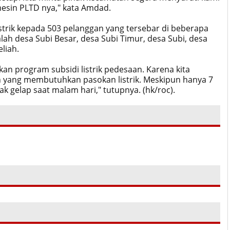
 mesin PLTD nya," kata Amdad.
trik kepada 503 pelanggan yang tersebar di beberapa
ah desa Subi Besar, desa Subi Timur, desa Subi, desa
liah.
an program subsidi listrik pedesaan. Karena kita
n yang membutuhkan pasokan listrik. Meskipun hanya 7
k gelap saat malam hari," tutupnya. (hk/roc).