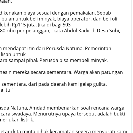
aian.
n dikenakan biaya sesuai dengan pemakaian. Sebab
 bulan untuk beli minyak, biaya operator, dan beli oli
bih Rp115 juta. Jika di bagi 503
 ribu per pelanggan," kata Abdul Kadir di Desa Subi,
h mendapat izin dari Perusda Natuna. Pemerintah
lisan untuk
ara sampai pihak Perusda bisa membeli minyak.
ola mesin mereka secara sementara. Warga akan patungan
 sementara, dari pada daerah kami gelap gulita,
 itu,"
rusda Natuna, Amdad membenarkan soal rencana warga
cara swadaya. Menurutnya upaya tersebut adalah bukti
rlukan listrik.
 tetapi kita minta pihak kecamatan segera menyurati kami