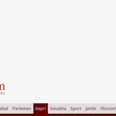
lobal
Parlemen
Kepri
Sosialita
Sport
Jambi
Otonom