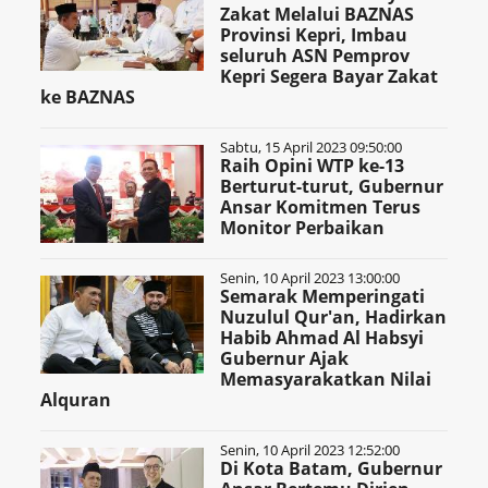
Zakat Melalui BAZNAS
Provinsi Kepri, Imbau
seluruh ASN Pemprov
Kepri Segera Bayar Zakat
ke BAZNAS
Sabtu, 15 April 2023 09:50:00
Raih Opini WTP ke-13
Berturut-turut, Gubernur
Ansar Komitmen Terus
Monitor Perbaikan
Senin, 10 April 2023 13:00:00
Semarak Memperingati
Nuzulul Qur'an, Hadirkan
Habib Ahmad Al Habsyi
Gubernur Ajak
Memasyarakatkan Nilai
Alquran
Senin, 10 April 2023 12:52:00
Di Kota Batam, Gubernur