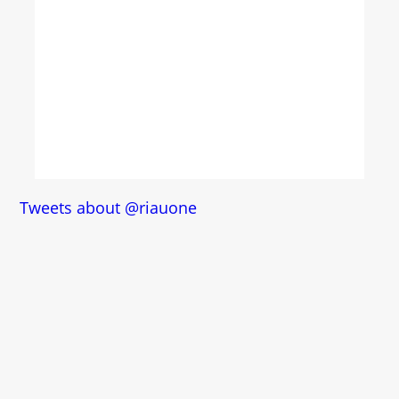
Tweets about @riauone