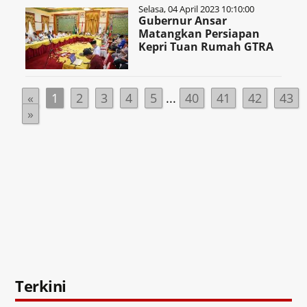
Selasa, 04 April 2023 10:10:00
Gubernur Ansar
Matangkan Persiapan
Kepri Tuan Rumah GTRA
«
1
2
3
4
5
...
40
41
42
43
»
Terkini