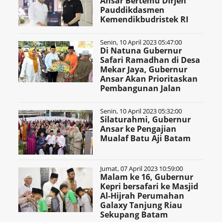
Ansar Bertemu Dirjen
Pauddikdasmen
Kemendikbudristek RI
Senin, 10 April 2023 05:47:00
Di Natuna Gubernur
Safari Ramadhan di Desa
Mekar Jaya, Gubernur
Ansar Akan Prioritaskan
Pembangunan Jalan
Senin, 10 April 2023 05:32:00
Silaturahmi, Gubernur
Ansar ke Pengajian
Mualaf Batu Aji Batam
Jumat, 07 April 2023 10:59:00
Malam ke 16, Gubernur
Kepri bersafari ke Masjid
Al-Hijrah Perumahan
Galaxy Tanjung Riau
Sekupang Batam