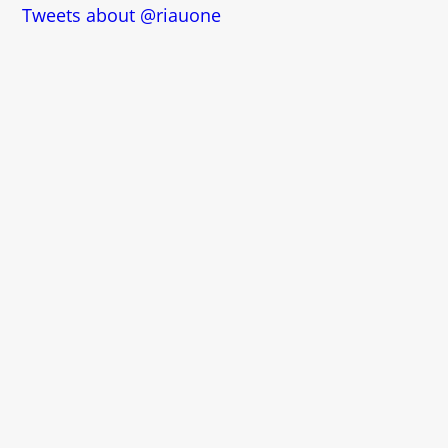
Tweets about @riauone