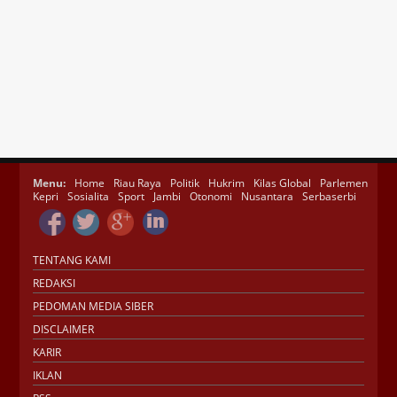
Menu:
Home
Riau Raya
Politik
Hukrim
Kilas Global
Parlemen
Kepri
Sosialita
Sport
Jambi
Otonomi
Nusantara
Serbaserbi
TENTANG KAMI
REDAKSI
PEDOMAN MEDIA SIBER
DISCLAIMER
KARIR
IKLAN