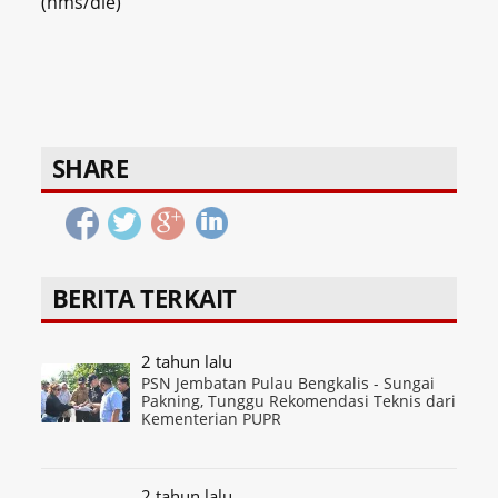
(hms/die)
SHARE
BERITA TERKAIT
2 tahun lalu
PSN Jembatan Pulau Bengkalis - Sungai
Pakning, Tunggu Rekomendasi Teknis dari
Kementerian PUPR
2 tahun lalu