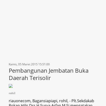
Kamis, 05 Maret 2015 15:51:00
Pembangunan Jembatan Buka
Daerah Terisolir
rohil
riauonecom, Bagansiapiapi, rohil, - Plt.Sekdakab
Rokan Hilir Drs.H.Surya Arfan,M.Si mengatakan