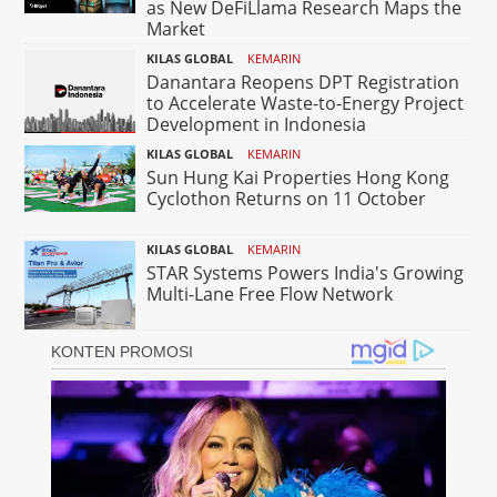
as New DeFiLlama Research Maps the
Market
KILAS GLOBAL
KEMARIN
Danantara Reopens DPT Registration
to Accelerate Waste-to-Energy Project
Development in Indonesia
KILAS GLOBAL
KEMARIN
Sun Hung Kai Properties Hong Kong
Cyclothon Returns on 11 October
KILAS GLOBAL
KEMARIN
STAR Systems Powers India's Growing
Multi-Lane Free Flow Network