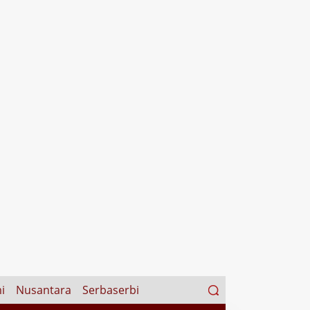
Search
i
Nusantara
Serbaserbi
for: