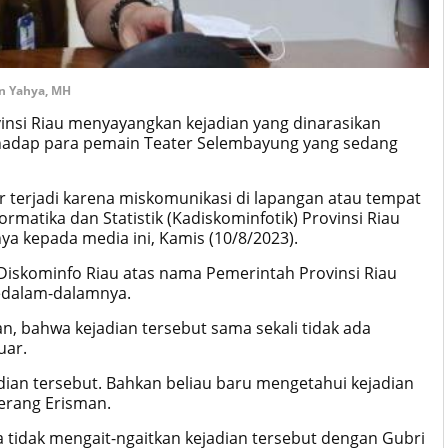
an Yahya, MH
insi Riau menyayangkan kejadian yang dinarasikan
rhadap para pemain Teater Selembayung yang sedang
r terjadi karena miskomunikasi di lapangan atau tempat
ormatika dan Statistik (Kadiskominfotik) Provinsi Riau
a kepada media ini, Kamis (10/8/2023).
iskominfo Riau atas nama Pemerintah Provinsi Riau
edalam-dalamnya.
, bahwa kejadian tersebut sama sekali tidak ada
uar.
adian tersebut. Bahkan beliau baru mengetahui kejadian
terang Erisman.
 tidak mengait-ngaitkan kejadian tersebut dengan Gubri