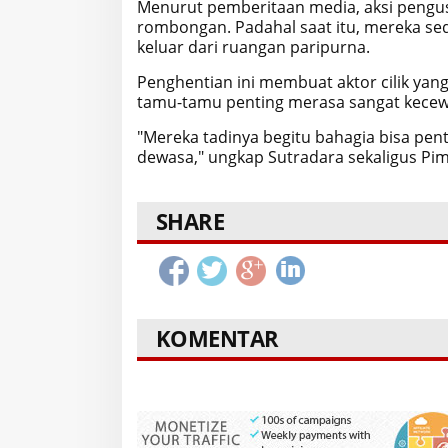
Menurut pemberitaan media, aksi pengu
rombongan.
Padahal saat itu, mereka se
keluar dari ruangan paripurna.
Penghentian ini membuat aktor cilik y
tamu-tamu penting merasa sangat kece
"Mereka tadinya begitu bahagia bisa pe
dewasa," ungkap Sutradara sekaligus Pim
SHARE
KOMENTAR