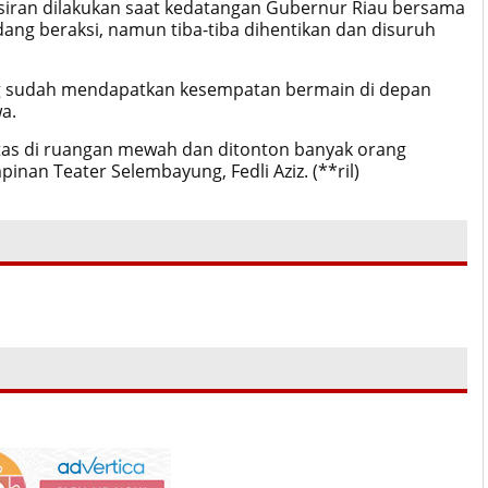
siran dilakukan saat kedatangan Gubernur Riau bersama
dang beraksi, namun tiba-tiba dihentikan dan disuruh
ang sudah mendapatkan kesempatan bermain di depan
wa.
ntas di ruangan mewah dan ditonton banyak orang
pinan Teater Selembayung, Fedli Aziz.
(**ril)