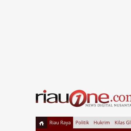
Riau Raya
Politik
Hukrim
Kilas G