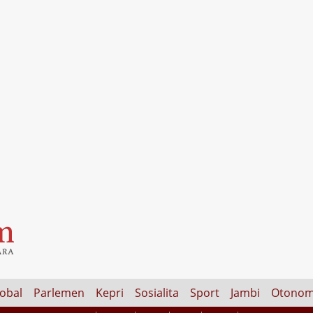
lobal
Parlemen
Kepri
Sosialita
Sport
Jambi
Otonom