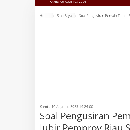
KAMIS, 06 AGUSTUS 2026
Home
Riau Raya
Soal Pengusiran Pemain Teater 
Kamis, 10 Agustus 2023 16:24:00
Soal Pengusiran Pem
Jubir Pemprov Riau S