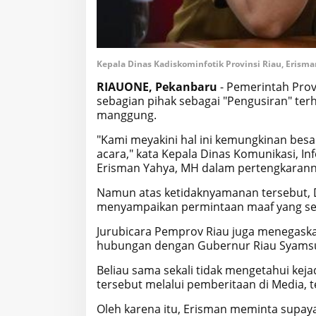
Kepala Dinas Kadiskominfotik Provinsi Riau, Erism
RIAUONE, Pekanbaru
- Pemerintah Prov
sebagian pihak sebagai "Pengusiran" te
manggung.
"Kami meyakini hal ini kemungkinan besa
acara," kata Kepala Dinas Komunikasi, Inf
Erisman Yahya, MH dalam pertengkaranny
Namun atas ketidaknyamanan tersebut, D
menyampaikan permintaan maaf yang s
Jurubicara Pemprov Riau juga menegaskan
hubungan dengan Gubernur Riau Syams
Beliau sama sekali tidak mengetahui kej
tersebut melalui pemberitaan di Media, 
Oleh karena itu, Erisman meminta supaya