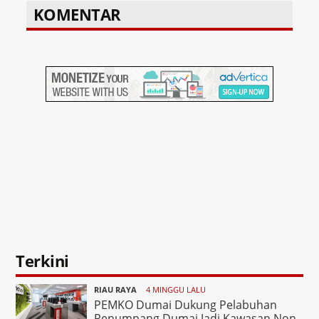
KOMENTAR
Terkini
RIAU RAYA
4 MINGGU LALU
PEMKO Dumai Dukung Pelabuhan
Penumpang Dumai Jadi Kawasan Non