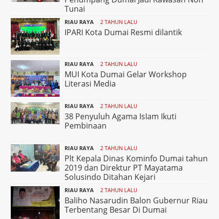
Tunai
RIAU RAYA
2 TAHUN LALU
IPARI Kota Dumai Resmi dilantik
RIAU RAYA
2 TAHUN LALU
MUI Kota Dumai Gelar Workshop
Literasi Media
RIAU RAYA
2 TAHUN LALU
38 Penyuluh Agama IsIam Ikuti
Pembinaan
RIAU RAYA
2 TAHUN LALU
Plt Kepala Dinas Kominfo Dumai tahun
2019 dan Direktur PT Mayatama
Solusindo Ditahan Kejari
RIAU RAYA
2 TAHUN LALU
Baliho Nasarudin Balon Gubernur Riau
Terbentang Besar Di Dumai