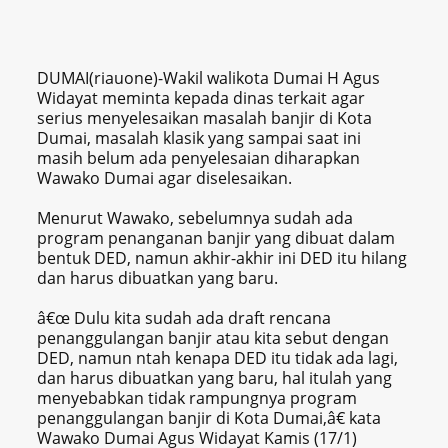
DUMAI(riauone)-Wakil walikota Dumai H Agus
Widayat meminta kepada dinas terkait agar
serius menyelesaikan masalah banjir di Kota
Dumai, masalah klasik yang sampai saat ini
masih belum ada penyelesaian diharapkan
Wawako Dumai agar diselesaikan.
Menurut Wawako, sebelumnya sudah ada
program penanganan banjir yang dibuat dalam
bentuk DED, namun akhir-akhir ini DED itu hilang
dan harus dibuatkan yang baru.
â€œ Dulu kita sudah ada draft rencana
penanggulangan banjir atau kita sebut dengan
DED, namun ntah kenapa DED itu tidak ada lagi,
dan harus dibuatkan yang baru, hal itulah yang
menyebabkan tidak rampungnya program
penanggulangan banjir di Kota Dumai,â€ kata
Wawako Dumai Agus Widayat Kamis (17/1)