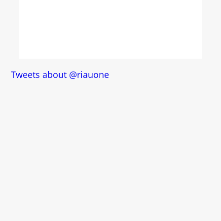
Tweets about @riauone