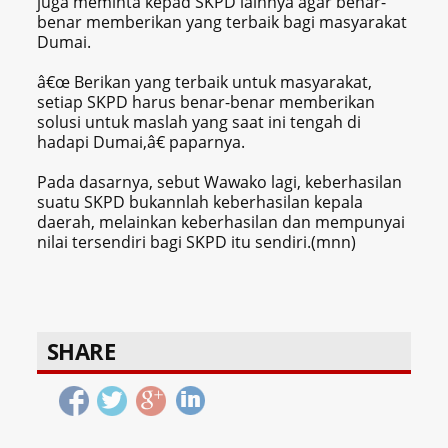
juga meminta kepad SKPD lainnya agar benar-
benar memberikan yang terbaik bagi masyarakat
Dumai.
â€œ Berikan yang terbaik untuk masyarakat,
setiap SKPD harus benar-benar memberikan
solusi untuk maslah yang saat ini tengah di
hadapi Dumai,â€ paparnya.
Pada dasarnya, sebut Wawako lagi, keberhasilan
suatu SKPD bukannlah keberhasilan kepala
daerah, melainkan keberhasilan dan mempunyai
nilai tersendiri bagi SKPD itu sendiri.(mnn)
SHARE