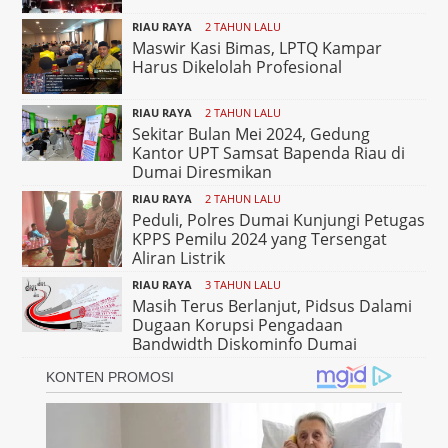
RIAU RAYA
2 TAHUN LALU
Maswir Kasi Bimas, LPTQ Kampar
Harus Dikelolah Profesional
RIAU RAYA
2 TAHUN LALU
Sekitar Bulan Mei 2024, Gedung
Kantor UPT Samsat Bapenda Riau di
Dumai Diresmikan
RIAU RAYA
2 TAHUN LALU
Peduli, Polres Dumai Kunjungi Petugas
KPPS Pemilu 2024 yang Tersengat
Aliran Listrik
RIAU RAYA
3 TAHUN LALU
Masih Terus Berlanjut, Pidsus Dalami
Dugaan Korupsi Pengadaan
Bandwidth Diskominfo Dumai