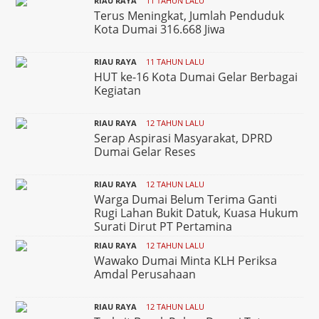
RIAU RAYA
11 TAHUN LALU
Terus Meningkat, Jumlah Penduduk
Kota Dumai 316.668 Jiwa
RIAU RAYA
11 TAHUN LALU
HUT ke-16 Kota Dumai Gelar Berbagai
Kegiatan
RIAU RAYA
12 TAHUN LALU
Serap Aspirasi Masyarakat, DPRD
Dumai Gelar Reses
RIAU RAYA
12 TAHUN LALU
Warga Dumai Belum Terima Ganti
Rugi Lahan Bukit Datuk, Kuasa Hukum
Surati Dirut PT Pertamina
RIAU RAYA
12 TAHUN LALU
Wawako Dumai Minta KLH Periksa
Amdal Perusahaan
RIAU RAYA
12 TAHUN LALU