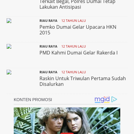
Terkait Begal, Polres Dumai Tetap
Lakukan Antisipasi
RIAU RAYA
12 TAHUN LALU
Pemko Dumai Gelar Upacara HKN
2015
RIAU RAYA
12 TAHUN LALU
PMD Kahmi Dumai Gelar Rakerda I
RIAU RAYA
12 TAHUN LALU
Raskin Untuk Triwulan Pertama Sudah
Disalurkan