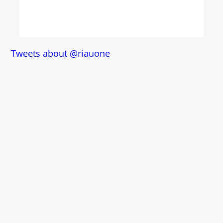
Tweets about @riauone