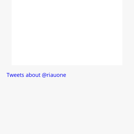
Tweets about @riauone