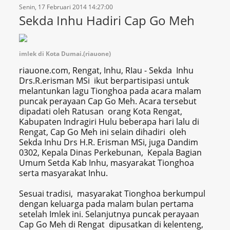
Senin, 17 Februari 2014 14:27:00
Sekda Inhu Hadiri Cap Go Meh
imlek di Kota Dumai.(riauone)
riauone.com, Rengat, Inhu, RIau - Sekda Inhu
Drs.R.erisman MSi ikut berpartisipasi untuk
melantunkan lagu Tionghoa pada acara malam
puncak perayaan Cap Go Meh. Acara tersebut
dipadati oleh Ratusan orang Kota Rengat,
Kabupaten Indragiri Hulu beberapa hari lalu di
Rengat, Cap Go Meh ini selain dihadiri oleh
Sekda Inhu Drs H.R. Erisman MSi, juga Dandim
0302, Kepala Dinas Perkebunan, Kepala Bagian
Umum Setda Kab Inhu, masyarakat Tionghoa
serta masyarakat Inhu.
Sesuai tradisi, masyarakat Tionghoa berkumpul
dengan keluarga pada malam bulan pertama
setelah Imlek ini. Selanjutnya puncak perayaan
Cap Go Meh di Rengat dipusatkan di kelenteng,