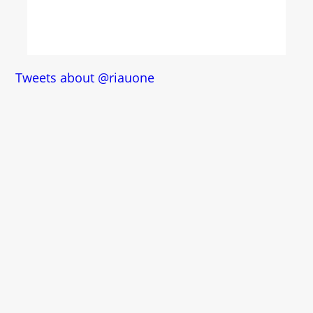
Tweets about @riauone