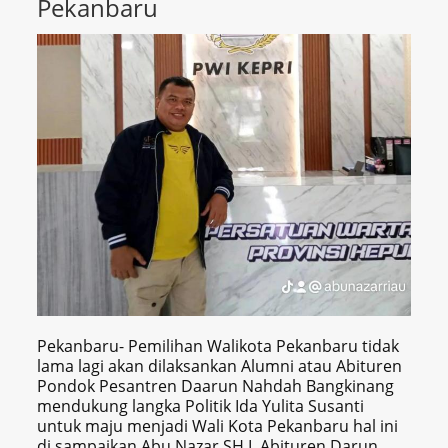
Pekanbaru
Pekanbaru- Pemilihan Walikota Pekanbaru tidak
lama lagi akan dilaksankan Alumni atau Abituren
Pondok Pesantren Daarun Nahdah Bangkinang
mendukung langka Politik Ida Yulita Susanti
untuk maju menjadi Wali Kota Pekanbaru hal ini
di sampaikan Abu Nazar SH.I Abituren Darun