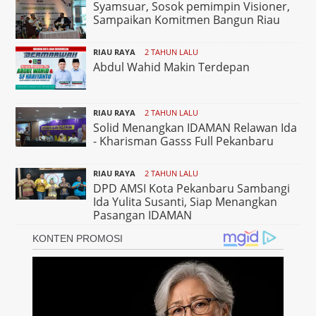
Syamsuar, Sosok pemimpin Visioner,
Sampaikan Komitmen Bangun Riau
RIAU RAYA
2 TAHUN LALU
Abdul Wahid Makin Terdepan
RIAU RAYA
2 TAHUN LALU
Solid Menangkan IDAMAN Relawan Ida
- Kharisman Gasss Full Pekanbaru
RIAU RAYA
2 TAHUN LALU
DPD AMSI Kota Pekanbaru Sambangi
Ida Yulita Susanti, Siap Menangkan
Pasangan IDAMAN