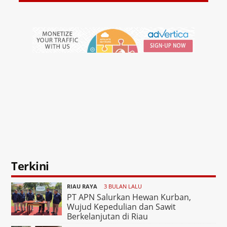
Terkini
RIAU RAYA
3 BULAN LALU
PT APN Salurkan Hewan Kurban,
Wujud Kepedulian dan Sawit
Berkelanjutan di Riau