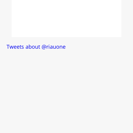
Tweets about @riauone