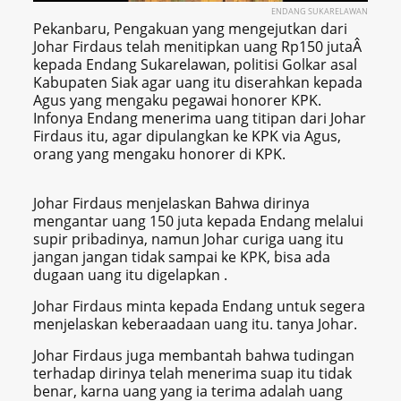
ENDANG SUKARELAWAN
Pekanbaru, Pengakuan yang mengejutkan dari
Johar Firdaus telah menitipkan uang Rp150 jutaÂ
kepada Endang Sukarelawan, politisi Golkar asal
Kabupaten Siak agar uang itu diserahkan kepada
Agus yang mengaku pegawai honorer KPK.
Infonya Endang menerima uang titipan dari Johar
Firdaus itu, agar dipulangkan ke KPK via Agus,
orang yang mengaku honorer di KPK.
Johar Firdaus menjelaskan Bahwa dirinya
mengantar uang 150 juta kepada Endang melalui
supir pribadinya, namun Johar curiga uang itu
jangan jangan tidak sampai ke KPK, bisa ada
dugaan uang itu digelapkan .
Johar Firdaus minta kepada Endang untuk segera
menjelaskan keberaadaan uang itu. tanya Johar.
Johar Firdaus juga membantah bahwa tudingan
terhadap dirinya telah menerima suap itu tidak
benar, karna uang yang ia terima adalah uang