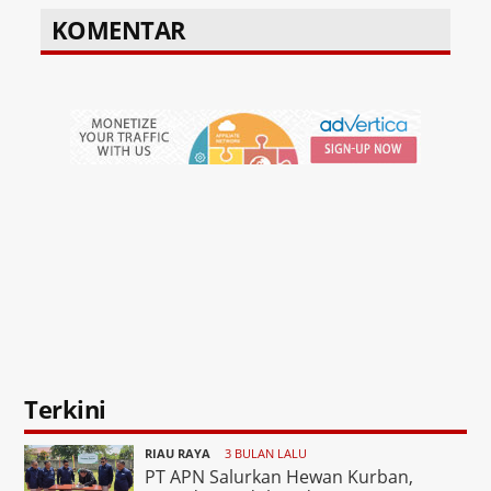
KOMENTAR
Terkini
RIAU RAYA
3 BULAN LALU
PT APN Salurkan Hewan Kurban,