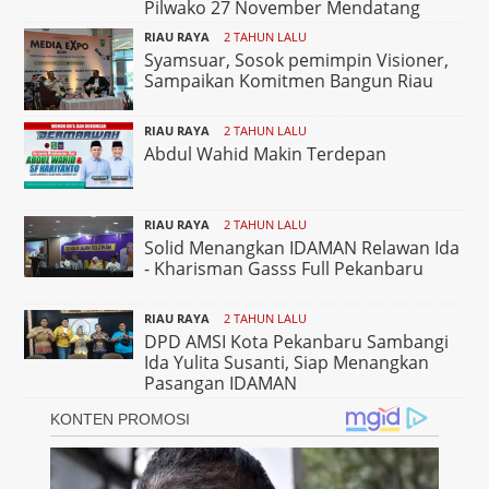
Pilwako 27 November Mendatang
RIAU RAYA
2 TAHUN LALU
Syamsuar, Sosok pemimpin Visioner,
Sampaikan Komitmen Bangun Riau
RIAU RAYA
2 TAHUN LALU
Abdul Wahid Makin Terdepan
RIAU RAYA
2 TAHUN LALU
Solid Menangkan IDAMAN Relawan Ida
- Kharisman Gasss Full Pekanbaru
RIAU RAYA
2 TAHUN LALU
DPD AMSI Kota Pekanbaru Sambangi
Ida Yulita Susanti, Siap Menangkan
Pasangan IDAMAN