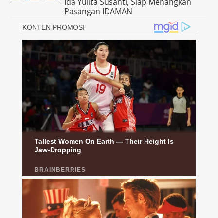
Ida Yulita Susanti, Siap Menangkan
Pasangan IDAMAN