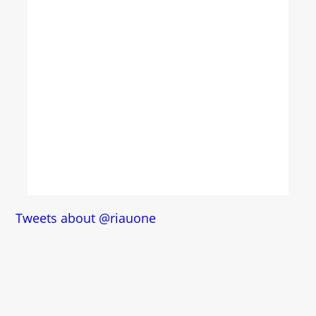
Tweets about @riauone