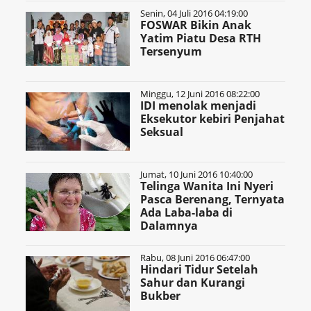
Senin, 04 Juli 2016 04:19:00
FOSWAR Bikin Anak
Yatim Piatu Desa RTH
Tersenyum
Minggu, 12 Juni 2016 08:22:00
IDI menolak menjadi
Eksekutor kebiri Penjahat
Seksual
Jumat, 10 Juni 2016 10:40:00
Telinga Wanita Ini Nyeri
Pasca Berenang, Ternyata
Ada Laba-laba di
Dalamnya
Rabu, 08 Juni 2016 06:47:00
Hindari Tidur Setelah
Sahur dan Kurangi
Bukber