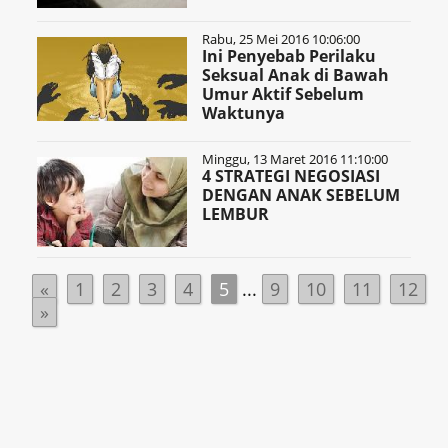
Rabu, 25 Mei 2016 10:06:00
Ini Penyebab Perilaku
Seksual Anak di Bawah
Umur Aktif Sebelum
Waktunya
Minggu, 13 Maret 2016 11:10:00
4 STRATEGI NEGOSIASI
DENGAN ANAK SEBELUM
LEMBUR
«
1
2
3
4
5
...
9
10
11
12
»