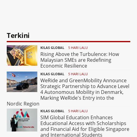
Terkini
KILAS GLOBAL
5 HARI LALU
Rising Above the Turbulence: How
Malaysian SMEs are Redefining
Economic Resilience
KILAS GLOBAL
5 HARI LALU
WeRide and GreenMobility Announce
Strategic Partnership to Advance Level
4 Autonomous Mobility in Denmark,
Marking WeRide's Entry into the
Nordic Region
KILAS GLOBAL
5 HARI LALU
SIM Global Education Enhances
Educational Access with Scholarships
and Financial Aid for Eligible Singapore
and International Students