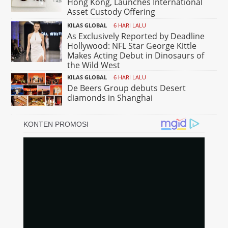
Hong Kong, Launches International
Asset Custody Offering
KILAS GLOBAL
6 HARI LALU
As Exclusively Reported by Deadline
Hollywood: NFL Star George Kittle
Makes Acting Debut in Dinosaurs of
the Wild West
KILAS GLOBAL
6 HARI LALU
De Beers Group debuts Desert
diamonds in Shanghai