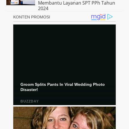
Membantu Layanan SPT PPh Tahun
2024