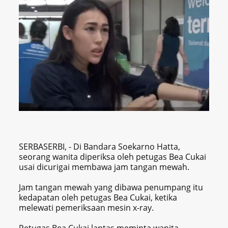
SERBASERBI, - Di Bandara Soekarno Hatta,
seorang wanita diperiksa oleh petugas Bea Cukai
usai dicurigai membawa jam tangan mewah.
Jam tangan mewah yang dibawa penumpang itu
kedapatan oleh petugas Bea Cukai, ketika
melewati pemeriksaan mesin x-ray.
Petugas Bea Cukai lantas meminta wanita