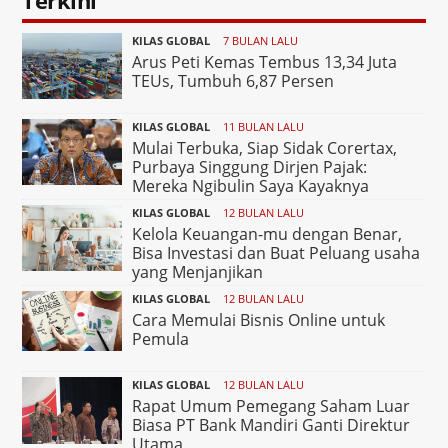
KILAS GLOBAL
7 BULAN LALU
Arus Peti Kemas Tembus 13,34 Juta
TEUs, Tumbuh 6,87 Persen
KILAS GLOBAL
11 BULAN LALU
Mulai Terbuka, Siap Sidak Corertax,
Purbaya Singgung Dirjen Pajak:
Mereka Ngibulin Saya Kayaknya
KILAS GLOBAL
12 BULAN LALU
Kelola Keuangan-mu dengan Benar,
Bisa Investasi dan Buat Peluang usaha
yang Menjanjikan
KILAS GLOBAL
12 BULAN LALU
Cara Memulai Bisnis Online untuk
Pemula
KILAS GLOBAL
12 BULAN LALU
Rapat Umum Pemegang Saham Luar
Biasa PT Bank Mandiri Ganti Direktur
Utama