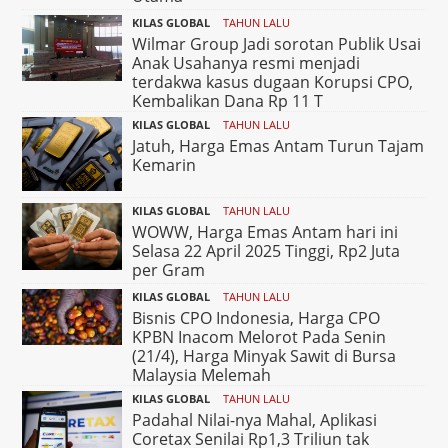
KILAS GLOBAL
TAHUN LALU
Wilmar Group Jadi sorotan Publik Usai
Anak Usahanya resmi menjadi
terdakwa kasus dugaan Korupsi CPO,
Kembalikan Dana Rp 11 T
KILAS GLOBAL
TAHUN LALU
Jatuh, Harga Emas Antam Turun Tajam
Kemarin
KILAS GLOBAL
TAHUN LALU
WOWW, Harga Emas Antam hari ini
Selasa 22 April 2025 Tinggi, Rp2 Juta
per Gram
KILAS GLOBAL
TAHUN LALU
Bisnis CPO Indonesia, Harga CPO
KPBN Inacom Melorot Pada Senin
(21/4), Harga Minyak Sawit di Bursa
Malaysia Melemah
KILAS GLOBAL
TAHUN LALU
Padahal Nilai-nya Mahal, Aplikasi
Coretax Senilai Rp1,3 Triliun tak