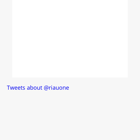
Tweets about @riauone