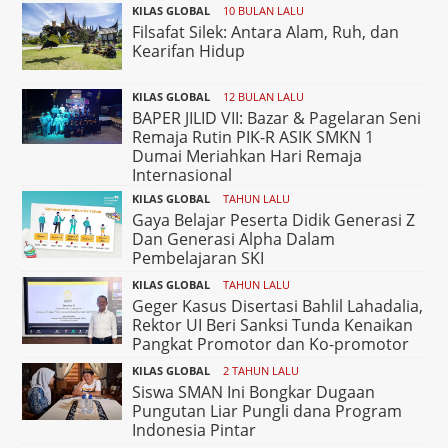
KILAS GLOBAL
10 BULAN LALU
Filsafat Silek: Antara Alam, Ruh, dan
Kearifan Hidup
KILAS GLOBAL
12 BULAN LALU
BAPER JILID VII: Bazar & Pagelaran Seni
Remaja Rutin PIK-R ASIK SMKN 1
Dumai Meriahkan Hari Remaja
Internasional
KILAS GLOBAL
TAHUN LALU
Gaya Belajar Peserta Didik Generasi Z
Dan Generasi Alpha Dalam
Pembelajaran SKI
KILAS GLOBAL
TAHUN LALU
Geger Kasus Disertasi Bahlil Lahadalia,
Rektor UI Beri Sanksi Tunda Kenaikan
Pangkat Promotor dan Ko-promotor
KILAS GLOBAL
2 TAHUN LALU
Siswa SMAN Ini Bongkar Dugaan
Pungutan Liar Pungli dana Program
Indonesia Pintar