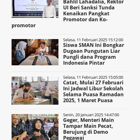
Bahlil Lahadalia, Rektor
UI Beri Sanksi Tunda
Kenaikan Pangkat
Promotor dan Ko-
promotor
Selasa, 11 Februari 2025 15:12:00
Siswa SMAN Ini Bongkar
Dugaan Pungutan Liar
Pungli dana Program
Indonesia Pintar
Selasa, 11 Februari 2025 15:05:00
Catat, Mulai 27 Februari
Ini Jadwal Libur Sekolah
Selama Puasa Ramadan
2025, 1 Maret Puasa
Senin, 20 Januari 2025 14:47:00
Geger, Menteri Main
Tampar Main Pecat,
Berujung di Demo
Pegawai