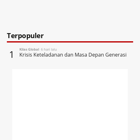
Terpopuler
Kilas Global
6 hari lalu
1
Krisis Keteladanan dan Masa Depan Generasi