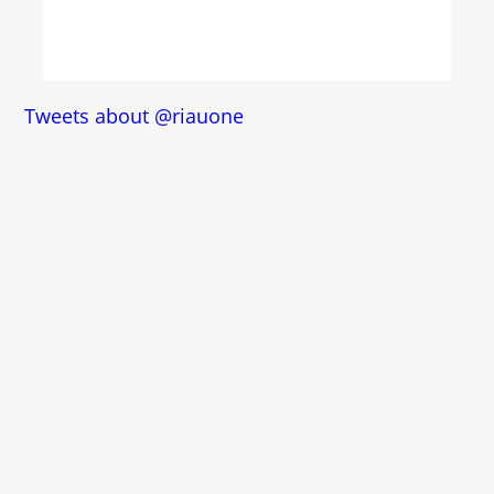
Tweets about @riauone