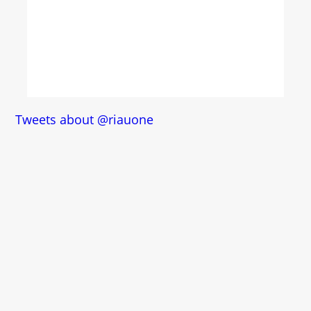
Tweets about @riauone