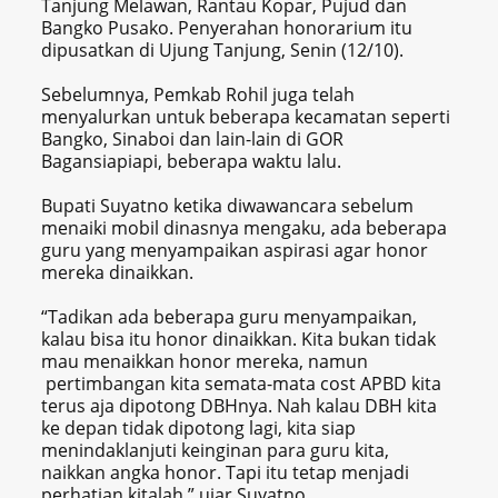
Tanjung Melawan, Rantau Kopar, Pujud dan
Bangko Pusako. Penyerahan honorarium itu
dipusatkan di Ujung Tanjung, Senin (12/10).
Sebelumnya, Pemkab Rohil juga telah
menyalurkan untuk beberapa kecamatan seperti
Bangko, Sinaboi dan lain-lain di GOR
Bagansiapiapi, beberapa waktu lalu.
Bupati Suyatno ketika diwawancara sebelum
menaiki mobil dinasnya mengaku, ada beberapa
guru yang menyampaikan aspirasi agar honor
mereka dinaikkan.
“Tadikan ada beberapa guru menyampaikan,
kalau bisa itu honor dinaikkan. Kita bukan tidak
mau menaikkan honor mereka, namun
pertimbangan kita semata-mata cost APBD kita
terus aja dipotong DBHnya. Nah kalau DBH kita
ke depan tidak dipotong lagi, kita siap
menindaklanjuti keinginan para guru kita,
naikkan angka honor. Tapi itu tetap menjadi
perhatian kitalah,” ujar Suyatno.