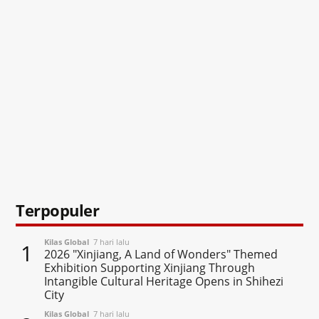
Terpopuler
Kilas Global
7 hari lalu
1
2026 "Xinjiang, A Land of Wonders" Themed
Exhibition Supporting Xinjiang Through
Intangible Cultural Heritage Opens in Shihezi
City
Kilas Global
7 hari lalu