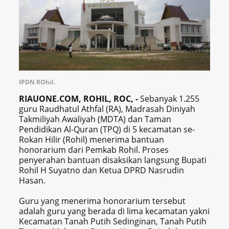
IPDN ROhil.
RIAUONE.COM, ROHIL, ROC, -
Sebanyak 1.255
guru Raudhatul Athfal (RA), Madrasah Diniyah
Takmiliyah Awaliyah (MDTA) dan Taman
Pendidikan Al-Quran (TPQ) di 5 kecamatan se-
Rokan Hilir (Rohil) menerima bantuan
honorarium dari Pemkab Rohil. Proses
penyerahan bantuan disaksikan langsung Bupati
Rohil H Suyatno dan Ketua DPRD Nasrudin
Hasan.
Guru yang menerima honorarium tersebut
adalah guru yang berada di lima kecamatan yakni
Kecamatan Tanah Putih Sedinginan, Tanah Putih