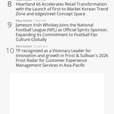
8
Heartland 66 Accelerates Retail Transformation
with the Launch of First-to-Market Korean Trend
Zone and edgestreet Concept Space
Kilas Global
7 hari lalu
9
Jameson Irish Whiskey Joins the National
Football League (NFL) as Official Spirits Sponsor,
Expanding Its Commitment to Football Fan
Culture Globally
Kilas Global
23 jam lalu
10
TP recognized as a Visionary Leader for
innovation and growth in Frost & Sullivan's 2026
Frost Radar for Customer Experience
Management Services in Asia-Pacific