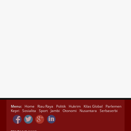
Menu:
Home
Riau Raya
Politik
Hukrim
Kilas Global
Parlemen
Kepri
Sosialita
Sport
Jambi
Otonomi
Nusantara
Serbaserbi