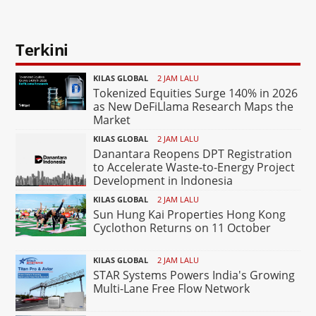
Terkini
KILAS GLOBAL
2 JAM LALU
Tokenized Equities Surge 140% in 2026
as New DeFiLlama Research Maps the
Market
KILAS GLOBAL
2 JAM LALU
Danantara Reopens DPT Registration
to Accelerate Waste-to-Energy Project
Development in Indonesia
KILAS GLOBAL
2 JAM LALU
Sun Hung Kai Properties Hong Kong
Cyclothon Returns on 11 October
KILAS GLOBAL
2 JAM LALU
STAR Systems Powers India's Growing
Multi-Lane Free Flow Network