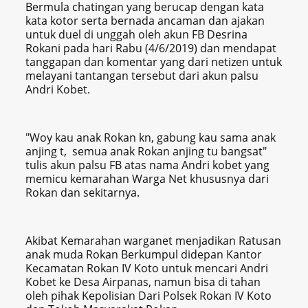
Bermula chatingan yang berucap dengan kata
kata kotor serta bernada ancaman dan ajakan
untuk duel di unggah oleh akun FB Desrina
Rokani pada hari Rabu (4/6/2019) dan mendapat
tanggapan dan komentar yang dari netizen untuk
melayani tantangan tersebut dari akun palsu
Andri Kobet.
"Woy kau anak Rokan kn, gabung kau sama anak
anjing t, semua anak Rokan anjing tu bangsat"
tulis akun palsu FB atas nama Andri kobet yang
memicu kemarahan Warga Net khususnya dari
Rokan dan sekitarnya.
Akibat Kemarahan warganet menjadikan Ratusan
anak muda Rokan Berkumpul didepan Kantor
Kecamatan Rokan IV Koto untuk mencari Andri
Kobet ke Desa Airpanas, namun bisa di tahan
oleh pihak Kepolisian Dari Polsek Rokan IV Koto