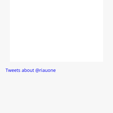
Tweets about @riauone