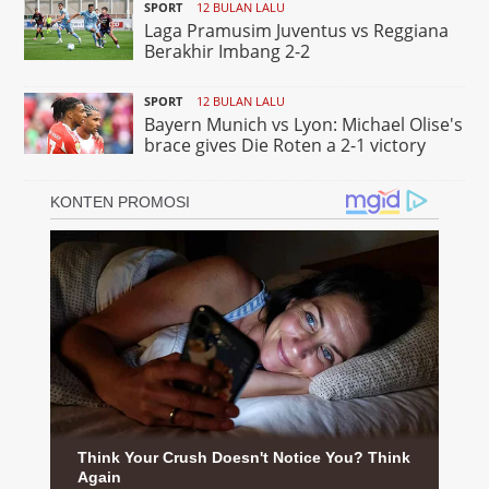
SPORT
12 BULAN LALU
Laga Pramusim Juventus vs Reggiana
Berakhir Imbang 2-2
SPORT
12 BULAN LALU
Bayern Munich vs Lyon: Michael Olise's
brace gives Die Roten a 2-1 victory