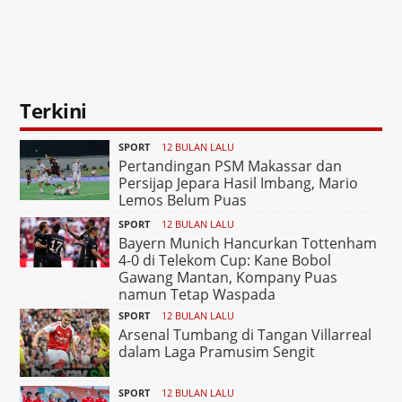
Terkini
SPORT
12 BULAN LALU
Pertandingan PSM Makassar dan
Persijap Jepara Hasil Imbang, Mario
Lemos Belum Puas
SPORT
12 BULAN LALU
Bayern Munich Hancurkan Tottenham
4-0 di Telekom Cup: Kane Bobol
Gawang Mantan, Kompany Puas
namun Tetap Waspada
SPORT
12 BULAN LALU
Arsenal Tumbang di Tangan Villarreal
dalam Laga Pramusim Sengit
SPORT
12 BULAN LALU