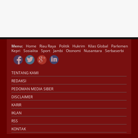
Menu:
Home
Riau Raya
Politik
Hukrim
Kilas Global
Parlemen
Kepri
Sosialita
Sport
Jambi
Otonomi
Nusantara
Serbaserbi
TENTANG KAMI
REDAKSI
PEDOMAN MEDIA SIBER
DISCLAIMER
KARIR
IKLAN
RSS
KONTAK