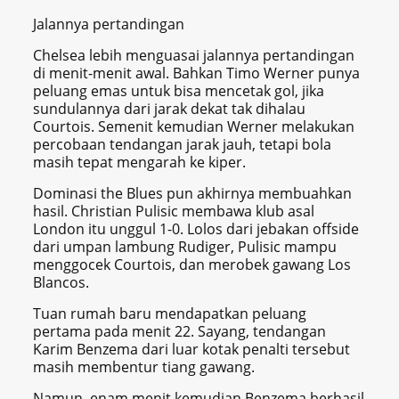
Jalannya pertandingan
Chelsea lebih menguasai jalannya pertandingan
di menit-menit awal. Bahkan Timo Werner punya
peluang emas untuk bisa mencetak gol, jika
sundulannya dari jarak dekat tak dihalau
Courtois. Semenit kemudian Werner melakukan
percobaan tendangan jarak jauh, tetapi bola
masih tepat mengarah ke kiper.
Dominasi the Blues pun akhirnya membuahkan
hasil. Christian Pulisic membawa klub asal
London itu unggul 1-0. Lolos dari jebakan offside
dari umpan lambung Rudiger, Pulisic mampu
menggocek Courtois, dan merobek gawang Los
Blancos.
Tuan rumah baru mendapatkan peluang
pertama pada menit 22. Sayang, tendangan
Karim Benzema dari luar kotak penalti tersebut
masih membentur tiang gawang.
Namun, enam menit kemudian Benzema berhasil