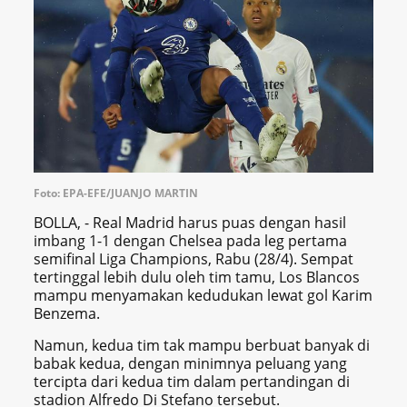
Foto: EPA-EFE/JUANJO MARTIN
BOLLA, - Real Madrid harus puas dengan hasil
imbang 1-1 dengan Chelsea pada leg pertama
semifinal Liga Champions, Rabu (28/4). Sempat
tertinggal lebih dulu oleh tim tamu, Los Blancos
mampu menyamakan kedudukan lewat gol Karim
Benzema.
Namun, kedua tim tak mampu berbuat banyak di
babak kedua, dengan minimnya peluang yang
tercipta dari kedua tim dalam pertandingan di
stadion Alfredo Di Stefano tersebut.