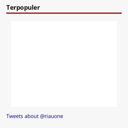
Terpopuler
Tweets about @riauone