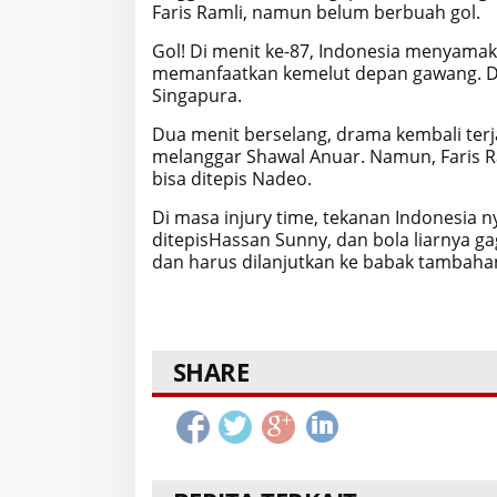
Faris Ramli, namun belum berbuah gol.
Gol! Di menit ke-87, Indonesia menyamaka
memanfaatkan kemelut depan gawang. Da
Singapura.
Dua menit berselang, drama kembali terj
melanggar Shawal Anuar. Namun, Faris 
bisa ditepis Nadeo.
Di masa injury time, tekanan Indonesia n
ditepisHassan Sunny, dan bola liarnya ga
dan harus dilanjutkan ke babak tambahan.
SHARE