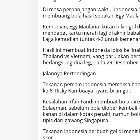
Di masa perpanjangan waktu, Indonesia b
membuang bola hasil sepakan Egy Maulana 
Kemudian, Egy Maulana ikutan bikin gol 
mendapat kartu merah lagi di akhir babak
Laga kemudian tuntas 4-2 untuk kemenan
Hasil ini membuat Indonesia lolos ke fi
Thailand vs Vietnam, yang baru akan bert
berlangsung dua leg, pada 29 Desember 2
Jalannya Pertandingan
Tekanan pemain Indonesia memaksa banyak
ke-6, Ricky Kambuaya nyaris bikin gol.
Kesalahan Irfan Fandi membuat bola dire
Sulaeman, sebelum bola dioper kembali 
kanan di dalam kotak penalti, namun bol
tipis dari gawang Singapura.
Tekanan Indonesia berbuah gol di menit
skor.