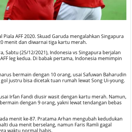
nal Piala AFF 2020. Skuad Garuda mengalahkan Singapura
20 menit dan diwarnai tiga kartu merah.
a, Sabtu (25/12/2021), Indonesia vs Singapura berjalan
a AFF leg kedua. Di babak pertama, Indonesia memimpin
 harus bermain dengan 10 orang, usai Safuwan Baharudin
ol justru bisa dicetak tuan rumah lewat Song Ui-young.
usai Irfan Fandi diusir wasit dengan kartu merah. Namun,
 bermain dengan 9 orang, yakni lewat tendangan bebas
ada menit ke-87. Pratama Arhan mengubah kedudukan
alti dua menit berselang, namun Faris Ramli gagal
gga waktu normal habis.