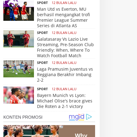
SPORT
12 BULAN LALU
Man Utd vs Everton, MU
berhasil mengangkat trofi
Premier League Summer
Series di Atlanta AS
SPORT
12 BULAN LALU
Galatasaray Vs Lazio Live
Streaming, Pre-Season Club
Friendly: When, Where To
Watch Football Match
SPORT
12 BULAN LALU
Laga Pramusim Juventus vs
Reggiana Berakhir Imbang
2-2
SPORT
12 BULAN LALU
Bayern Munich vs Lyon:
Michael Olise's brace gives
Die Roten a 2-1 victory