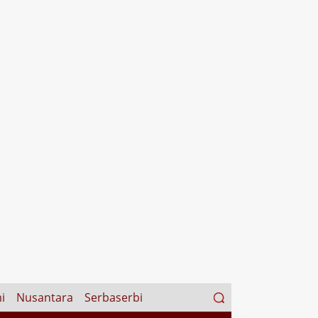
Search
i
Nusantara
Serbaserbi
for: