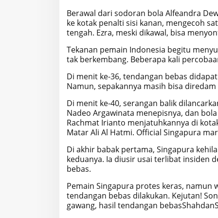
Berawal dari sodoran bola Alfeandra D
ke kotak penalti sisi kanan, mengecoh s
tengah. Ezra, meski dikawal, bisa menyo
Tekanan pemain Indonesia begitu menyu
tak berkembang. Beberapa kali percoba
Di menit ke-36, tendangan bebas didapat
Namun, sepakannya masih bisa diredam
Di menit ke-40, serangan balik dilancark
Nadeo Argawinata menepisnya, dan bola l
Rachmat Irianto menjatuhkannya di kotak
Matar Ali Al Hatmi. Official Singapura ma
Di akhir babak pertama, Singapura kehi
keduanya. Ia diusir usai terlibat inside
bebas.
Pemain Singapura protes keras, namun 
tendangan bebas dilakukan. Kejutan! So
gawang, hasil tendangan bebasShahdanS