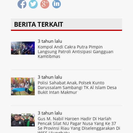
BERITA TERKAIT
3 tahun lalu
Kompol Andi Cakra Putra Pimpin
Langsung Patroli Antisipasi Gangguan
Kamtibmas
3 tahun lalu
Polisi Sahabat Anak, Polsek Kunto
Darussalam Sambangi TK Al Islam Desa
Bukit Intan Makmur
3 tahun lalu
Gus M. Nabil Haroen Hadir Di Harlah
Pencak Silat NU Pagar Nusa Yang Ke 37
Se Provinsi Riau Yang Diselenggarakan Di
WISS Ujungbatu