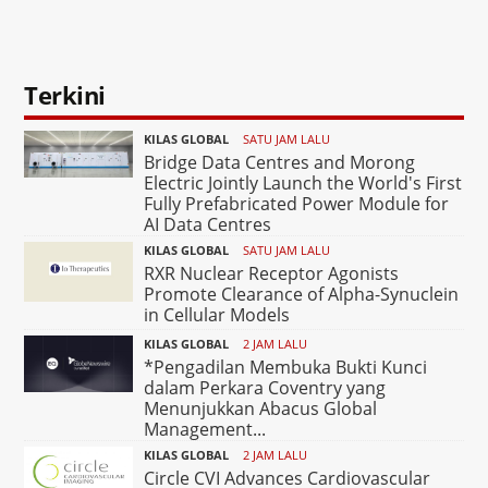
Terkini
KILAS GLOBAL
SATU JAM LALU
Bridge Data Centres and Morong
Electric Jointly Launch the World's First
Fully Prefabricated Power Module for
AI Data Centres
KILAS GLOBAL
SATU JAM LALU
RXR Nuclear Receptor Agonists
Promote Clearance of Alpha-Synuclein
in Cellular Models
KILAS GLOBAL
2 JAM LALU
*Pengadilan Membuka Bukti Kunci
dalam Perkara Coventry yang
Menunjukkan Abacus Global
Management...
KILAS GLOBAL
2 JAM LALU
Circle CVI Advances Cardiovascular