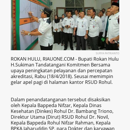
SURYA PATRIANTO
ROKAN HULU, RIAUONE.COM - Bupati Rokan Hulu
H.Sukiman Tandatangani Komitmen Bersama
upaya peningkatan pelayanan dan percepatan
akreditasi, Rabu (18/4/2018). Seusai memimpin
gelar apel pagi di halaman kantor RSUD Rohul.
Dalam penandatanganan tersebut disaksikan
oleh Kepala Bappeda Nifzar, Kepala Dinas
Kesehatan (Dinkes) Rohul Dr. Bambang Triono,
Direktur Utama (Dirut) RSUD Rohul Dr. Novil,
Kepala Bappeda Rohul Nifzar Rahman, Kepala
BPKA Jaharuddin SP, para Dokter dan karyawan