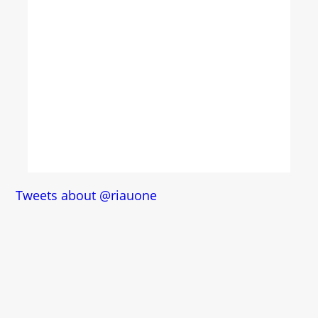
Tweets about @riauone