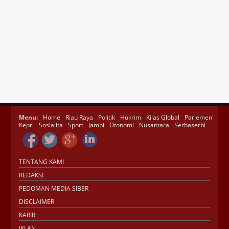
Menu:
Home
Riau Raya
Politik
Hukrim
Kilas Global
Parlemen
Kepri
Sosialita
Sport
Jambi
Otonomi
Nusantara
Serbaserbi
TENTANG KAMI
REDAKSI
PEDOMAN MEDIA SIBER
DISCLAIMER
KARIR
IKLAN