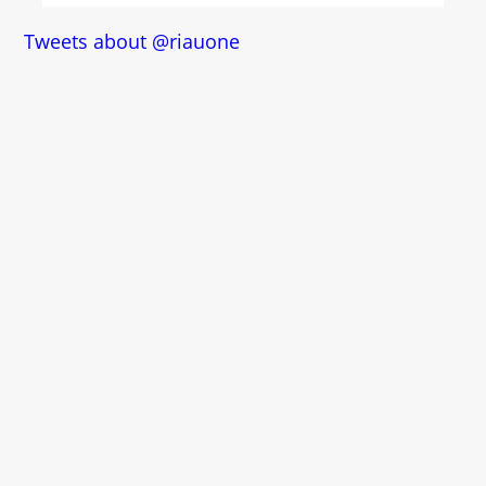
Tweets about @riauone