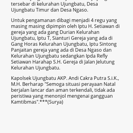
tersebar di kelurahan Ujungbatu, Desa
Ujungbatu Timur dan Desa Ngaso.
Untuk pengamanan dibagi menjadi 4 regu yang
masing masing dipimpin oleh Iptu H. Setiawan di
gereja yang ada gang Durian Kelurahan
Ujungbatu, Iptu T, Sianturi Gereja yang ada di
Gang Horas Kelurahan Ujungbatu, Iptu Sintong
Panjaitan gereja yang ada di Desa Ngaso dan
Kelurahan Ujungbatu sedangkan Ipda Refly
Setiawan Harahap S.H. Gereja di Jalan Jelutung
Kelurahan Ujungbatu.
Kapolsek Ujungbatu AKP. Andi Cakra Putra S.i.K.,
M.H. Berharap "Semoga situasi perayaan Natal
berjalan lancar dan aman terkendali, tidak ada
peristiwa yang menonjol mengenai gangguan
Kamtibmas".***(Surya)