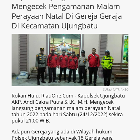
Mengecek Pengamanan Malam
Perayaan Natal Di Gereja Geraja
Di Kecamatan Ujungbatu
SURYA PATRIANTO
Rokan Hulu, RiauOne.Com - Kapolsek Ujungbatu
AKP. Andi Cakra Putra S.I.K., M.H. Mengecek
langsung pengamanan malam perayaan Natal
tahun 2022 pada hari Sabtu (24/12/2022) sekira
pukul 21.00 WIB.
Adapun Gereja yang ada di Wilayah hukum
Polsek Ujungbatu sebanyak 18 Gereja yang