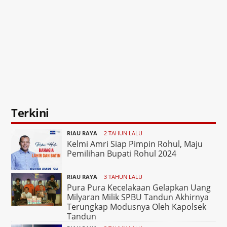
Terkini
RIAU RAYA
2 TAHUN LALU
Kelmi Amri Siap Pimpin Rohul, Maju
Pemilihan Bupati Rohul 2024
RIAU RAYA
3 TAHUN LALU
Pura Pura Kecelakaan Gelapkan Uang
Milyaran Milik SPBU Tandun Akhirnya
Terungkap Modusnya Oleh Kapolsek
Tandun