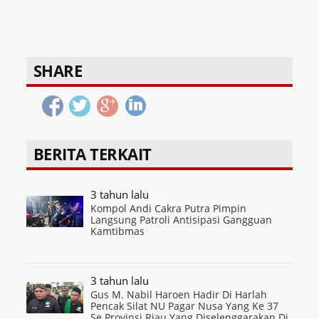
SHARE
BERITA TERKAIT
3 tahun lalu
Kompol Andi Cakra Putra Pimpin
Langsung Patroli Antisipasi Gangguan
Kamtibmas
3 tahun lalu
Gus M. Nabil Haroen Hadir Di Harlah
Pencak Silat NU Pagar Nusa Yang Ke 37
Se Provinsi Riau Yang Diselenggarakan Di