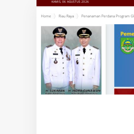
KAMIS, 06 AGUSTUS 2026
Home
Riau Raya
Penanaman Perdana Program GPP