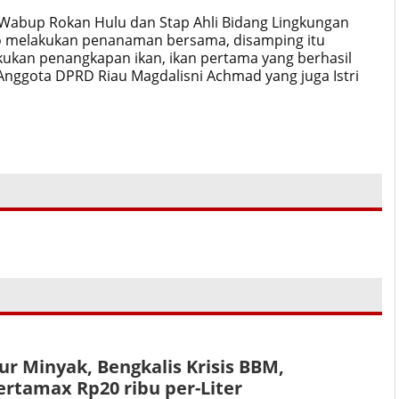
n Wabup Rokan Hulu dan Stap Ahli Bidang Lingkungan
no melakukan penanaman bersama, disamping itu
kukan penangkapan ikan, ikan pertama yang berhasil
 Anggota DPRD Riau Magdalisni Achmad yang juga Istri
r Minyak, Bengkalis Krisis BBM,
ertamax Rp20 ribu per-Liter