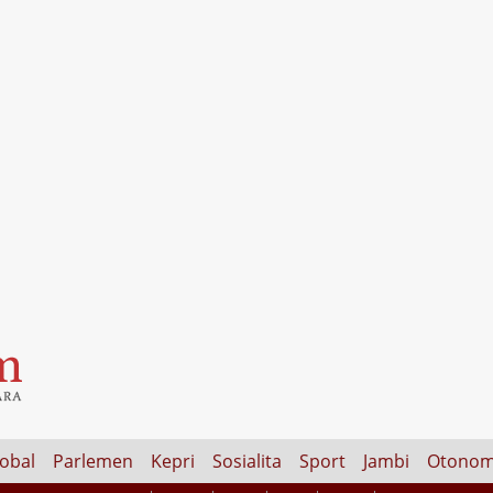
lobal
Parlemen
Kepri
Sosialita
Sport
Jambi
Otonom