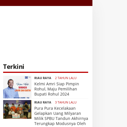
Terkini
RIAU RAYA
2 TAHUN LALU
Kelmi Amri Siap Pimpin
Rohul, Maju Pemilihan
Bupati Rohul 2024
RIAU RAYA
3 TAHUN LALU
Pura Pura Kecelakaan
Gelapkan Uang Milyaran
Milik SPBU Tandun Akhirnya
Terungkap Modusnya Oleh