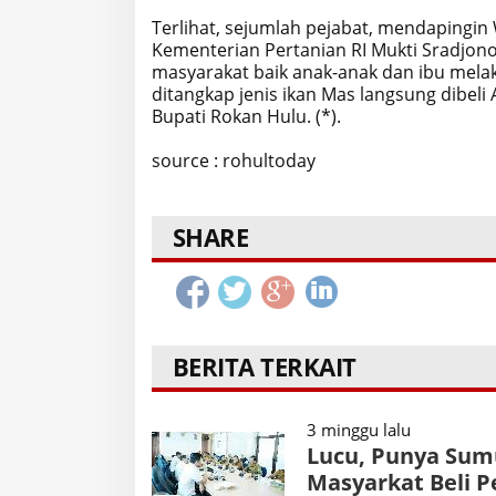
Terlihat, sejumlah pejabat, mendapingi
Kementerian Pertanian RI Mukti Sradjo
masyarakat baik anak-anak dan ibu mela
ditangkap jenis ikan Mas langsung dibeli
Bupati Rokan Hulu. (*).
source : rohultoday
SHARE
BERITA TERKAIT
3 minggu lalu
Lucu, Punya Sumu
Masyarkat Beli P