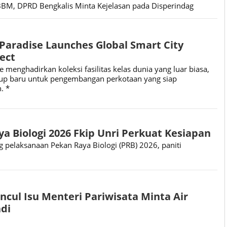
BBM, DPRD Bengkalis Minta Kejelasan pada Disperindag
aradise Launches Global Smart City
ject
menghadirkan koleksi fasilitas kelas dunia yang luar biasa,
up baru untuk pengembangan perkotaan yang siap
. *
ya Biologi 2026 Fkip Unri Perkuat Kesiapan
 pelaksanaan Pekan Raya Biologi (PRB) 2026, paniti
ncul Isu Menteri Pariwisata Minta Air
di