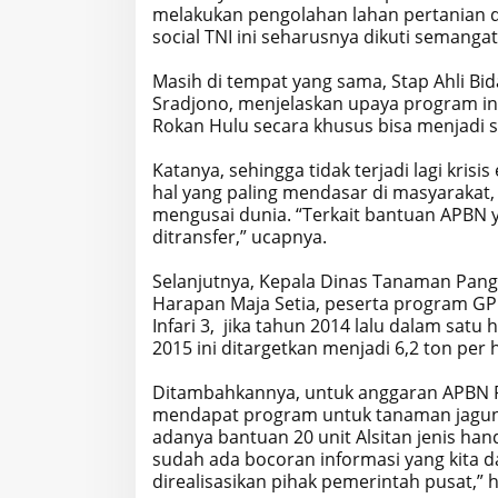
melakukan pengolahan lahan pertanian 
social TNI ini seharusnya dikuti semanga
Masih di tempat yang sama, Stap Ahli Bi
Sradjono, menjelaskan upaya program in
Rokan Hulu secara khusus bisa menjadi
Katanya, sehingga tidak terjadi lagi kri
hal yang paling mendasar di masyarakat,
mengusai dunia. “Terkait bantuan APBN 
ditransfer,” ucapnya.
Selanjutnya, Kepala Dinas Tanaman Pang
Harapan Maja Setia, peserta program GPP
Infari 3, jika tahun 2014 lalu dalam satu
2015 ini ditargetkan menjadi 6,2 ton pe
Ditambahkannya, untuk anggaran APBN 
mendapat program untuk tanaman jagung
adanya bantuan 20 unit Alsitan jenis han
sudah ada bocoran informasi yang kita 
direalisasikan pihak pemerintah pusat,” 