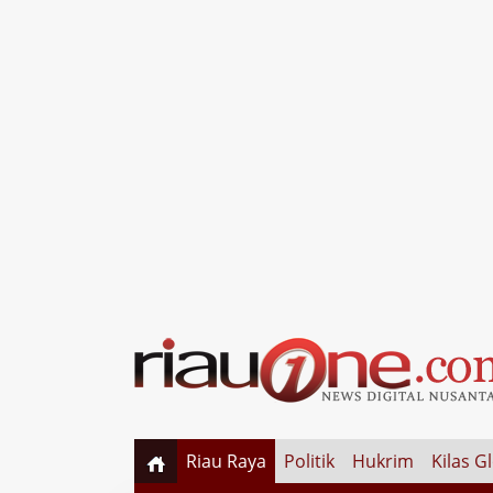
Riau Raya
Politik
Hukrim
Kilas G