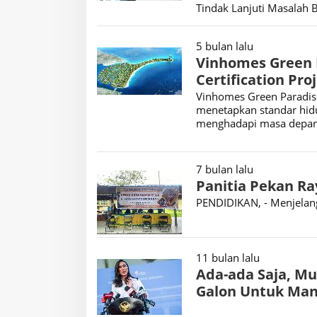
Tindak Lanjuti Masalah 
5 bulan lalu
Vinhomes Green P
Certification Pro
Vinhomes Green Paradise 
menetapkan standar hid
menghadapi masa depan
7 bulan lalu
Panitia Pekan Ra
PENDIDIKAN, - Menjelang
11 bulan lalu
Ada-ada Saja, Mu
Galon Untuk Man