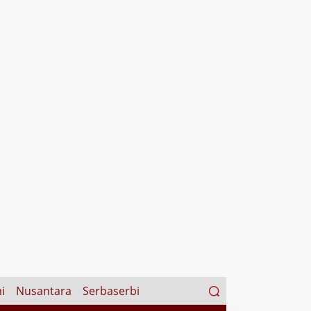
Search
i
Nusantara
Serbaserbi
for: